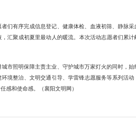
愿者们有序完成信息登记、健康体检、血液初筛、静脉采
，汇聚成初夏里最动人的暖流。本次活动志愿者们累计献
耕城市照明保障主责主业、守护城市万家灯火的同时，始
建环境整治、文明交通引导、学雷锋志愿服务等系列活动
责任感和使命感。（襄阳文明网）