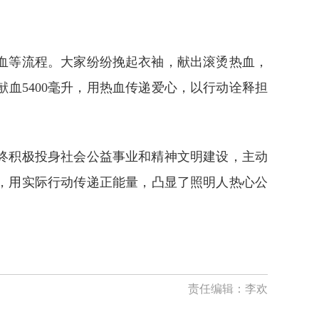
血等流程。大家纷纷挽起衣袖，献出滚烫热血，
血5400毫升，用热血传递爱心，以行动诠释担
终积极投身社会公益事业和精神文明建设，主动
，用实际行动传递正能量，凸显了照明人热心公
责任编辑：
李欢