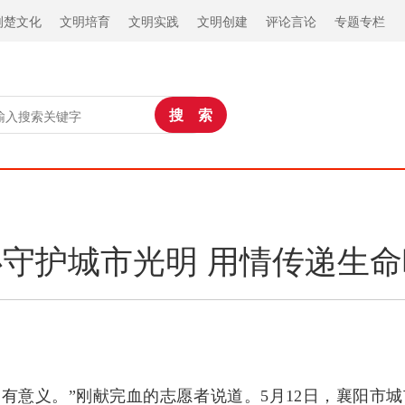
荆楚文化
文明培育
文明实践
文明创建
评论言论
专题专栏
守护城市光明 用情传递生
有意义。”刚献完血的志愿者说道。5月12日，襄阳市城