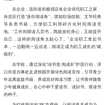
在企业，该街道积极倡议各企业依托职工之家、
休息区打造“迷你阅读角”，摆放职场技能、文学经典
等各类书籍，方便职工利用碎片化时间阅读充
电。“工作间隙读几页书，既能放松身心，又能提升
自己，这样的阅读角太贴心了。”企业职工拿起书
本，一边翻阅一边说道，阅读正成为职工成长的“赋
能剂”。
在学校，通过深化“绿书签·阅成长”护苗行动，泽
口街道办事处走进校园开展绿色阅读宣传，引导青少
年远离盗版书籍、养成良好阅读习惯，让书香伴随青
少年健康成长，在心中种下爱读书、读好书、善读书
的种子。
为打破阅读的“静”态壁垒，让阅读更具感染力，