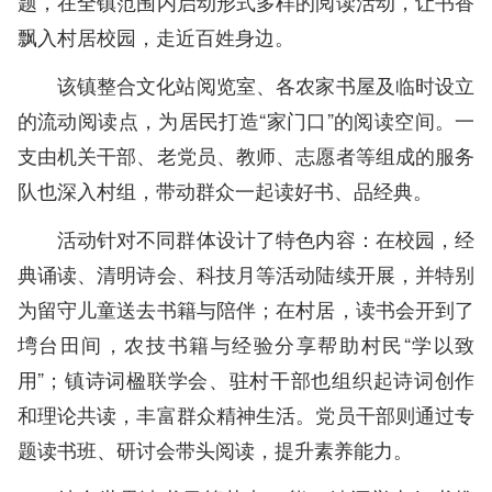
题，在全镇范围内启动形式多样的阅读活动，让书香
飘入村居校园，走近百姓身边。
该镇整合文化站阅览室、各农家书屋及临时设立
的流动阅读点，为居民打造“家门口”的阅读空间。一
支由机关干部、老党员、教师、志愿者等组成的服务
队也深入村组，带动群众一起读好书、品经典。
活动针对不同群体设计了特色内容：在校园，经
典诵读、清明诗会、科技月等活动陆续开展，并特别
为留守儿童送去书籍与陪伴；在村居，读书会开到了
塆台田间，农技书籍与经验分享帮助村民“学以致
用”；镇诗词楹联学会、驻村干部也组织起诗词创作
和理论共读，丰富群众精神生活。党员干部则通过专
题读书班、研讨会带头阅读，提升素养能力。