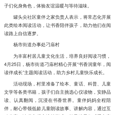
子们化身角色，体验友谊温暖与等待滋味。
罐头尖社区童伴之家负责人表示，将常态化开展
此类绘本阅读活动，让书香陪伴孩子，助力他们在阅
读路上自信逐梦。
杨市街道办事处刁庙村
为丰富村居儿童文化生活，培养良好阅读习惯，
4月25日，杨市街道刁庙村精心开展“书香润童年，阅
读伴成长”主题阅读活动，助力乡村儿童快乐成长。
活动现场，村里准备了绘本、童话、科普、儿童
文学等各类书籍，孩子们自主挑选心仪读物，安静品
读、认真翻阅，沉浸在书香世界。童伴妈妈全程陪
伴，耐心带领低龄儿童朗读故事、讲解内容，通过互