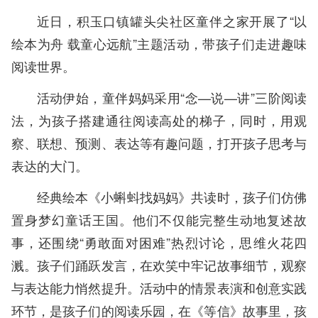
近日，积玉口镇罐头尖社区童伴之家开展了“以
绘本为舟 载童心远航”主题活动，带孩子们走进趣味
阅读世界。
活动伊始，童伴妈妈采用“念—说—讲”三阶阅读
法，为孩子搭建通往阅读高处的梯子，同时，用观
察、联想、预测、表达等有趣问题，打开孩子思考与
表达的大门。
经典绘本《小蝌蚪找妈妈》共读时，孩子们仿佛
置身梦幻童话王国。他们不仅能完整生动地复述故
事，还围绕“勇敢面对困难”热烈讨论，思维火花四
溅。孩子们踊跃发言，在欢笑中牢记故事细节，观察
与表达能力悄然提升。活动中的情景表演和创意实践
环节，是孩子们的阅读乐园，在《等信》故事里，孩