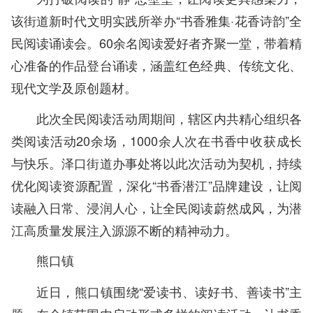
该街道新时代文明实践所举办“书香雅集·花香诗韵”全
民阅读诵读会。60余名阅读爱好者齐聚一堂，带着精
心准备的作品登台诵读，涵盖红色经典、传统文化、
现代文学及原创题材。
此次全民阅读活动周期间，辖区内共精心组织各
类阅读活动20余场，1000余人次在书香中收获成长
与快乐。泽口街道办事处将以此次活动为契机，持续
优化阅读资源配置，深化“书香潜江”品牌建设，让阅
读融入日常、浸润人心，让全民阅读蔚然成风，为潜
江高质量发展注入源源不断的精神动力。
熊口镇
近日，熊口镇围绕“爱读书、读好书、善读书”主