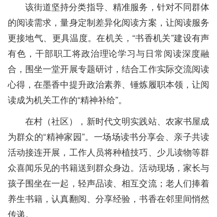
该街道坚持分类指导、精准服务，针对不同群体
的阅读需求，量身定制差异化阅读方案，让阅读服务
更接地气、更具温度。在机关，“书香机关”建设有声
有色，干部职工将政治理论学习与日常阅读深度融
合，围坐一堂开展专题研讨，结合工作实际交流阅读
心得，在墨香中提升政治素养、锤炼履职本领，让阅
读成为机关工作的“精神补给”。
在村（社区），新时代文明实践站、农家书屋成
为群众的“精神家园”。一场场读书分享会、亲子共读
活动接连开展，工作人员将种植技巧、少儿读物等群
众喜闻乐见的书籍送到群众身边。活动现场，家长与
孩子围坐在一起，轻声品读、相互交流；老人们捧着
养生书籍，认真翻阅、分享经验，书香在邻里间悄然
传递。