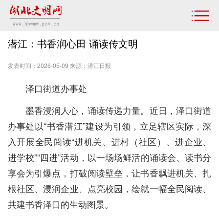
潜江：书香润心田 诵读传文明
发表时间：2026-05-09 来源：潜江日报
泽口街道办事处
墨香浸润人心，诵读传递力量。近日，泽口街道
办事处以“书香潜江”建设为引领，立足辖区实际，深
入开展全民阅读“进机关、进村（社区）、进企业、
进学校”“四进”活动，以一场场鲜活的诵读会、读书分
享会为引爆点，打破阅读壁垒，让书香飘进机关、扎
根社区、浸润企业、点亮校园，绘就一幅全民阅读、
共建书香泽口的生动图景。