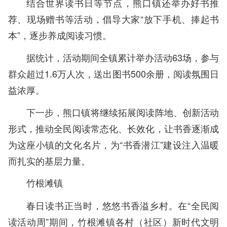
结合世界读书日等节点，熊口镇还举办好书推
荐、现场赠书等活动，倡导大家“放下手机、捧起书
本”，逐步养成阅读习惯。
据统计，活动期间全镇累计举办活动63场，参与
群众超过1.6万人次，送出图书500余册，阅读氛围日
益浓厚。
下一步，熊口镇将继续拓展阅读阵地、创新活动
形式，推动全民阅读常态化、长效化，让书香逐渐成
为这座小镇的文化名片，为“书香潜江”建设注入温暖
而扎实的基层力量。
竹根滩镇
春日读书正当时，悠悠书香溢乡村。在“全民阅
读活动周”期间，竹根滩镇各村（社区）新时代文明