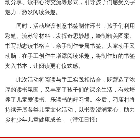
动分享、读书心得交流等形式，引导孩子们感受文字
魅力，激发阅读兴趣。
同时，活动增设创意书签制作环节，孩子们利用
彩笔、流苏等材料，发挥奇思妙想，绘制精美图案、
书写励志读书格言，亲手制作专属书签。大家动手又
动脑，在手工创作中增添阅读乐趣，将制作好的书签
夹入书本，让阅读更有仪式感。
此次活动将阅读与手工实践相结合，既营造了浓
厚的读书氛围，又丰富了孩子们的课余生活，有效培
养了儿童爱读书、乐读书的好习惯。今后，刁庙村将
持续开展各类儿童文化活动，以书香浸润童心，助力
乡村少年儿童健康成长。（潜江日报）