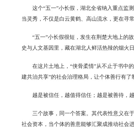
这个“五一”小长假，湖北全省纳入重点监测
当灵秀，不仅是白云黄鹤、高山流水，更在寻
“五一”小长假很短，发生在荆楚大地上的
史与人文基因里，藏在湖北人鲜活热辣的烟火
在这片土地上，“侠骨柔情”从不止于书中
建共治共享”的社会治理格局，让个体善行有了
越是被信任，越值得信任；越是被善待，
三个故事，同一个答案。其代表性意义在于
社会资本，当个体的善意能够汇聚成推动社会