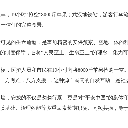
，19小时“抢空”8000斤苹果；武汉地铁站，游客行
关于信任的完整图景。
晰可见的生命通道，是事前精密的安保预案、空地一体的
”的制度保障，它将“人民至上、生命至上”的理念，化为
梗，医护人员和市民在19小时内将8000斤苹果抢购一空
“一方有难，八方支援”，这种源自民间的自发互助，是社
墙，安放的不仅是匆匆行囊，更是对“平安中国”的集体
物质基础、治理效能等多重因素长期积淀、同频共振，源