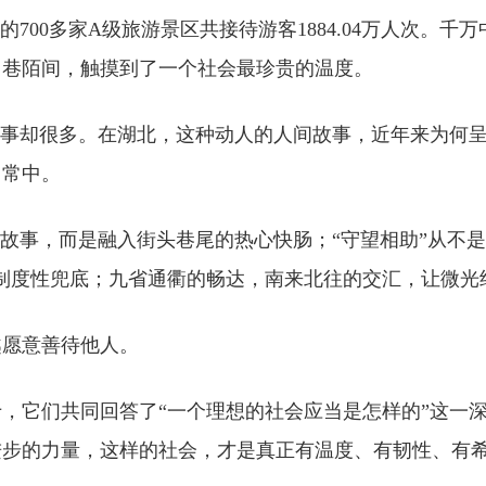
的700多家A级旅游景区共接待游客1884.04万人次。
常巷陌间，触摸到了一个社会最珍贵的温度。
故事却很多。在湖北，这种动人的人间故事，近年来为何呈
日常中。
的故事，而是融入街头巷尾的热心快肠；“守望相助”从不
制度性兜底；九省通衢的畅达，南来北往的交汇，让微光
越愿意善待他人。
，它们共同回答了“一个理想的社会应当是怎样的”这一
进步的力量，这样的社会，才是真正有温度、有韧性、有