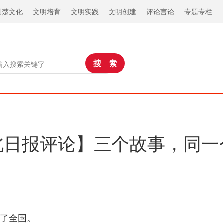
荆楚文化
文明培育
文明实践
文明创建
评论言论
专题专栏
北日报评论】三个故事，同一
暖了全国。