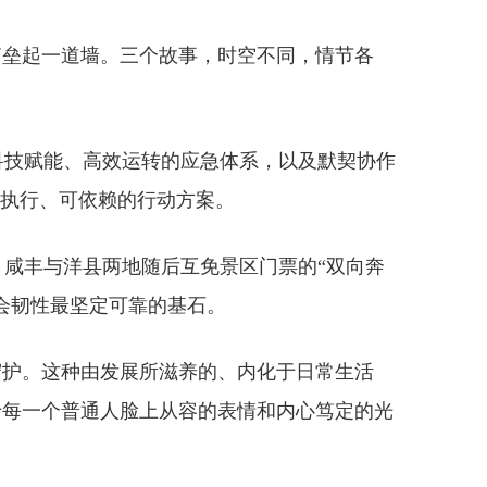
李箱垒起一道墙。三个故事，时空不同，情节各
科技赋能、高效运转的应急体系，以及默契协作
可执行、可依赖的行动方案。
。咸丰与洋县两地随后互免景区门票的“双向奔
会韧性最坚定可靠的基石。
守护。这种由发展所滋养的、内化于日常生活
于每一个普通人脸上从容的表情和内心笃定的光