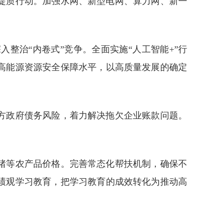
提质行动。加强水网、新型电网、算力网、新一
整治“内卷式”竞争。全面实施“人工智能+”行
高能源资源安全保障水平，以高质量发展的确定
方政府债务风险，着力解决拖欠企业账款问题。
猪等农产品价格。完善常态化帮扶机制，确保不
绩观学习教育，把学习教育的成效转化为推动高