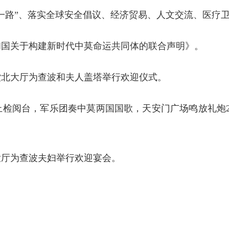
一路”、落实全球安全倡议、经济贸易、人文交流、医疗卫
和国关于构建新时代中莫命运共同体的联合声明》。
堂北大厅为查波和夫人盖塔举行欢迎仪式。
上检阅台，军乐团奏中莫两国国歌，天安门广场鸣放礼炮2
大厅为查波夫妇举行欢迎宴会。