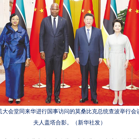
民大会堂同来华进行国事访问的莫桑比克总统查波举行会
夫人盖塔合影。（新华社发）