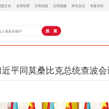
荆楚文化
文明培育
文明实践
文明创建
评论言论
专题专栏
习近平同莫桑比克总统查波会