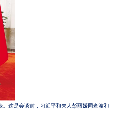
谈。这是会谈前，习近平和夫人彭丽媛同查波和