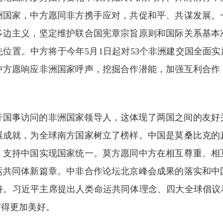
洲国家，中方愿同非方携手应对，共促和平、共谋发展。
多边主义，坚定维护联合国宪章宗旨原则和国际关系基本
位置。中方将于今年5月1日起对53个非洲建交国全面实
中方愿响应非洲国家呼声，挖掘合作潜能，加强互利合作
行国事访问的非洲国家领导人，这体现了两国之间的友好
展成就，为全球南方国家树立了榜样。中国是莫桑比克的
，支持中国实现国家统一。莫方愿同中方在相互尊重、相
运共同体新篇章。中非合作论坛北京峰会成果的落实和中
持。习近平主席提出人类命运共同体理念、四大全球倡议和
变得更加美好。