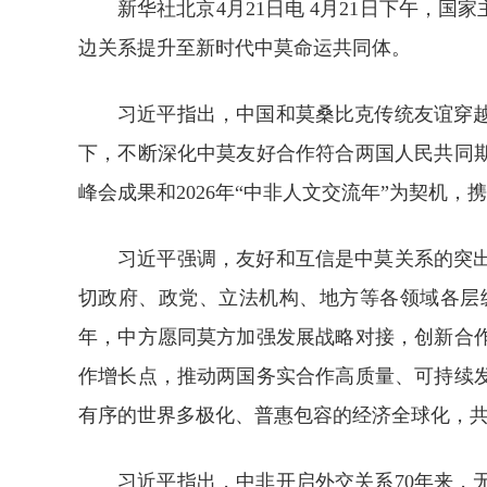
新华社北京4月21日电 4月21日下午
边关系提升至新时代中莫命运共同体。
习近平指出，中国和莫桑比克传统友谊穿
下，不断深化中莫友好合作符合两国人民共同
峰会成果和2026年“中非人文交流年”为契机，
习近平强调，友好和互信是中莫关系的突
切政府、政党、立法机构、地方等各领域各层
年，中方愿同莫方加强发展战略对接，创新合
作增长点，推动两国务实合作高质量、可持续
有序的世界多极化、普惠包容的经济全球化，
习近平指出，中非开启外交关系70年来