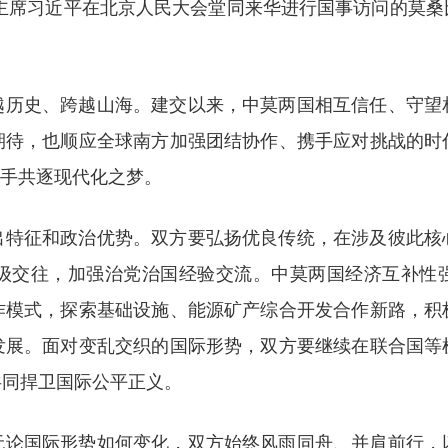
，国家主席习近平在北京人民大会堂同来华进行国事访问的莫
越历史、跨越山海。建交以来，中莫两国相互信任、守望
期待，也顺应全球南方加强团结协作、携手应对挑战的时
携手共逐现代化之梦。
出特征和政治优势。双方要弘扬优良传统，在涉及彼此核
级交往，加强治党治国经验交流。中莫两国经济互补性强
作模式，探索基础设施、能源矿产综合开发合作新路，积
发展。面对变乱交织的国际形势，双方要继续在联合国等
共同捍卫国际公平正义。
，无论国际形势如何变化，双方始终风雨同舟、并肩前行，