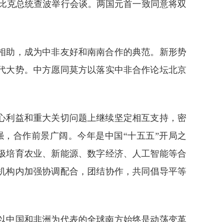
桑比克总统查波举行会谈。两国元首一致同意将双
相助，成为中非友好和南南合作的典范。新形势
代大势。中方愿同莫方以落实中非合作论坛北京
心利益和重大关切问题上继续坚定相互支持，密
，合作前景广阔。今年是中国“十五五”开局之
极培育农业、新能源、数字经济、人工智能等合
机构内加强协调配合，团结协作，共同倡导平等
以中国和非洲为代表的全球南方始终是动荡变革