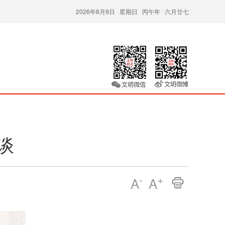
2026年8月9日 星期日 丙午年 六月廿七
谈
-
+
A
A