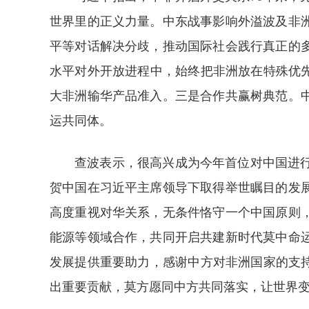
世界里的正义力量。中东战事影响外溢波及非
平等对话解决分歧，推动国际社会践行真正的
水平对外开放进程中，始终把非洲放在特殊优先
大非洲输华产品准入。三是合作共赢树典范。
运共同体。
查波表示，很高兴成为今年首位对中国进
贺中国在习近平主席领导下取得举世瞩目的发
高度重视对华关系，无条件恪守一个中国原则
能源等领域合作，共同开启共建新时代莫中命
发展提供重要助力，感谢中方对非洲国家的支
出重要贡献，莫方愿同中方共同落实，让世界