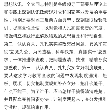
思想认识。全党同志特别是各级领导干部要从理论上
和实践上深刻认识政绩观对党和国家事业发展的重要
性，特别是要对照正反两方面典型，深刻汲取经验教
训，提高党性觉悟，以对党和人民高度负责的态度，
增强树立和践行正确政绩观的思想自觉和行动自觉。
第二，认认真真、扎扎实实整改突出问题。要紧扣贯
彻“立党为公、为民造福、科学决策、真抓实干”总要
求，一体推进学查改，把问题查清、找准，精准务实
抓整改。第三，认认真真、扎扎实实立好制度规矩。
要从这次学习教育查改的问题中发现制度漏洞、短
板、弱项，切实把制度规矩补齐立好，把什么能干、
什么不能干、为了谁干、应当怎样干搞得清清楚楚，
并且配套完善问责办法，让制度硬起来，充分发挥引
导激励、规范约束作用。