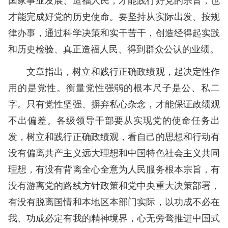
才能完成好党的历史使命。要坚持从实际出发、按规
律办事，通过科学决策和实干苦干，创造经得起实践
和历史检验、真正造福人民、得到群众公认的业绩。
文章指出，树立和践行正确政绩观，起决定性作
用的是党性。衡量党性强弱的根本尺子是公、私二
字。只有党性坚强、摒弃私心杂念，才能保证政绩观
不出偏差。各级领导干部要从实现党的使命任务出
发，树立和践行正确政绩观，看自己的思想和行动有
没有偏离共产主义远大理想和中国特色社会主义共同
理想，有没有背离全心全意为人民服务根本宗旨，有
没有游离党的路线方针政策和党中央重大决策部署，
有没有脱离国情和本地区本部门实际，以功成不必在
我、功成必定有我的精神境界，心无旁骛推进中国式