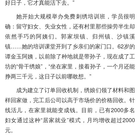
好日子，它才真能活下去。”
她开始大规模举办免费刺绣培训班，学员很明
确：留守妇女、失业女性，还有村里那些操劳半生却
依然手巧的阿姨们。郭家坝镇、归州镇、沙镇溪
镇……她的培训课堂开到了乡亲们的家门口。62岁的
谭金玉阿姨，以前除了种地就是带孙子，现在成了工
坊的“骨干绣娘”，“坐在家里，接着孙子，一个月还能
挣两三千元，这日子以前哪敢想。”
成为建立了订单回收机制，绣娘们领了材料和图
样回家做，完工后公司以高于市场价的价格回收。针
线活儿，在家里就能变成钱。目前，已有2000多名
妇女通过这种“居家就业”模式，月均增收超过2000
元。