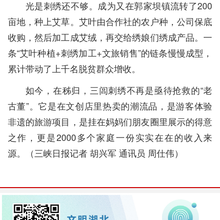
光是刺绣还不够。成为又在郭家坝镇流转了200
亩地，种上艾草。艾叶由合作社的农户种，公司保底
收购，然后加工成艾绒，再交给绣娘们绣成产品。一
条“艾叶种植+刺绣加工+文旅销售”的链条慢慢成型，
累计带动了上千名脱贫群众增收。
如今，在秭归，三闾刺绣不再是亟待抢救的“老
古董”。它是在文创店里热卖的潮流品，是游客体验
非遗的旅游项目，是挂在妈妈们朋友圈里展示的得意
之作，更是2000多个家庭一份实实在在的收入来
源。（
三峡日报记者 胡兴军 通讯员 周仕伟
）