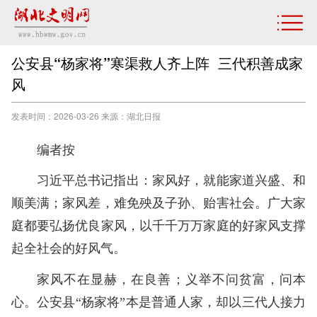
公安县“杨家将”寒渠救人齐上阵 三代积善成家
风
发表时间：2026-03-26 来源：湖北日报
编者按
习近平总书记指出：家风好，就能家道兴盛、和
顺美满；家风差，难免殃及子孙、贻害社会。广大家
庭都要弘扬优良家风，以千千万万家庭的好家风支撑
起全社会的好风气。
家风不在显赫，在良善；义举不问贫富，问本
心。公安县“杨家将”本是普通人家，却以三代人接力