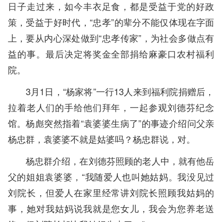
日子走过来，如今丰衣足食，都是受益于党的好政
策，受益于好时代，“忠孝”的辈分不能仅体现在字面
上，要从内心深处做到“忠孝传家”，为社会多做点有
益的事。最后决定将奖金全部捐给麻豪口农村福利
院。
3月1日，“杨家将”一行13人来到福利院捐赠后，
拉着老人们的手给他们拜年，一起参观刘德芬纪念
馆。杨彪突然指着“袁婆婆生病了”的事迹介绍问父亲
杨忠群，袁婆婆不就是姑婆吗？杨忠群说，对。
杨忠群介绍，在刘德芬照顾的老人中，就有他岳
父的姐姐袁婆婆，“我随爱人也叫她姑妈。我没见过
刘院长，但爱人在家里经常讲刘院长照顾我姑妈的
事，她对我姑妈说我就是您女儿，我会为您养老送