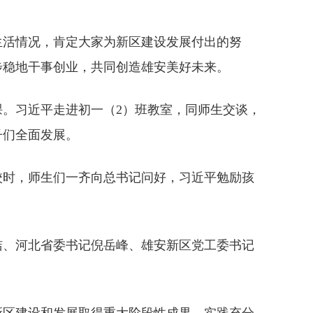
生活情况，肯定大家为新区建设发展付出的努
步稳地干事创业，共同创造雄安美好未来。
上课。习近平走进初一（2）班教室，同师生交谈，
子们全面发展。
校时，师生们一齐向总书记问好，习近平勉励孩
洁、河北省委书记倪岳峰、雄安新区党工委书记
新区建设和发展取得重大阶段性成果。实践充分