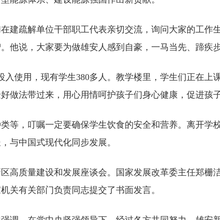
和在建疏解单位干部职工代表亲切交流，询问大家的工作
智。他说，大家要为做雄安人感到自豪，一马当先、蹄疾
月投入使用，现有学生380多人。教学楼里，学生们正在
验好做法带过来，用心用情呵护孩子们身心健康，促进孩
种类等，叮嘱一定要确保学生饮食的安全和营养。离开学
长，与中国式现代化同步发展。
新区高质量建设和发展座谈会。国家发展改革委主任郑栅
家机关有关部门负责同志提交了书面发言。
他强调，在党中央坚强领导下，经过各方共同努力，雄安