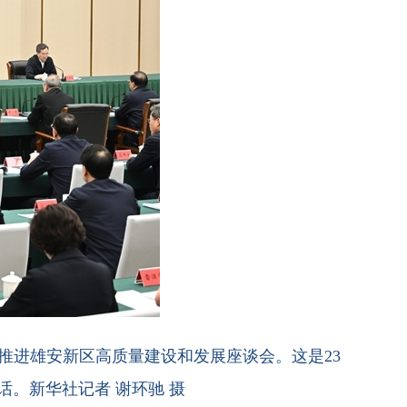
推进雄安新区高质量建设和发展座谈会。这是23
。新华社记者 谢环驰 摄