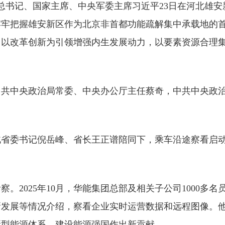
央总书记、国家主席、中央军委主席习近平23日在河北雄
牢牢把握雄安新区作为北京非首都功能疏解集中承载地的
，以改革创新为引领增强内生发展动力，以要素资源合理
中共中央政治局常委、中央办公厅主任蔡奇，中共中央政
北省委书记倪岳峰、省长王正谱陪同下，乘车沿途察看启
。2025年10月，华能集团总部及相关子公司1000多
新发展等情况介绍，察看企业实时运营数据和远程图像。
新型能源体系、建设能源强国作出新贡献。