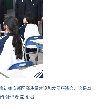
推进雄安新区高质量建设和发展座谈会。这是23
华社记者 燕雁 摄