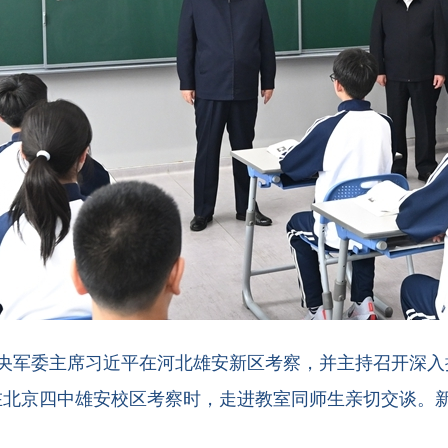
中央军委主席习近平在河北雄安新区考察，并主持召开深入
北京四中雄安校区考察时，走进教室同师生亲切交谈。新