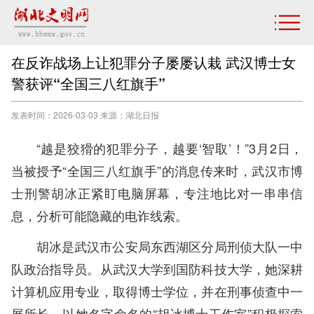
在反诈战场上让犯罪分子屡屡认栽 武汉博士女
警获评“全国三八红旗手”
发表时间：2026-03-03 来源：​湖北日报
“越是狡猾的犯罪分子，越要‘智取’！”3月2日，
当被授予“全国三八红旗手”的消息传来时，武汉市博
士刑警胡冰正紧盯电脑屏幕，专注地比对一串串信
息，分析可能隐藏的电诈线索。
胡冰是武汉市公安局东西湖区分局刑侦大队一中
队政治指导员。从武汉大学到国防科技大学，她深耕
计算机应用专业，取得博士学位，并在刑事侦查中一
展所长。以她名字命名的“胡冰博士工作室”积极探索