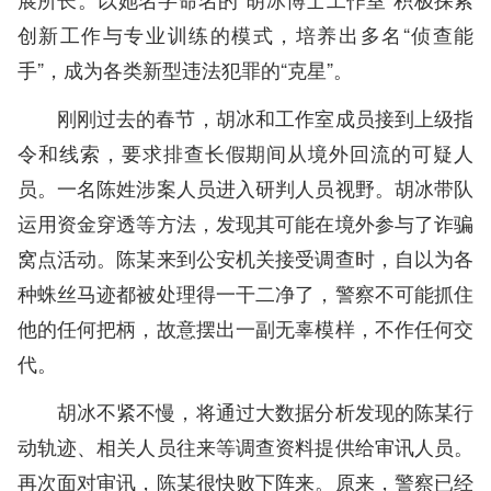
创新工作与专业训练的模式，培养出多名“侦查能
手”，成为各类新型违法犯罪的“克星”。
刚刚过去的春节，胡冰和工作室成员接到上级指
令和线索，要求排查长假期间从境外回流的可疑人
员。一名陈姓涉案人员进入研判人员视野。胡冰带队
运用资金穿透等方法，发现其可能在境外参与了诈骗
窝点活动。陈某来到公安机关接受调查时，自以为各
种蛛丝马迹都被处理得一干二净了，警察不可能抓住
他的任何把柄，故意摆出一副无辜模样，不作任何交
代。
胡冰不紧不慢，将通过大数据分析发现的陈某行
动轨迹、相关人员往来等调查资料提供给审讯人员。
再次面对审讯，陈某很快败下阵来。原来，警察已经