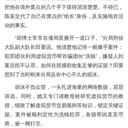
把他在境外窝点的几个手下摸得清清楚楚。不得已，
陈某交代了自己在窝点的“组长”身份，及实施电诈活
动的事实。
“胡博士常常在僵局里撕开一道口子。”分局刑侦
大队副大队长田栗说。他清楚地记得一桩棘手案件：
犯罪团伙利用虚拟货币帮诈骗团伙“洗钱”，嫌疑人到
案后拒不认罪。如何在抓捕前收集足够的证据？田栗
想到了当时刚来分局反诈中心不久的胡冰。
胡冰不负众望，一头扎进海量的网络数据，层层
筛选。同时，她又专门请教母校研究虚拟货币的教
授，细致了解虚拟货币交易规则等知识，锁定关键证
据。案件被顺利定性为洗钱犯罪，各级帮凶直至币
商，被一网打尽。