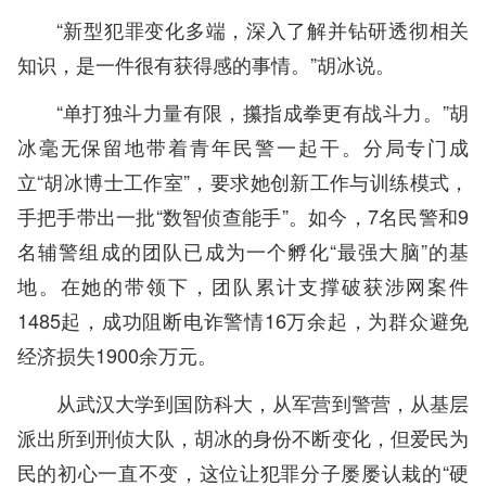
“新型犯罪变化多端，深入了解并钻研透彻相关
知识，是一件很有获得感的事情。”胡冰说。
“单打独斗力量有限，攥指成拳更有战斗力。”胡
冰毫无保留地带着青年民警一起干。分局专门成
立“胡冰博士工作室”，要求她创新工作与训练模式，
手把手带出一批“数智侦查能手”。如今，7名民警和9
名辅警组成的团队已成为一个孵化“最强大脑”的基
地。在她的带领下，团队累计支撑破获涉网案件
1485起，成功阻断电诈警情16万余起，为群众避免
经济损失1900余万元。
从武汉大学到国防科大，从军营到警营，从基层
派出所到刑侦大队，胡冰的身份不断变化，但爱民为
民的初心一直不变，这位让犯罪分子屡屡认栽的“硬