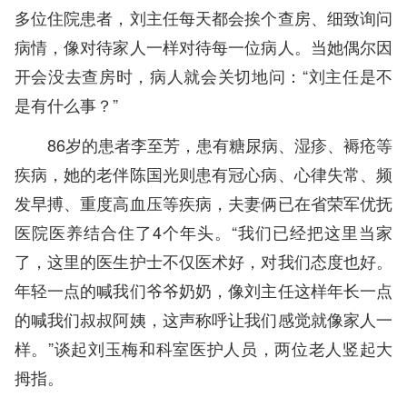
多位住院患者，刘主任每天都会挨个查房、细致询问
病情，像对待家人一样对待每一位病人。当她偶尔因
开会没去查房时，病人就会关切地问：“刘主任是不
是有什么事？”
86岁的患者李至芳，患有糖尿病、湿疹、褥疮等
疾病，她的老伴陈国光则患有冠心病、心律失常、频
发早搏、重度高血压等疾病，夫妻俩已在省荣军优抚
医院医养结合住了4个年头。“我们已经把这里当家
了，这里的医生护士不仅医术好，对我们态度也好。
年轻一点的喊我们爷爷奶奶，像刘主任这样年长一点
的喊我们叔叔阿姨，这声称呼让我们感觉就像家人一
样。”谈起刘玉梅和科室医护人员，两位老人竖起大
拇指。