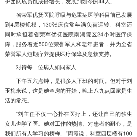
护团队成员也成倍增长，发展到如今的44人。
省荣军优抚医院呼吸与危重症医学科目前已发展
到4层楼规模，130张床位常年满负荷运转。科室还
同时承担着省荣军优抚医院南湖院区24小时医疗保
障，服务着近500位荣誉军人和老年患者，并为全省
荣誉军人短期疗养提供医疗保障及急救支持。
对待每一位病人如同家人
下午五六点钟，是很多人下班的时间。但对于刘
玉梅来说，这是她查房的开始，晚上八九点回家是生
活的常态。
“刘主任不仅一心扑在医疗上，还让自己的独生
女儿也学了医。她对工作的热情、对患者的耐心，是
我们所有人学习的榜样。”周霞说，科室四层楼有100