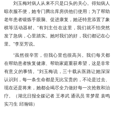
刘玉梅对病人从来不只是口头的关心。得知病人
晾衣服不便，她专门腾出库房供他们使用；为了帮助
老年患者锻炼手眼脑、促进康复，她还特意添置了象
棋等活动器材。“有刘主任在这里，我们就不怕突然
发了急病，心里踏实。她对我们的好，我们都记在心
里。”李至芳说。
“虽然很辛苦，但我心里也很高兴。我们每天都
在帮助患者恢复健康、帮助家庭重获希望，这是非常
有意义的事情。”刘玉梅说，三十载从医路让她深深
认识到，每一条生命都是无比宝贵的，不论是过去、
现在还是将来，她都会竭尽全力做好每一次抢救和治
疗。（
湖北日报全媒记者 王孝武
通讯员 常梦星 袁鸣
实习生 邱瀚锦
）