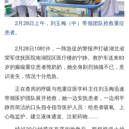
2月28日上午，刘玉梅（中）带领团队抢救重症
患者。
2月28日10时许，一阵急促的警报声打破湖北省
荣军优抚医院南湖院区医疗楼的宁静。救护车送来83
岁的癫痫重症患者熊奶奶，她全身剧烈抽搐不已，意
识丧失，情况十分危急。
正在查房的呼吸与危重症医学科主任刘玉梅迅速
带领医护团队展开抢救，她一边安抚患者，一边用平
静而简洁的口头指令指导医护人员：给患者吸氧、上
心电监护、建立液体通道、注射药物……
经过30分钟紧张有序的抢救后，熊奶奶停止抽