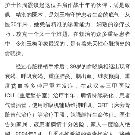
护士长周霞谈起这位并肩作战十年的伙伴，满是敬
佩。精湛的医术，是刘玉梅守护患者生命的底气。从
医30年来，她凭借精准的诊断能力、娴熟的诊疗技
巧，攻克一个又一个难题。在救治的众多重症患者
中，令刘玉梅印象最深的，是有着先天性心脏病史的
俞晓操。
经过心脏移植手术后，39岁的俞晓操相继出现肾
衰竭、呼吸衰竭、重症肺炎、脑出血、继发癫痫、重
度贫血等多种严重并发症，在武汉某三甲医院
ICU（重症监护室）治疗半年，病情持续恶化，患者
气管插管，使用呼吸机辅助维持呼吸、CRT（床旁肾
脏替代治疗）等治疗手段，勉强维持生命体征。医生
告知家属，该患者病情十分凶险，家人一度陷入绝
望。2024年6月，几乎不抱希望的俞晓操家人，将她