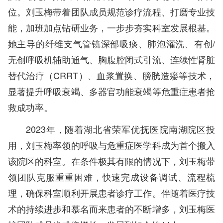
位。刘玉梅带着团队成员规范诊疗流程、打磨专业技
能，加班加点钻研业务，一步步夯实科室发展根基。
她主导的纤维支气管镜深部吸痰、肺泡灌洗、有创/
无创呼吸机辅助通气、胸腹腔闭式引流、连续性肾脏
替代治疗（CRRT）、血浆置换、膀胱造瘘等技术，
显著提升呼吸衰竭、多器官功能衰竭等危重症患者抢
救成功率。
2023年，随着湖北省荣军优抚医院南湖院区投
用，刘玉梅率领的呼吸与危重症医学科成为首个搬入
该院区的科室。在条件极其有限的情况下，刘玉梅带
领团队克服重重困难，快速完成设备调试、流程梳
理，确保科室顺利开展患者诊疗工作。伴随着医疗技
术的持续进步和慕名而来患者的不断增多，刘玉梅医