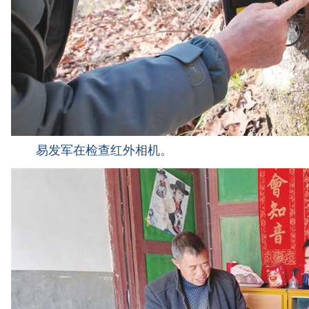
易发军在检查红外相机。