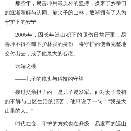
那些年，易善坤用最质朴的坚持，换来了乡亲们
的逐渐理解与认同。崩尖子的山林，逐渐拥有了人为
守护下的安宁。
2005年，因长年巡山积下的腿伤日益严重，易
善坤不得不卸下护林员的身份，将守护的使命完整地
交付出去，成了他最大的心愿。
云端之楼
——儿子的镜头与科技的守望
接过父亲担子的，是儿子易发军。面对妻子最初
的不解与山区生活的清苦，他只说了一句：“我是大
山里的人。”
时代在变，守护的方式也在升级。易发军的巡山