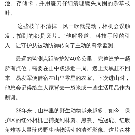
池、存储卡，并用镰刀仔细清理镜头周围的杂草枝
叶。
“这些枝丫不清掉，风一吹就晃动，相机会误触
发，拍到的都是废片。”他解释道。科技手段的引
入，让守护从被动防御转向了主动的科学监测。
最远的监测点距管护站40多公里，完整巡护一趟
所有点位，需要在山中跋涉近一周。遇上天黑赶不回
来，易发军便借宿在山里零星的农家。下次进山时，
他总会记得给主人家背去一袋米或一些生活用品作为
酬谢。
38年来，山林里的野生动物越来越多，如今，保
护区的红外相机已捕捉到林麝、黑熊、毛冠鹿、红腹
角雉等大量珍稀野生动物活动的清晰影像。这片森林