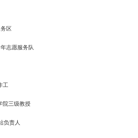
服务区
青年志愿服务队
作工
学院三级教授
站负责人