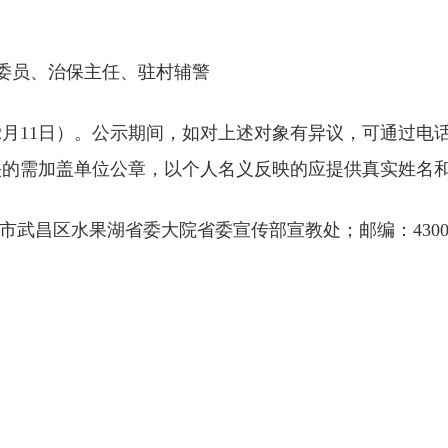
工
委员、治保主任、驻村辅警
日至2月11日）。公示期间，如对上述对象有异议，可通过
映的需加盖单位公章，以个人名义反映的应提供真实姓名
：武汉市武昌区水果湖省委大院省委宣传部宣教处；邮编：4300