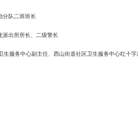
勤分队二班班长
龙派出所所长、二级警长
卫生服务中心副主任、西山街道社区卫生服务中心红十字