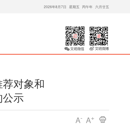
2026年8月7日 星期五 丙午年 六月廿五
推荐对象和
的公示
-
+
A
A