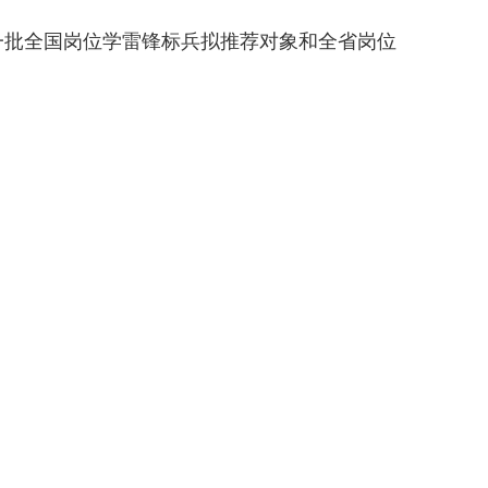
一批全国岗位学雷锋标兵拟推荐对象和全省岗位