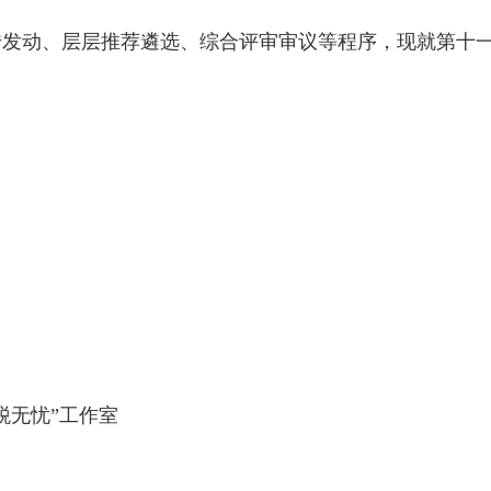
传发动、层层推荐遴选、综合评审审议等程序，现就第十
税无忧”工作室