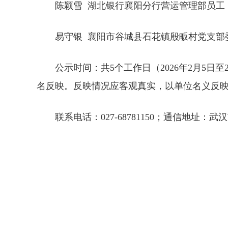
陈颖雪 湖北银行襄阳分行营运管理部员
易守银 襄阳市谷城县石花镇殷畈村党支部
公示时间：共5个工作日（2026年2月5
名反映。反映情况应客观真实，以单位名义反
联系电话：027-68781150；通信地址