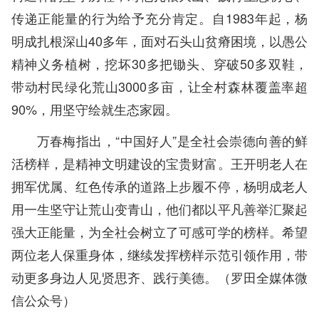
传递正能量的行为给予充分肯定。自1983年起，杨
明成扎根深山40多年，面对石头山贫瘠困境，以愚公
精神义务植树，挖坏30多把锄头、穿破50多双鞋，
带动村民绿化荒山3000多亩，让全村森林覆盖率超
90%，用坚守绘就生态家园。
万春梅指出，“中国好人”是全社会崇德向善的鲜
活榜样，是精神文明建设的宝贵财富。王开明老人在
拥军优属、红色传承的道路上步履不停，杨明成老人
用一生坚守让荒山变青山，他们都以平凡善举汇聚起
强大正能量，为全社会树立了可感可学的榜样。希望
两位老人保重身体，继续发挥榜样示范引领作用，带
动更多身边人见贤思齐、践行美德。（罗田全媒体微
信公众号）