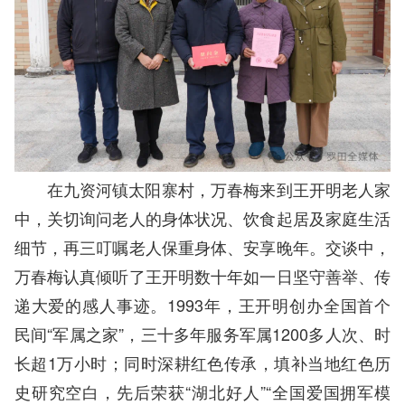
在九资河镇太阳寨村，万春梅来到王开明老人家
中，关切询问老人的身体状况、饮食起居及家庭生活
细节，再三叮嘱老人保重身体、安享晚年。交谈中，
万春梅认真倾听了王开明数十年如一日坚守善举、传
递大爱的感人事迹。1993年，王开明创办全国首个
民间“军属之家”，三十多年服务军属1200多人次、时
长超1万小时；同时深耕红色传承，填补当地红色历
史研究空白，先后荣获“湖北好人”“全国爱国拥军模