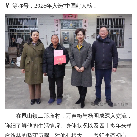
范”等称号，2025年入选“中国好人榜”。
在凤山镇二郎庙村，万春梅与杨明成深入交流，
详细了解他的生活情况、身体状况以及四十多年来植
树造林的坚守历程，对他扎根大山、践行生态初心、