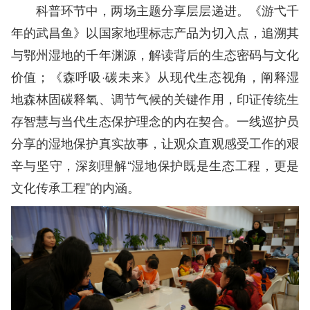
科普环节中，两场主题分享层层递进。《游弋千
年的武昌鱼》以国家地理标志产品为切入点，追溯其
与鄂州湿地的千年渊源，解读背后的生态密码与文化
价值；《森呼吸·碳未来》从现代生态视角，阐释湿
地森林固碳释氧、调节气候的关键作用，印证传统生
存智慧与当代生态保护理念的内在契合。一线巡护员
分享的湿地保护真实故事，让观众直观感受工作的艰
辛与坚守，深刻理解“湿地保护既是生态工程，更是
文化传承工程”的内涵。