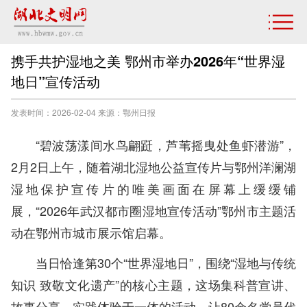
携手共护湿地之美 鄂州市举办2026年“世界湿
地日”宣传活动
发表时间：2026-02-04 来源：鄂州日报
“碧波荡漾间水鸟翩跹，芦苇摇曳处鱼虾潜游”，
2月2日上午，随着湖北湿地公益宣传片与鄂州洋澜湖
湿地保护宣传片的唯美画面在屏幕上缓缓铺
展，“2026年武汉都市圈湿地宣传活动”鄂州市主题活
动在鄂州市城市展示馆启幕。
当日恰逢第30个“世界湿地日”，围绕“湿地与传统
知识 致敬文化遗产”的核心主题，这场集科普宣讲、
故事分享、实践体验于一体的活动，让80余名党员代