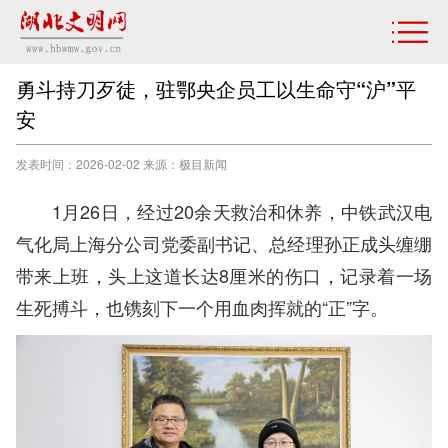
勇斗持刀歹徒，驻鄂央企员工以生命守“沪”平
安
发表时间：2026-02-02 来源：极目新闻
1月26日，经过20余天救治和休养，中铁武汉电
气化局上海分公司党委副书记、总经理孙正成头缠绷
带来上班，头上这道长达8厘米的伤口，记录着一场
生死搏斗，也镌刻下一个用血肉挥就的“正”字。