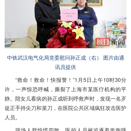
中铁武汉电气化局党委慰问孙正成（右） 图片由通
讯员提供
“救命！救命！快报警！”1月5日上午10时30分
许，一声惊恐呼喊，撕裂了上海市某医疗机构的平
静。陪女儿看病的孙正成听到呼救声时，发现一名歹
徒正手持尖刀和菜刀，在医院公共区域疯狂攻击医护
人员。
现场人群惊慌四散，医护人员被追逐着奔跑呼