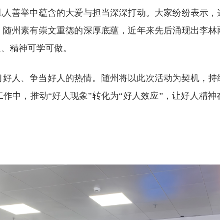
凡人善举中蕴含的大爱与担当深深打动。大家纷纷表示，
。随州素有崇文重德的深厚底蕴，近年来先后涌现出李林
边、精神可学可做。
习好人、争当好人的热情。随州将以此次活动为契机，持
作中，推动“好人现象”转化为“好人效应”，让好人精