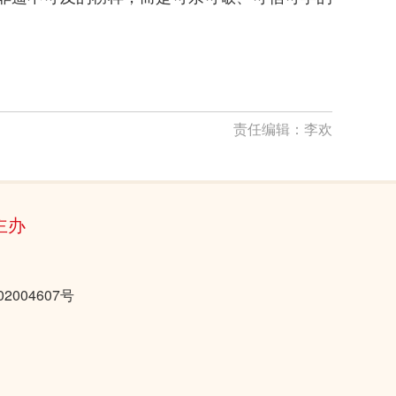
责任编辑：
李欢
主办
2004607号