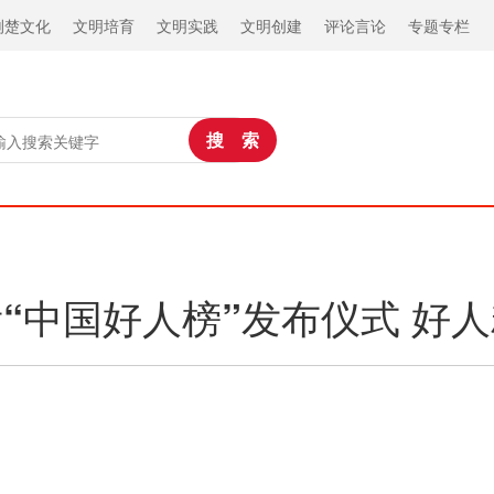
荆楚文化
文明培育
文明实践
文明创建
评论言论
专题专栏
“中国好人榜”发布仪式 好