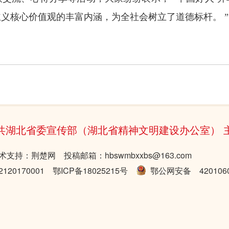
义核心价值观的丰富内涵，为全社会树立了道德标杆。 ”
共湖北省委宣传部（湖北省精神文明建设办公室） 
术支持：荆楚网 投稿邮箱：hbswmbxxbs@163.com
20170001
鄂ICP备18025215号
鄂公网安备 4201060