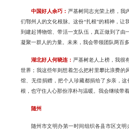
中国好人余巧
：
严基树同志光荣上榜，我
们鄂州人的文化根脉。这份“扎根”的精神，
到建起博物馆、带活一支队伍，真正做到了由
凝聚一群人的力量。未来，我会带领团队两百
湖北好人何晓连
：
严基树老人上榜，我很
世界；我这些年则想着怎么把村里攀比浪费的
馆、无偿捐赠，把个人珍藏都捐给了乡亲，这
根，也守住人心那份淳朴与温暖。我会继续带着
随州
随州市文明办第一时间组织各县市区文明