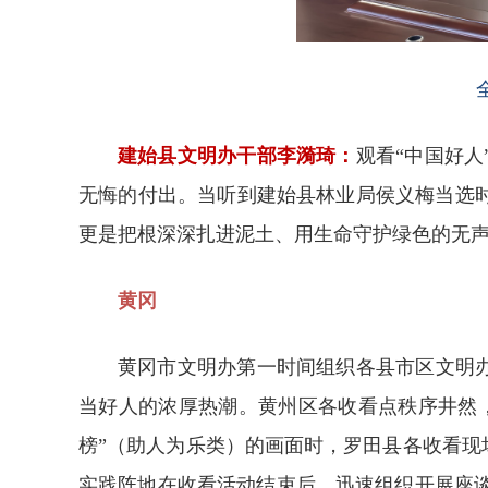
建始县文明办干部李漪琦：
观看“中国好
无悔的付出。当听到建始县林业局侯义梅当选时
更是把根深深扎进泥土、用生命守护绿色的无
黄冈
黄冈市文明办第一时间组织各县市区文明
当好人的浓厚热潮。黄州区各收看点秩序井然
榜”（助人为乐类）的画面时，罗田县各收看现
实践阵地在收看活动结束后，迅速组织开展座谈