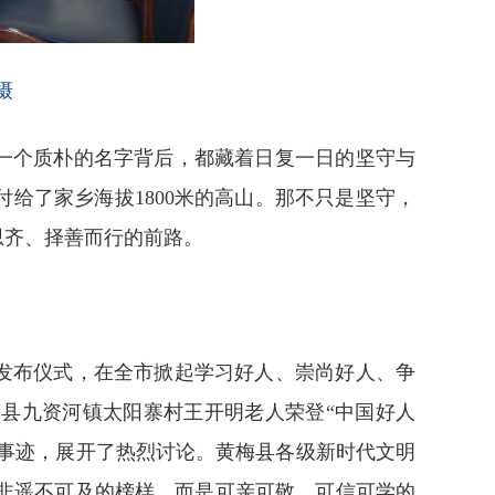
摄
每一个质朴的名字背后，都藏着日复一日的坚守与
给了家乡海拔1800米的高山。那不只是坚守，
思齐、择善而行的前路。
发布仪式，在全市掀起学习好人、崇尚好人、争
县九资河镇太阳寨村王开明老人荣登“中国好人
进事迹，展开了热烈讨论。黄梅县各级新时代文明
并非遥不可及的榜样，而是可亲可敬、可信可学的