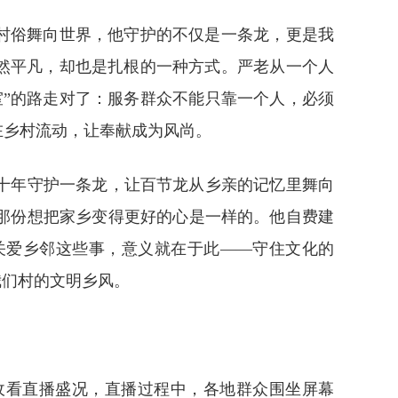
危村俗舞向世界，他守护的不仅是一条龙，更是我
然平凡，却也是扎根的一种方式。严老从一个人
”的路走对了：服务群众不能只靠一个人，必须
在乡村流动，让奉献成为风尚。
十年守护一条龙，让百节龙从乡亲的记忆里舞向
那份想把家乡变得更好的心是一样的。他自费建
关爱乡邻这些事，意义就在于此——守住文化的
我们村的文明乡风。
收看直播盛况，直播过程中，各地群众围坐屏幕