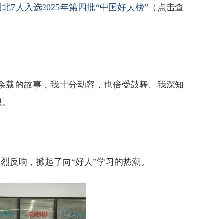
湖北7人入选2025年第四批“中国好人榜”
（点击查
余载的故事，我十分动容，也倍受鼓舞。我深知
想。
烈反响，掀起了向“好人”学习的热潮。