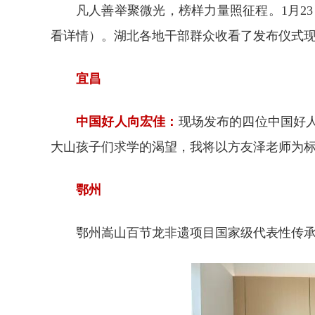
凡人善举聚微光，榜样力量照征程。1月2
看详情）。湖北各地干部群众收看了发布仪式
宜昌
中国好人向宏佳：
现场发布的四位中国好
大山孩子们求学的渴望，我将以方友泽老师为
鄂州
鄂州嵩山百节龙非遗项目国家级代表性传