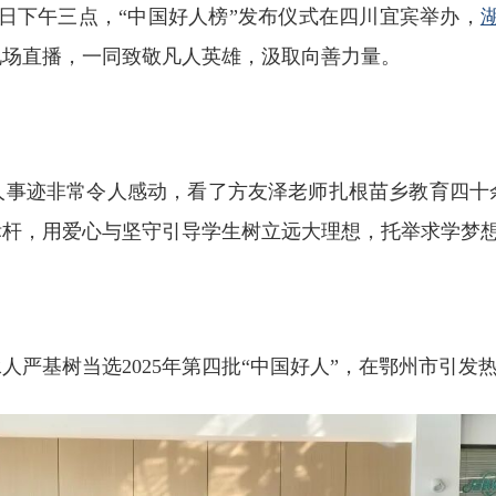
3日下午三点，“中国好人榜”发布仪式在四川宜宾举办，
现场直播，一同致敬凡人英雄，汲取向善力量。
人事迹非常令人感动，看了方友泽老师扎根苗乡教育四十
标杆，用爱心与坚守引导学生树立远大理想，托举求学梦
承人严基树当选
2025年第四批“中国好人”
，在鄂州市引发热