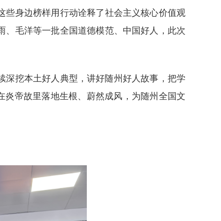
这些身边榜样用行动诠释了社会主义核心价值观
雨、毛洋等一批全国道德模范、中国好人，此次
续深挖本土好人典型，讲好随州好人故事，把学
神在炎帝故里落地生根、蔚然成风，为随州全国文