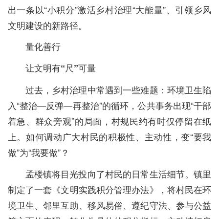
出一条以“小积分”激活乡村治理“大能量”、引领乡风
文明建设的新路径。
量化善行
让文明有“尺”可量
过去，乡村治理中常遇到一些难题：环境卫生陷
入“整治—反弹—再整治”的循环，公共事务出现“干部
着急、群众旁观”的局面，村规民约有时仅停留在纸
上。如何调动广大村民的积极性、主动性，变“要我
做”为“我要做”？
孟楼镇将目光投向了村民的日常生活细节。镇里
制定了一套《文明实践积分管理办法》，将村民在环
境卫生、邻里互助、移风易俗、遵纪守法、参与公益