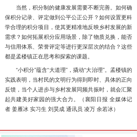
当然，积分制的健康发展需要不断完善。如何确
保积分记录、评定做到公平公正公开？如何设置更科
学合理的积分项目，使其更精准地反映乡村发展的新
需求？如何拓展积分应用场景，除了物质兑换，能否
与信用体系、荣誉评定等进行更深层次的结合？这些
都是孟楼镇正在思考和探索的课题。
“小积分”蕴含“大道理”，撬动“大治理”。孟楼镇的
实践表明，当村民的文明行为得到即时、具体的正向
反馈，当个人进步与乡村发展同频共振时，就会汇聚
起共建美好家园的强大合力。（襄阳日报
全媒体记
者 姜雁冰 实习生 刘昊成 通讯员 凌万 余若冰
）