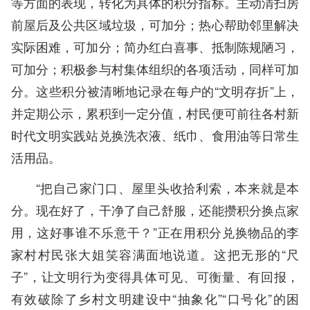
等方面的表现，转化为具体的积分指标。主动清扫房
前屋后及公共区域垃圾，可加分；热心帮助邻里解决
实际困难，可加分；简办红白喜事、抵制陈规陋习，
可加分；积极参与村集体组织的各项活动，同样可加
分。这些积分被清晰地记录在每户的“文明存折”上，
并定期公示，累积到一定分值，村民便可前往各村新
时代文明实践站兑换洗衣液、纸巾、食用油等日常生
活用品。
“把自己家门口、屋里头收拾利索，本来就是本
分。现在好了，干净了自己舒服，还能攒积分换点家
用，这好事谁不乐意干？”正在用积分兑换物品的李
家村村民张大姐笑容满面地说道。这把无形的“尺
子”，让文明行为变得具体可见、可衡量、有回报，
有效破除了乡村文明建设中“抽象化”“口号化”的困