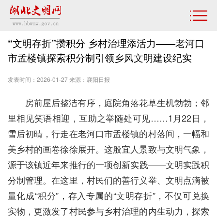
“文明存折”攒积分 乡村治理添活力——老河口
市孟楼镇探索积分制引领乡风文明建设纪实
发表时间：2026-01-27 来源：襄阳日报
房前屋后整洁有序，庭院角落花草生机勃勃；邻
里相见笑语相迎，互助之举随处可见……1月22日，
雪后初晴，行走在老河口市孟楼镇的村落间，一幅和
美乡村的画卷徐徐展开。这般宜人景致与文明气象，
源于该镇近年来推行的一项创新实践——文明实践积
分制管理。在这里，村民们的善行义举、文明点滴被
量化成“积分”，存入专属的“文明存折”，不仅可兑换
实物，更激发了村民参与乡村治理的内生动力，探索