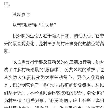
境。
激发参与
从“旁观者”到“主人翁”
积分制的生命力在于融入日常、调动人心。它带
来的最直观变化，是村民参与村庄事务的热情空前高
涨。
以往需要村干部反复动员的村庄清洁行动，如今
成了许多村民清晨的“必修课”。公共区域的维护，也
从少数人负责转变为大家主动留心。更令人欣喜的
是，积分制营造了一种“比学赶超”的积极氛围。村民
们茶余饭后，不经意间会比较彼此的积分，谈论谁家
为村里做了哪些好事。“积分高的，脸上有光，说明
为村里出力多、讲文明。”一位村民坦言。这种正向