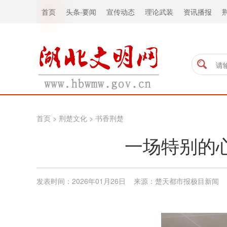
首页
头条
·
要闻
宣传动态
理论武装
资讯播报
首页
>
荆楚文化
>
书香荆楚
一场特别的心
发表时间：2026年01月26日 来源：楚天都市报极目新闻