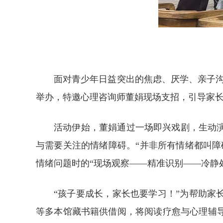
面对青少年日益突出的焦虑、厌学、亲子沟
举办，特邀心理咨询师董娟现场支招，引导家
活动伊始，董娟通过一场即兴戏剧，生动
与需要关注的情绪障碍。“并非所有情绪都叫
情绪问题时的“现场观察——精准识别——冷静
“孩子要成长，家长也要学习！”为帮助
等多本馆藏书籍供借阅，将阅读疗愈与心理辅