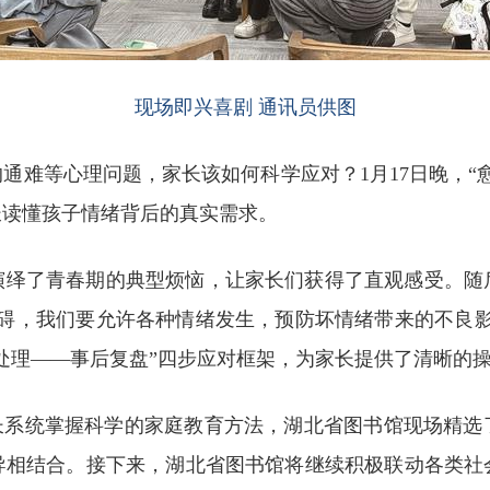
现场即兴喜剧 通讯员供图
通难等心理问题，家长该如何科学应对？1月17日晚，“愈
长读懂孩子情绪背后的真实需求。
演绎了青春期的典型烦恼，让家长们获得了直观感受。随
障碍，我们要允许各种情绪发生，预防坏情绪带来的不良影
处理——事后复盘”四步应对框架，为家长提供了清晰的
家长系统掌握科学的家庭教育方法，湖北省图书馆现场精选
导相结合。接下来，湖北省图书馆将继续积极联动各类社