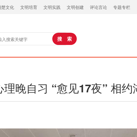
荆楚文化
文明培育
文明实践
文明创建
评论言论
专题专栏
理晚自习 “愈见17夜” 相