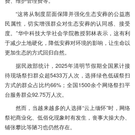
费、维护管理费等。
“这将从制度层面保障并强化生态安葬的公益惠
民属性，切实增强群众对生态安葬的认同感、接受
度。”华中科技大学社会学院教授郭林表示，这有利
于减少土地硬化，降低安葬对环境的影响，让生命以
更加生态的方式回归自然。
据民政部统计，2025年清明节假期全国累计接
待现场祭扫群众超5433万人次，选择绿色低碳祭扫
方式的群众占比约66%；全国1500余个网络祭扫平
台服务群众92.75万人次。
然而，当越来越多的人选择“云上缅怀”时，网络
祭祀商业化、低俗化现象时有发生，丧事大操大办、
铺张攀比等陋习也仍然存在。