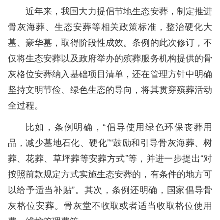
近年来，我国大力提倡节地生态安葬，制定推进
骨灰海葬、生态安葬等相关政策标准，整治硬化大
墓、豪华墓，取得阶段性成效。条例的此次修订，不
仅将生态安葬以及政府举办的殡葬服务机构提供的骨
灰格位安葬纳入基础项目清单，还在管理方针中明确
坚持文明节俭、绿色生态的导向，将其贯穿殡葬活动
全过程。
比如，条例明确，“倡导使用绿色环保丧葬用
品，减少墓地石化、硬化”“鼓励和引导骨灰海葬、树
葬、花葬、草坪葬等安葬方式”等，并进一步提出“对
按照前款规定方式实施生态安葬的，有条件的地方可
以给予适当补贴”。其次，条例还明确，国家倡导骨
灰格位安葬。骨灰堂不收取或者适当收取格位使用