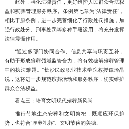
此外，强化法律责任，更好维护人民群众合法权
益和殡葬管理服务秩序。条例第七章为“法律责任”，
相比于原条例，进一步完善细化了行政处罚措施，加
强行政处分、刑事处罚等多种手段运用，将充分发挥
法律震慑作用。
“通过多部门协同合作、信息共享与职责互补，
有助于形成殡葬领域监管合力，将有效破解殡葬管理
中的执法难题。”长沙民政职业技术学院教授谭泽晶
说，这将进一步规范殡葬活动和服务秩序，切实维护
群众合法权益。
看点三：培育文明现代殡葬新风尚
推行节地生态安葬和文明祭祀，既顺应环保趋
势，也符合“厚养礼葬”、文明节俭的美德。