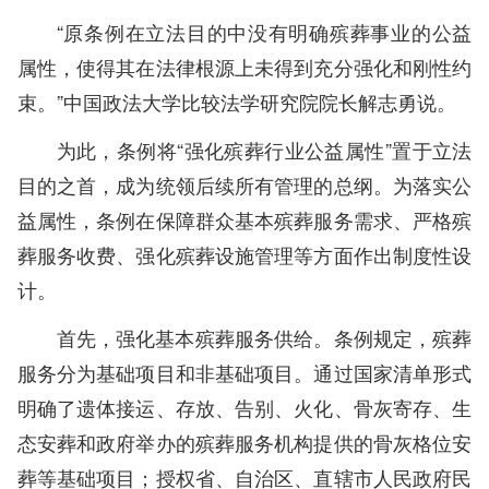
“原条例在立法目的中没有明确殡葬事业的公益
属性，使得其在法律根源上未得到充分强化和刚性约
束。”中国政法大学比较法学研究院院长解志勇说。
为此，条例将“强化殡葬行业公益属性”置于立法
目的之首，成为统领后续所有管理的总纲。为落实公
益属性，条例在保障群众基本殡葬服务需求、严格殡
葬服务收费、强化殡葬设施管理等方面作出制度性设
计。
首先，强化基本殡葬服务供给。条例规定，殡葬
服务分为基础项目和非基础项目。通过国家清单形式
明确了遗体接运、存放、告别、火化、骨灰寄存、生
态安葬和政府举办的殡葬服务机构提供的骨灰格位安
葬等基础项目；授权省、自治区、直辖市人民政府民