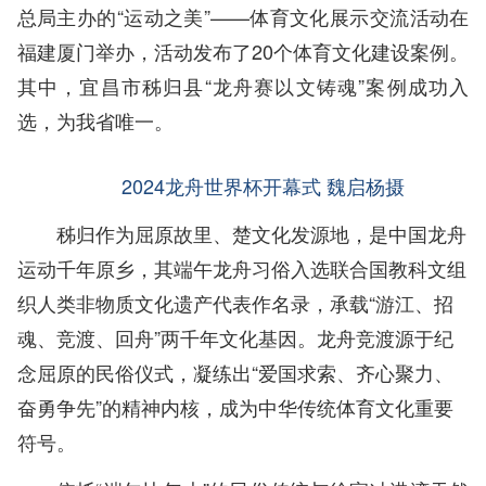
总局主办的“运动之美”——体育文化展示交流活动在
福建厦门举办，活动发布了20个体育文化建设案例。
其中，宜昌市秭归县“龙舟赛以文铸魂”案例成功入
选，为我省唯一。
2024龙舟世界杯开幕式 魏启杨摄
秭归作为屈原故里、楚文化发源地，是中国龙舟
运动千年原乡，其端午龙舟习俗入选联合国教科文组
织人类非物质文化遗产代表作名录，承载“游江、招
魂、竞渡、回舟”两千年文化基因。龙舟竞渡源于纪
念屈原的民俗仪式，凝练出“爱国求索、齐心聚力、
奋勇争先”的精神内核，成为中华传统体育文化重要
符号。