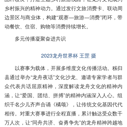
乡村振兴的精神动力。通过发行文旅消费卡、联动周
边景区与商业体，构建“观赛—旅游—消费”闭环，带
动餐饮、住宿、购物等消费持续增长。
多元传播凝聚奋进共识
2023龙舟世界杯 王罡 摄
以赛事为载体，开展多维度文化传播活动。秭归
县通过举办“龙舟夜话”文化沙龙、邀请专家学者与群
众代表共话屈原精神，深度解读龙舟文化的精神内
涵，让“爱国、团结、拼搏”的精神内涵深入人心。组
织千名少儿齐声合诵《橘颂》，让传统文化基因代代
相传。对重大赛事进行全程直播，累计触达受众数千
万人次，让“同舟共济、奋勇争先”的龙舟精神跨越地