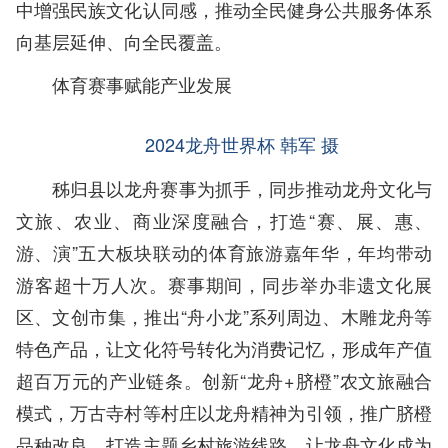
中增强民族文化认同感，推动全民健身公共服务体系
向基层延伸、向全民覆盖。
体育赛事赋能产业发展
2024龙舟世界杯 韩军 摄
秭归县以龙舟赛事为抓手，同步推动龙舟文化与
文旅、农业、商业深度融合，打造“赛、展、惠、
游、演”五大板块联动的体育旅游嘉年华，年均带动
游客超十万人次。赛事期间，同步举办非遗文化展
区、文创市集，推出“舟小龙”系列周边、木雕龙舟等
特色产品，让文化符号转化为消费记忆，形成年产值
超百万元的产业链条。创新“龙舟+脐橙”农文旅融合
模式，万古寺村等村庄以龙舟精神为引领，推广脐橙
品种改良，打造主题乡村旅游线路，让龙舟文化成为