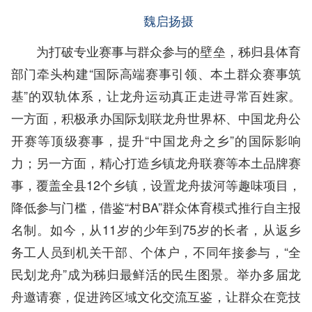
魏启扬摄
为打破专业赛事与群众参与的壁垒，秭归县体育
部门牵头构建“国际高端赛事引领、本土群众赛事筑
基”的双轨体系，让龙舟运动真正走进寻常百姓家。
一方面，积极承办国际划联龙舟世界杯、中国龙舟公
开赛等顶级赛事，提升“中国龙舟之乡”的国际影响
力；另一方面，精心打造乡镇龙舟联赛等本土品牌赛
事，覆盖全县12个乡镇，设置龙舟拔河等趣味项目，
降低参与门槛，借鉴“村BA”群众体育模式推行自主报
名制。如今，从11岁的少年到75岁的长者，从返乡
务工人员到机关干部、个体户，不同年接参与，“全
民划龙舟”成为秭归最鲜活的民生图景。举办多届龙
舟邀请赛，促进跨区域文化交流互鉴，让群众在竞技