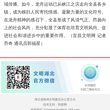
域传播。如今，龙舟运动已从峡江之滨走向全县各乡
镇，成为秭归人民寄托情感、凝聚力量的文化符号。
在龙舟精神的感召下，全县形成了风清气正、昂扬向
上的社会风尚，充分彰显了体育在培育文明风尚、促
进社会和谐进步中的重要作用。
（
宜昌文明网
记者
乔奇 通讯员郭福星）
湖北省精神文明建设办公室主办
技术支持：荆楚网
投稿邮箱: hbwmwxxbs@vip.163.com