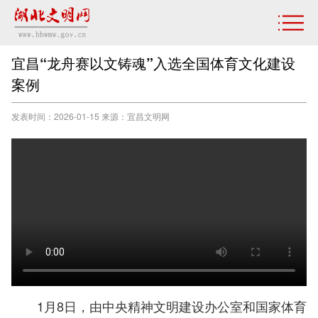
宜昌“龙舟赛以文铸魂”入选全国体育文化建设
案例
发表时间：2026-01-15 来源：宜昌文明网
1月8日，由中央精神文明建设办公室和国家体育