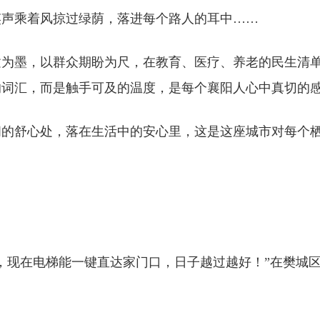
笑声乘着风掠过绿荫，落进每个路人的耳中……
创建为墨，以群众期盼为尺，在教育、医疗、养老的民生清
的词汇，而是触手可及的温度，是每个襄阳人心中真切的
间的舒心处，落在生活中的安心里，这是这座城市对每个
，现在电梯能一键直达家门口，日子越过越好！”在樊城区