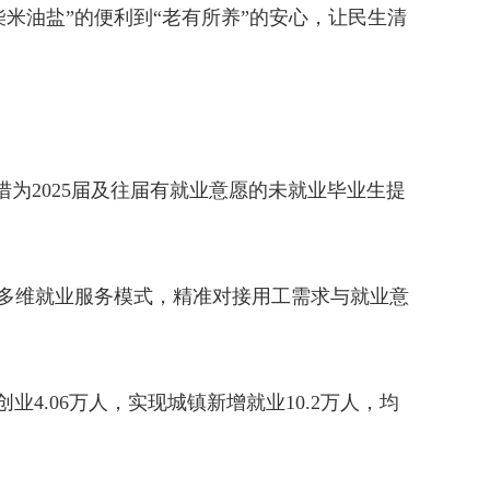
柴米油盐”的便利到“老有所养”的安心，让民生清
措为2025届及往届有就业意愿的未就业毕业生提
能”多维就业服务模式，精准对接用工需求与就业意
4.06万人，实现城镇新增就业10.2万人，均