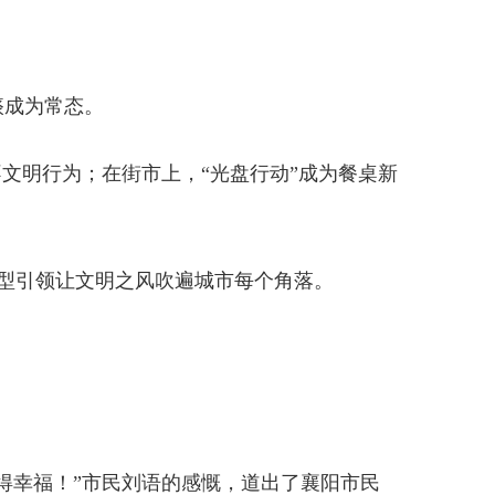
痰成为常态。
文明行为；在街市上，“光盘行动”成为餐桌新
，典型引领让文明之风吹遍城市每个角落。
得幸福！”市民刘语的感慨，道出了襄阳市民