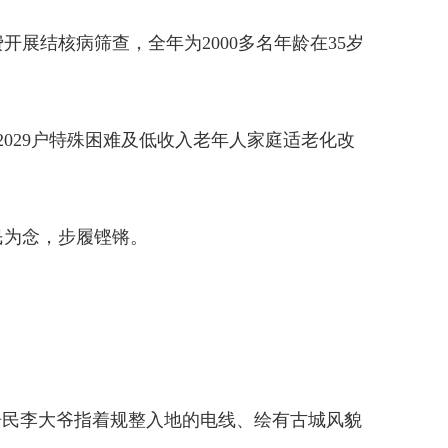
展结核病筛查，全年为2000多名年龄在35岁
029户特殊困难及低收入老年人家庭适老化改
民为念，步履铿锵。
居民李大爷指着规整入地的电线、绘有古城风貌