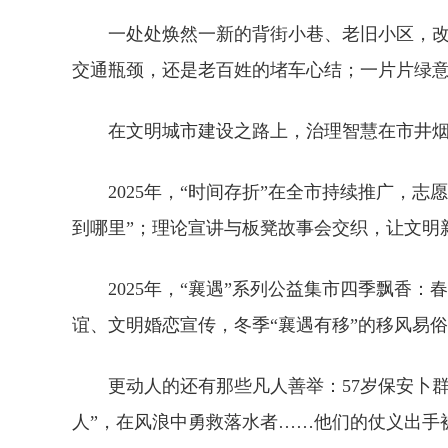
一处处焕然一新的背街小巷、老旧小区，
交通瓶颈，还是老百姓的堵车心结；一片片绿意
在文明城市建设之路上，治理智慧在市井
2025年，“时间存折”在全市持续推广
到哪里”；理论宣讲与板凳故事会交织，让文明
2025年，“襄遇”系列公益集市四季飘香
谊、文明婚恋宣传，冬季“襄遇有移”的移风易
更动人的还有那些凡人善举：57岁保安卜
人”，在风浪中勇救落水者……他们的仗义出手