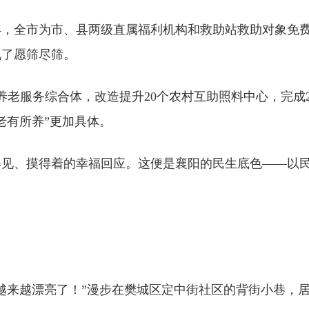
年，全市为市、县两级直属福利机构和救助站救助对象免费开
现了愿筛尽筛。
养老服务综合体，改造提升20个农村互助照料中心，完成2
老有所养”更加具体。
得见、摸得着的幸福回应。这便是襄阳的民生底色——以
越来越漂亮了！”漫步在樊城区定中街社区的背街小巷，