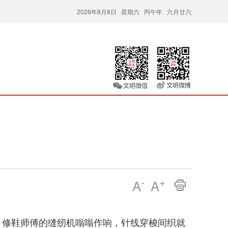
2026年8月8日 星期六 丙午年 六月廿六
-
+
A
A
，修鞋师傅的缝纫机嗡嗡作响，针线穿梭间织就