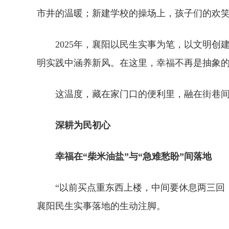
市井的温暖；新建学校的操场上，孩子们的欢
2025年，襄阳以民生实事为笔，以文明
明实践中涵养新风。在这里，幸福不再是抽象
这温度，藏在家门口的便利里，融在街巷
深耕为民初心
幸福在“柴米油盐”与“急难愁盼”间落地
“以前买点重东西上楼，中间要休息两三回
襄阳民生实事落地的生动注脚。