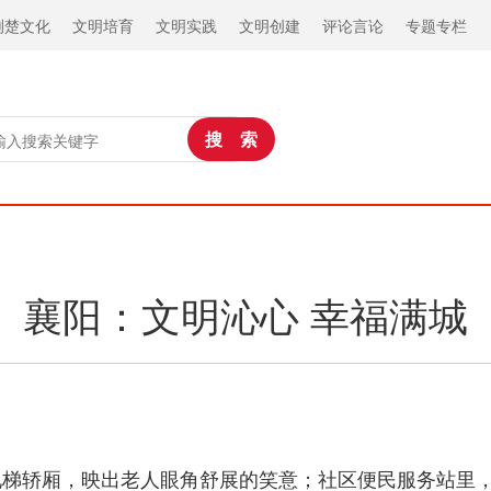
荆楚文化
文明培育
文明实践
文明创建
评论言论
专题专栏
襄阳：文明沁心 幸福满城
电梯轿厢，映出老人眼角舒展的笑意；社区便民服务站里