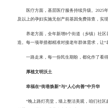
医疗方面，基层医疗服务持续升级。2025
及以上的孕妇实施无创产前基因免费筛查，实
养老方面，全年新增8个街道（乡镇）社区
造。每一项举措都精准对接老年群体需求，让“
一路走来，每一份民生期盼，都化作了看
厚植文明沃土
幸福在“街巷焕新”与“人心向善”中升华
“晚上路灯亮堂，墙上整洁美观，咱们社区