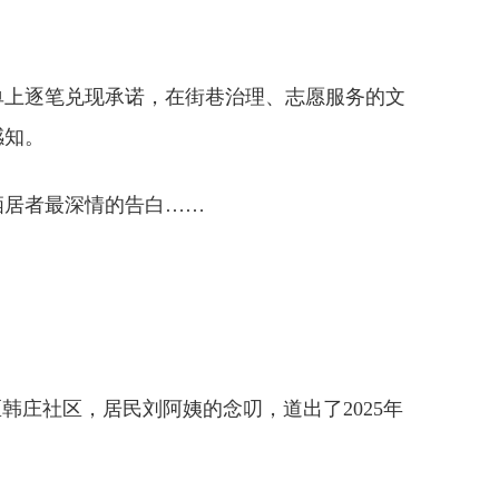
单上逐笔兑现承诺，在街巷治理、志愿服务的文
感知。
栖居者最深情的告白……
韩庄社区，居民刘阿姨的念叨，道出了2025年