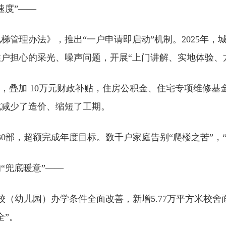
速度”——
电梯管理办法》，推出“一户申请即启动”机制。2025年
户担心的采光、噪声问题，开展“上门讲解、实地体验、
摊，叠加 10万元财政补贴，住房公积金、住宅专项维修
式减少了造价、缩短了工期。
230部，超额完成年度目标。数千户家庭告别“爬楼之苦”，
“兜底暖意”——
（幼儿园）办学条件全面改善，新增5.77万平方米校舍面积
全”。