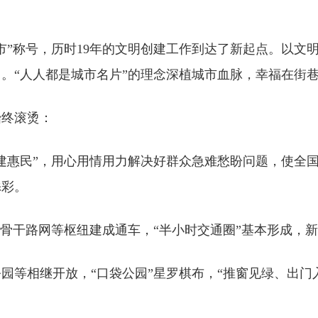
城市”称号，历时19年的文明创建工作到达了新起点。以
。“人人都是城市名片”的理念深植城市血脉，幸福在街
始终滚烫：
建惠民”，用心用情用力解决好群众急难愁盼问题，使全
添彩。
”骨干路网等枢纽建成通车，“半小时交通圈”基本形成，新
园等相继开放，“口袋公园”星罗棋布，“推窗见绿、出门