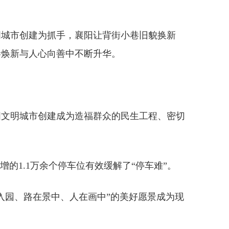
文明城市创建为抓手，襄阳让背街小巷旧貌换新
巷焕新与人心向善中不断升华。
国文明城市创建成为造福群众的民生工程、密切
增的1.1万余个停车位有效缓解了“停车难”。
入园、路在景中、人在画中”的美好愿景成为现