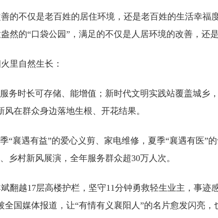
改善的不仅是老百姓的居住环境，还是老百姓的生活幸福
盎然的“口袋公园”，满足的不仅是人居环境的改善，还
烟火里自然生长：
，志愿服务时长可存储、能增值；新时代文明实践站覆盖城乡
新风在群众身边落地生根、开花结果。
：春季“襄遇有益”的爱心义剪、家电维修，夏季“襄遇有医”
俗、乡村新风展演，全年服务群众超30万人次。
群斌翻越17层高楼护栏，坚守11分钟勇救轻生业主，事迹
被全国媒体报道，让“有情有义襄阳人”的名片愈发闪亮