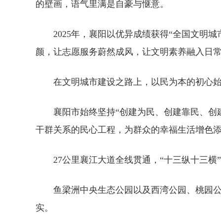
的壁画，语气里满是自豪与惬意。
2025年，襄阳以优异成绩获得“全国文明
颜，让志愿服务蔚然成风，让文明素养融入日常
在文明城市建设之路上，以民为本的初心
襄阳市始终坚持“创建为民、创建靠民、创
干群关系的民心工程，为群众的幸福生活增色
27公里襄江大道全线贯通，“十三纵十三横
鱼梁洲中央生态公园以及西湾公园、桃园公
实。