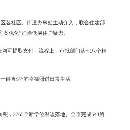
，城区各社区、街道办事处主动介入，联合住建部
方案优化”消除低层住户疑虑。
基金均可提取支付；流程上，审批部门从七八个精
“一键直达”的幸福照进日常生活。
，2765个新学位温暖落地。全市完成543所