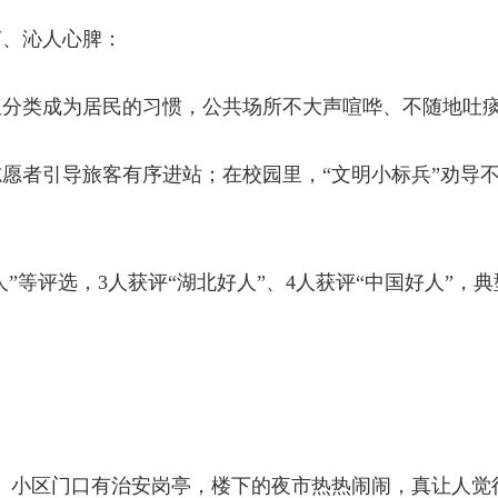
声、沁人心脾：
圾分类成为居民的习惯，公共场所不大声喧哗、不随地吐
愿者引导旅客有序进站；在校园里，“文明小标兵”劝导不
好人”等评选，3人获评“湖北好人”、4人获评“中国好人”
全。小区门口有治安岗亭，楼下的夜市热热闹闹，真让人觉