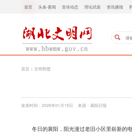
首页
头条
·
要闻
宣传动态
理论武装
资讯播报
首页
>
文明荆楚
发表时间：2026年01月15日 来源：襄阳日报
冬日的襄阳，阳光漫过老旧小区里崭新的