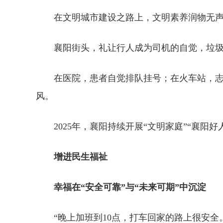
在文明城市建设之路上，文明素养润物无
襄阳街头，礼让行人成为司机的自觉，垃
在医院，患者自觉排队挂号；在火车站，志
风。
2025年，襄阳持续开展“文明家庭”“襄阳
增进民生福祉
幸福在“安全可靠”与“未来可期”中沉淀
“晚上加班到10点，打车回家的路上很安