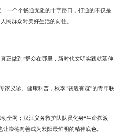
度；一个个畅通无阻的十字路口，打通的不仅是
是人民群众对美好生活的向往。
，真正做到“群众在哪里，新时代文明实践就延伸
的专家义诊、健康科普，秋季“襄遇有谊”的青年联
感动全网；汉江义务救护队队员化身“生命摆渡
，也让崇德向善成为襄阳最鲜明的精神底色。