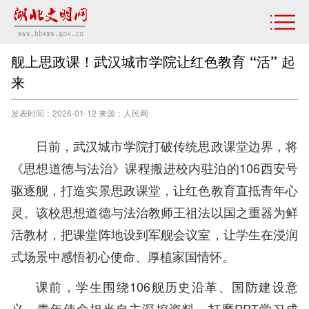
舰上思政课！武汉城市学院让红色教育 “活” 起
来
发表时间：2026-01-12 来源：人民网
日前，武汉城市学院打破传统思政课堂边界，将
《思想道德与法治》课程搬进校内驻泊的106西安号
驱逐舰，打造实景思政课堂，让红色教育直抵青年心
灵。该校思想道德与法治教师王祖法以国之重器为鲜
活教材，把课堂阵地设到军舰会议室，让学生在浸润
式场景中感悟初心使命、厚植家国情怀。
课前，学生围绕106舰历史沿革、国防建设意
义、青年使命担当自主深挖资料、打磨PPT学习成