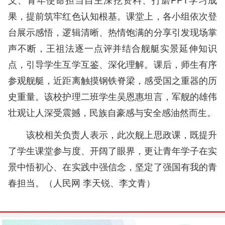
果，提前筑牢红色认知根基。课堂上，各小组依次登
台展示感悟，逻辑清晰、热情饱满的分享引发现场掌
声不断，王祖法逐一点评并结合舰艇实景延伸知识
点，引导学生互学互鉴、深化理解。课后，师生有序
参观舰艇，近距离触摸钢铁脊梁，感受国之重器的历
史重量。该校护理二班学生吴恩惠坦言，军舰的雄伟
壮观让人深受震撼，民族自豪感与安全感油然而生。
该校相关负责人表示，此次舰上思政课，既提升
了学生课堂参与度、开阔了眼界，更让青年学子在实
景中悟初心、在实践中强信念，坚定了强国有我的青
春担当。（人民网 李天锐、李文青）