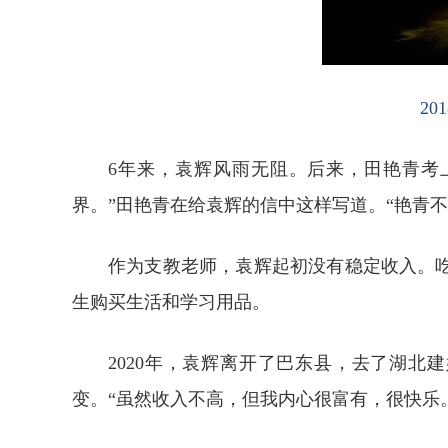
2
6年来，袁辉风雨无阻。后来，田艳青考
界。”田艳青在给袁辉的信中这样写道。“艳青
作为支教老师，袁辉起初没有稳定收入。吃
生购买生活和学习用品。
2020年，袁辉离开了巴东县，去了湖
变。“虽然收入不高，但我内心很富有，很快乐