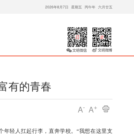
2026年8月7日 星期五 丙午年 六月廿五
富有的青春
-
+
A
A
个年轻人扛起行李，直奔学校。“我想在这里支