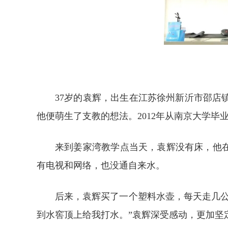
37岁的袁辉，出生在江苏徐州新沂市邵
他便萌生了支教的想法。2012年从南京大学毕
来到姜家湾教学点当天，袁辉没有床，他在
有电视和网络，也没通自来水。
后来，袁辉买了一个塑料水壶，每天走几
到水窖顶上给我打水。”袁辉深受感动，更加坚