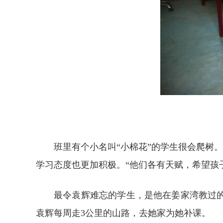
班里有个小名叫“小棉花”的学生很会爬树
学习态度也更加积极。“他们各有天赋，希望孩
最令袁辉难忘的学生，是他在姜家湾教过
袁辉每周走3公里的山路，去她家为她补课。