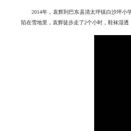
2014年，袁辉到巴东县清太坪镇白沙坪
陷在雪地里，袁辉徒步走了2个小时，鞋袜湿透