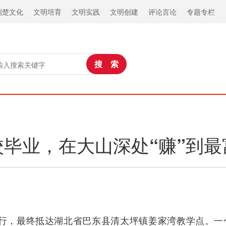
荆楚文化
文明培育
文明实践
文明创建
评论言论
专题专栏
校毕业，在大山深处“赚”到最
行，最终抵达湖北省巴东县清太坪镇姜家湾教学点。一