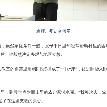
袁辉。受访者供图
店镇，虽然家庭条件一般，父母平日里却经常帮助村里的困
业后，他毅然决定去艰苦地区支教。
教室的角落里用8张书桌拼成了一张“床”，钻进睡袋入
公里，到教学点对面山里的农户家讨水喝。“我每次去，农
定了在这里支教的决心。