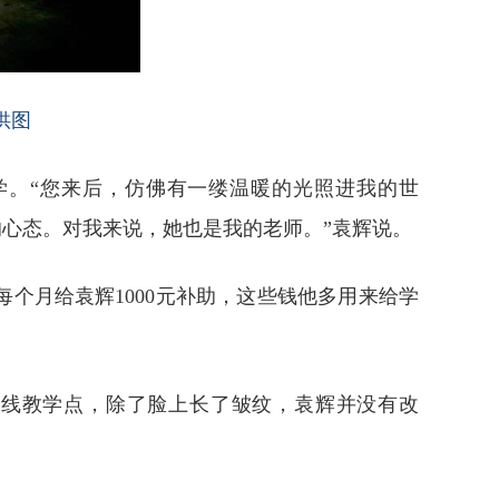
供图
学。“您来后，仿佛有一缕温暖的光照进我的世
的心态。对我来说，她也是我的老师。”袁辉说。
个月给袁辉1000元补助，这些钱他多用来给学
一线教学点，除了脸上长了皱纹，袁辉并没有改