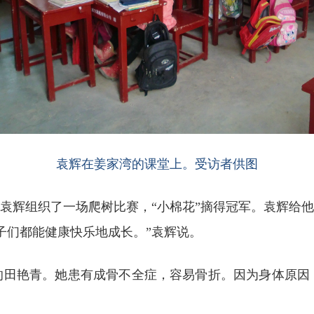
袁辉在姜家湾的课堂上。受访者供图
。袁辉组织了一场爬树比赛，“小棉花”摘得冠军。袁辉给他
子们都能健康快乐地成长。”袁辉说。
的田艳青。她患有成骨不全症，容易骨折。因为身体原因