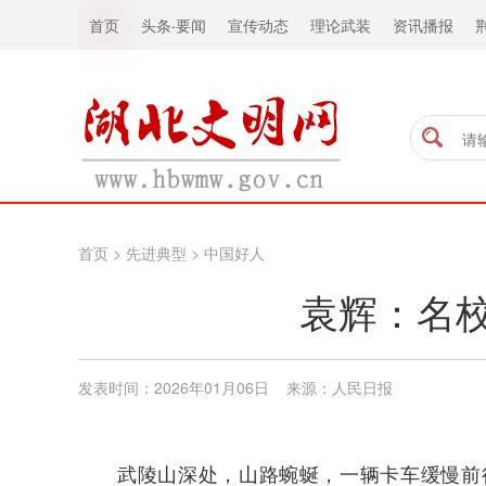
首页
头条
·
要闻
宣传动态
理论武装
资讯播报
首页
>
先进典型
>
中国好人
袁辉：名
发表时间：2026年01月06日 来源：人民日报
武陵山深处，山路蜿蜒，一辆卡车缓慢前