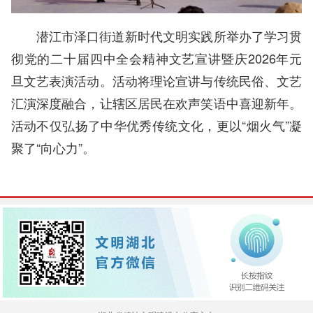
潜江市泽口街道新时代文明实践所举办了学习贯
彻党的二十届四中全会精神文艺宣讲暨庆2026年元
旦文艺表演活动。活动将理论宣讲与传统民俗、文艺
汇演深度融合，让辖区居民在欢声笑语中喜迎新年。
活动不仅弘扬了中华优秀传统文化，更以“烟火气”凝
聚了“向心力”。