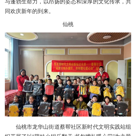
与蓬勃生命力，以昂扬的姿态和深厚的文化传承，共
同欢庆新年的到来。
仙桃
仙桃市龙华山街道蔡帮社区新时代文明实践站组
织开展了以“萌娃火锅乐翻天 书包赠礼暖心田”为主题