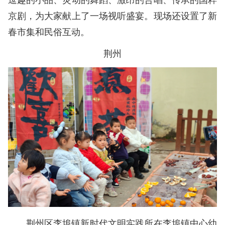
京剧，为大家献上了一场视听盛宴。现场还设置了新
春市集和民俗互动。
荆州
荆州区李埠镇新时代文明实践所在李埠镇中心幼