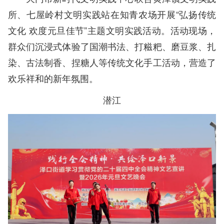
所、七屋岭村文明实践站在知青农场开展“弘扬传统
文化 欢度元旦佳节”主题文明实践活动。活动现场，
群众们沉浸式体验了国潮书法、打糍粑、磨豆浆、扎
染、古法制香、捏糖人等传统文化手工活动，营造了
欢乐祥和的新年氛围。
潜江