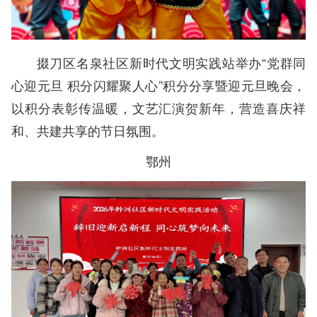
掇刀区名泉社区新时代文明实践站举办“党群同
心迎元旦 积分闪耀聚人心”积分分享暨迎元旦晚会，
以积分表彰传温暖，文艺汇演贺新年，营造喜庆祥
和、共建共享的节日氛围。
鄂州