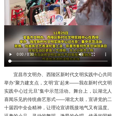
宜昌市文明办、西陵区新时代文明实践中心共同
举办“聚力建支点，文明‘宜’起来——我在新时代文明
实践中心过元旦”集中示范活动。舞台上，以湖北人
喜闻乐见的传统曲艺形式——湖北大鼓，宣讲党的二
十届四中全会精神，让理论宣讲既接地气又有温度。
逗趣的小品、灵动的舞蹈、激昂的合唱、传承的国粹