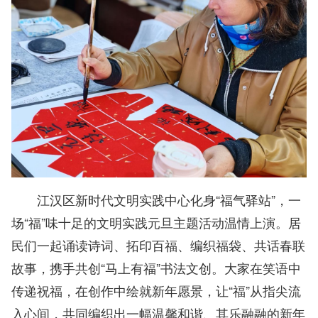
江汉区新时代文明实践中心化身“福气驿站”，一
场“福”味十足的文明实践元旦主题活动温情上演。居
民们一起诵读诗词、拓印百福、编织福袋、共话春联
故事，携手共创“马上有福”书法文创。大家在笑语中
传递祝福，在创作中绘就新年愿景，让“福”从指尖流
入心间，共同编织出一幅温馨和谐、其乐融融的新年