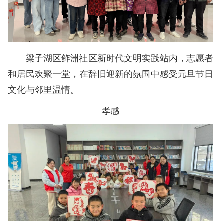
梁子湖区鲊洲社区新时代文明实践站内，志愿者
和居民欢聚一堂，在辞旧迎新的氛围中感受元旦节日
文化与邻里温情。
孝感