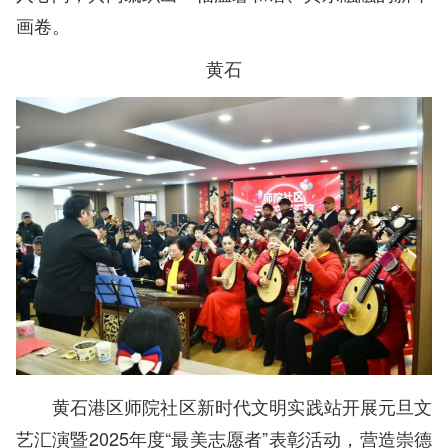
画卷。
黄石
黄石港区师院社区新时代文明实践站开展元旦文
艺汇演暨2025年度“最美志愿者”表彰活动，营造崇德