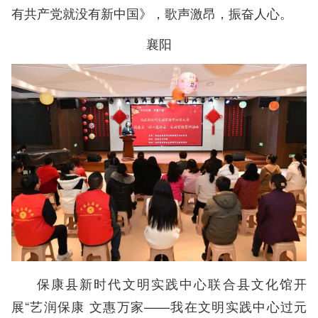
有共产党就没有新中国》，歌声激昂，振奋人心。
襄阳
保康县新时代文明实践中心联合县文化馆开
展“艺润保康 文惠万家——我在文明实践中心过元