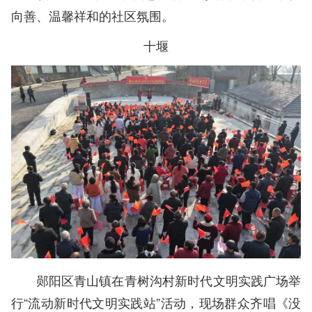
向善、温馨祥和的社区氛围。
十堰
郧阳区青山镇在青树沟村新时代文明实践广场举
行“流动新时代文明实践站”活动，现场群众齐唱《没