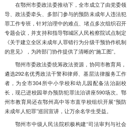
在鄂州市委政法委推动下，全市成立了由党委领
导、政法委牵头、多部门参与的预防未成年人违法犯
罪工作专班，针对治理中的难点、堵点多次组织召开
专题会议，并支持和指导鄂城区人民检察院试点制定
《关于建立全区未成年人罪错行为分级干预协作机制
的意见》，为跨部门协作提供了清晰的“施工图”。
鄂州市委政法委统筹政法资源，协同市教育局，
遴选292名优秀政法干警和律师、基层法律服务工作
者，为全市304所中小学校和幼儿园配备法治副校
长，现已进校园举办预防犯罪法治讲座590场次。鄂
州市教育局还在鄂州高中等市直学校组织开展“预防
未成年人犯罪”巡回宣讲，让万余名学生受益。
鄂州市中级人民法院积极构建“司法审判与社会