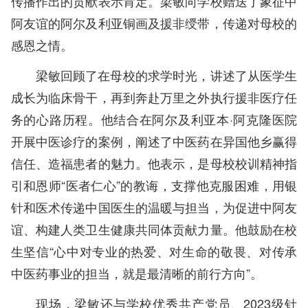
传播作出的贡献表示肯定。梁敏向学校赠送了象征中
阿友谊的阿尔及利亚铜画及援非绶带，传递对母校的
感恩之情。
梁敏回顾了在母校的求学时光，讲述了从医学生
成长为临床骨干，再到奔赴万里之外执行援非医疗任
务的心路历程。他结合在阿尔及利亚本·阿克隆医院
开展中医诊疗的案例，阐述了中医药在异国他乡赢得
信任、造福患者的魅力。他表示，是母校校训精神指
引和恩师“医者仁心”的教诲，支撑他克服困难，用银
针和医术传递中国医生的温暖与担当，为促进中阿友
谊、构建人类卫生健康共同体贡献力量。他鼓励在校
生坚信“心中对专业的热爱、对生命的敬畏、对传承
中医药事业的担当，就是最清晰的前行方向”。
现场，梁敏还与学校优秀共产党员、2023级针