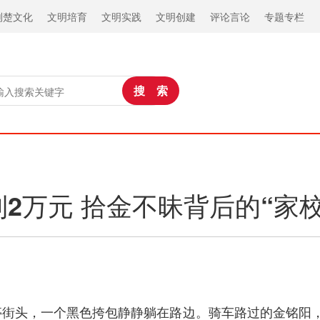
荆楚文化
文明培育
文明实践
文明创建
评论言论
专题专栏
2万元 拾金不昧背后的“家
百步亭街头，一个黑色挎包静静躺在路边。骑车路过的金铭