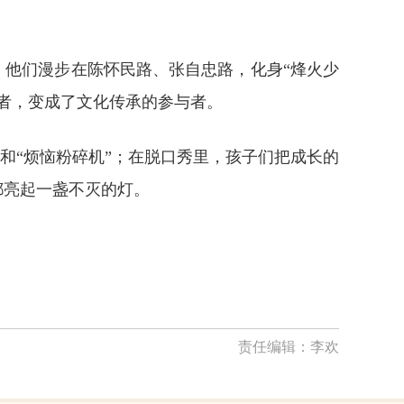
；他们漫步在陈怀民路、张自忠路，化身“烽火少
观者，变成了文化传承的参与者。
和“烦恼粉碎机”；在脱口秀里，孩子们把成长的
都亮起一盏不灭的灯。
责任编辑：
李欢