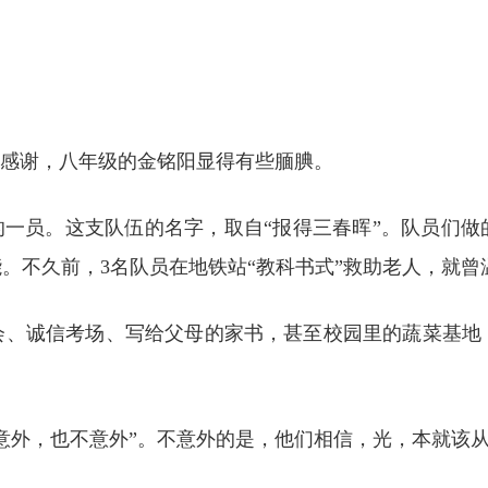
三感谢，八年级的金铭阳显得有些腼腆。
的一员。这支队伍的名字，取自“报得三春晖”。队员们
。不久前，3名队员在地铁站“教科书式”救助老人，就曾
会、诚信考场、写给父母的家书，甚至校园里的蔬菜基地
意外，也不意外”。不意外的是，他们相信，光，本就该