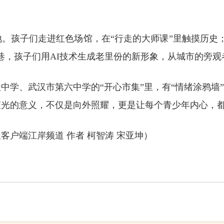
。孩子们走进红色场馆，在“行走的大师课”里触摸历史
巷，孩子们用AI技术生成老里份的新形象，从城市的旁
中学、武汉市第六中学的“开心市集”里，有“情绪涂鸦墙”
束光的意义，不仅是向外照耀，更是让每个青少年内心，
客户端江岸频道 作者 柯智涛 宋亚坤）