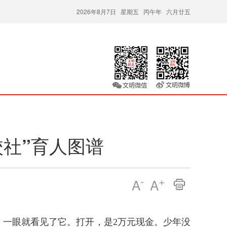
2026年8月7日 星期五 丙午年 六月廿五
校社”育人图谱
-
+
A
A
阳，一眼就看见了它。打开，是2万元现金。少年没