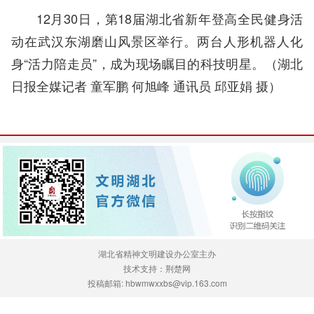
12月30日，第18届湖北省新年登高全民健身活
动在武汉东湖磨山风景区举行。两台人形机器人化
身“活力陪走员”，成为现场瞩目的科技明星。
（湖北
日报全媒记者 童军鹏 何旭峰 通讯员 邱亚娟 摄）
湖北省精神文明建设办公室主办
技术支持：荆楚网
投稿邮箱: hbwmwxxbs@vip.163.com