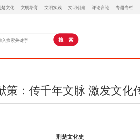
荆楚文化
文明培育
文明实践
文明创建
评论言论
专题专栏
献策：传千年文脉 激发文化
荆楚文化史