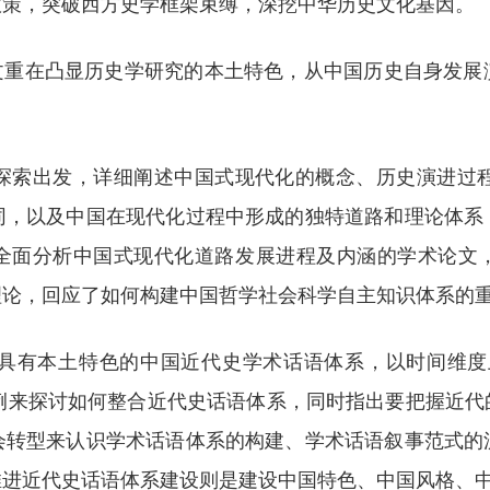
政策，突破西方史学框架束缚，深挖中华历史文化基因。
论文重在凸显历史学研究的本土特色，从中国历史自身发展
探索出发，详细阐述中国式现代化的概念、历史演进过
同，以及中国在现代化过程中形成的独特道路和理论体系
度全面分析中国式现代化道路发展进程及内涵的学术论文，
理论，回应了如何构建中国哲学社会科学自主知识体系的
有本土特色的中国近代史学术话语体系，以时间维度上的
会”为例来探讨如何整合近代史话语体系，同时指出要把握近
会转型来认识学术话语体系的构建、学术话语叙事范式的
推进近代史话语体系建设则是建设中国特色、中国风格、