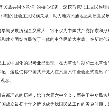
中华民族共同体意识”的核心任务，深挖马克思主义民族理
助和谐的社会主义民族关系，助力地方民族地区高质量发
的早期发展历程意义重大，它不仅为中国共产党探索和形
织和建立团结各民族于一体的中华民族大家庭、在新时代
思主义中国化的思考业已出现。在大革命时期和土地革命
印记，这也使得中国共产党人在六届六中全会正式提出了
的观念。
创造新理论的历程，始自六届六中全会，而关于中华民族
和国成立最初十年之所以成为我国民族工作的黄金时期，