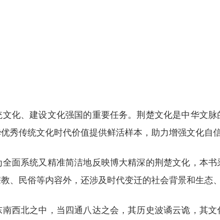
统文化、建设文化强国的重要任务。荆楚文化是中华文脉
华优秀传统文化时代价值提供鲜活样本，助力增强文化自
为全面系统又精准简洁地反映博大精深的荆楚文化，本书
宗教、民俗等内容外，还涉及时代变迁的社会背景和生态
东南西北之中，当四通八达之会，其历史波谲云诡，其文