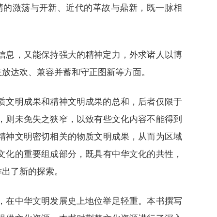
清的激荡与开新、近代的革故与鼎新，既一脉相
信息，又能保持强大的精神定力，外求诸人以博
狂放达欢、兼容并蓄和守正图新等方面。
质文明成果和精神文明成果的总和，后者仅限于
，则未免失之狭窄，以致有些文化内容不能得到
精神文明密切相关的物质文明成果，从而为区域
文化的重要组成部分，既具有中华文化的共性，
作出了新的探索。
，在中华文明发展史上地位举足轻重。本书撰写