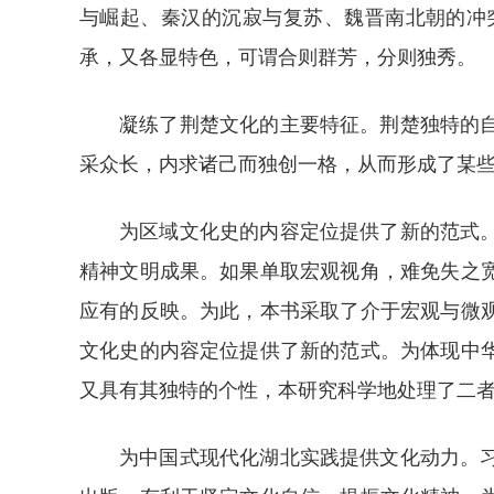
与崛起、秦汉的沉寂与复苏、魏晋南北朝的冲
承，又各显特色，可谓合则群芳，分则独秀。
凝练了荆楚文化的主要特征。荆楚独特的
采众长，内求诸己而独创一格，从而形成了某
为区域文化史的内容定位提供了新的范式
精神文明成果。如果单取宏观视角，难免失之
应有的反映。为此，本书采取了介于宏观与微
文化史的内容定位提供了新的范式。为体现中
又具有其独特的个性，本研究科学地处理了二
为中国式现代化湖北实践提供文化动力。