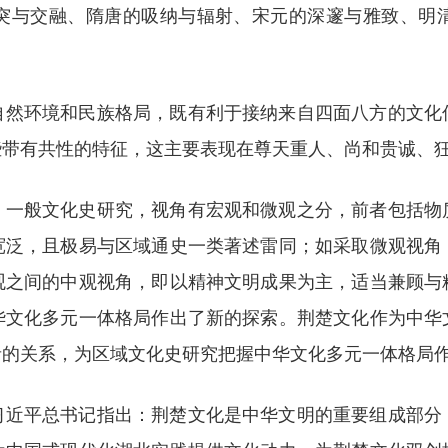
突与交融、隋唐的吸纳与辐射、宋元的深邃与雅致、明
自然环境和民族格局，既有利于接纳来自四面八方的文化
些带有共性的特征，这主要表现在尊天重人、尚和贵诚、
。一般文化史研究，视角有宏观和微观之分，前者包括物
宽泛，且极易与区域通史一类著述雷同；如采取微观视角
观之间的中观视角，即以精神文明成果为主，适当兼顾与
华文化多元一体格局作出了新的探索。荆楚文化作为中华
者的关系，为区域文化史研究把握中华文化多元一体格局
习近平总书记指出：荆楚文化是中华文明的重要组成部分