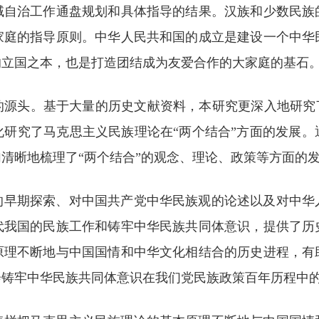
域自治工作通盘规划和具体指导的结果。汉族和少数民族
家庭的指导原则。中华人民共和国的成立是建设一个中华
的立国之本，也是打造团结成为友爱合作的大家庭的基石
的源头。基于大量的历史文献资料，本研究更深入地研究了
化研究了马克思主义民族理论在“两个结合”方面的发展。
清晰地梳理了“两个结合”的观念、理论、政策等方面的
的早期探索、对中国共产党中华民族观的论述以及对中华
代我国的民族工作和铸牢中华民族共同体意识，提供了历
原理不断地与中国国情和中华文化相结合的历史进程，有
会铸牢中华民族共同体意识在我们党民族政策百年历程中