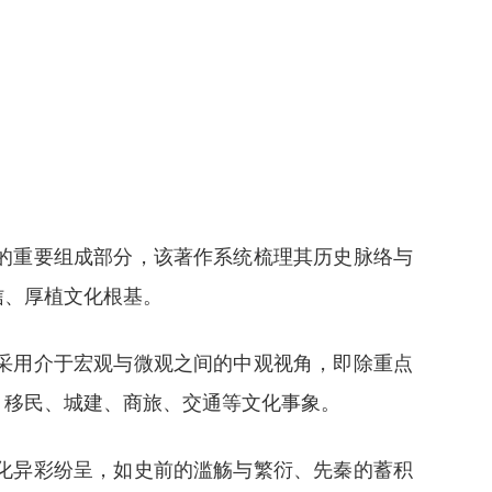
的重要组成部分，该著作系统梳理其历史脉络与
信、厚植文化根基。
采用介于宏观与微观之间的中观视角，即除重点
、移民、城建、商旅、交通等文化事象。
化异彩纷呈，如史前的滥觞与繁衍、先秦的蓄积