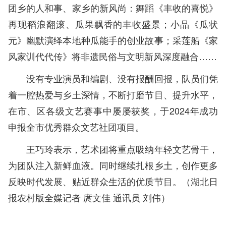
团乡的人和事、家乡的新风尚：舞蹈《丰收的喜悦》
再现稻浪翻滚、瓜果飘香的丰收盛景；小品《瓜状
元》幽默演绎本地种瓜能手的创业故事；采莲船《家
风家训代代传》将非遗民俗与文明新风深度融合……
没有专业演员和编剧、没有报酬回报，队员们凭
着一腔热爱与乡土深情，不断打磨节目、提升水平，
在市、区各级文艺赛事中屡屡获奖，于2024年成功
申报全市优秀群众文艺社团项目。
王巧玲表示，艺术团将重点吸纳年轻文艺骨干，
为团队注入新鲜血液。同时继续扎根乡土，创作更多
反映时代发展、贴近群众生活的优质节目。（
湖北日
报农村版全媒记者 庹文佳 通讯员 刘伟
）