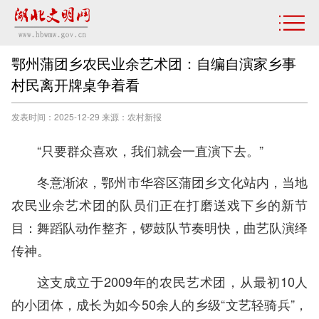
鄂州蒲团乡农民业余艺术团：自编自演家乡事
村民离开牌桌争着看
发表时间：2025-12-29 来源：农村新报
“只要群众喜欢，我们就会一直演下去。”
冬意渐浓，鄂州市华容区蒲团乡文化站内，当地
农民业余艺术团的队员们正在打磨送戏下乡的新节
目：舞蹈队动作整齐，锣鼓队节奏明快，曲艺队演绎
传神。
这支成立于2009年的农民艺术团，从最初10人
的小团体，成长为如今50余人的乡级“文艺轻骑兵”，