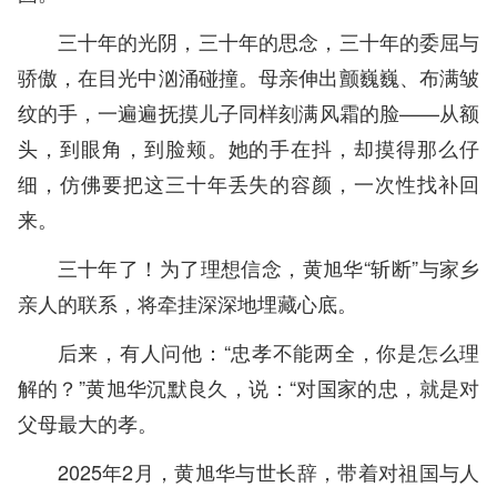
三十年的光阴，三十年的思念，三十年的委屈与
骄傲，在目光中汹涌碰撞。母亲伸出颤巍巍、布满皱
纹的手，一遍遍抚摸儿子同样刻满风霜的脸——从额
头，到眼角，到脸颊。她的手在抖，却摸得那么仔
细，仿佛要把这三十年丢失的容颜，一次性找补回
来。
三十年了！为了理想信念，黄旭华“斩断”与家乡
亲人的联系，将牵挂深深地埋藏心底。
后来，有人问他：“忠孝不能两全，你是怎么理
解的？”黄旭华沉默良久，说：“对国家的忠，就是对
父母最大的孝。
2025年2月，黄旭华与世长辞，带着对祖国与人