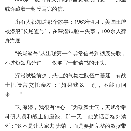
或许藏着一封没写完的信。
所有人都知道那个故事：1963年4月，美国王牌
核潜艇“长尾鲨号”，在深潜试验中失事，100余人葬
身海底。
“长尾鲨号”从出现第一个异常信号到彻底失联，
不过短短几分钟——仅够写一封遗书的开头。
深潜试验前夕，悲壮的气氛在队伍中蔓延。有战
士把遗言交托亲友：“如果我这一别，不能再回
来……”
“对深潜，我很有信心！”为鼓舞士气，黄旭华带
科研人员和战士们座谈。那一天，他的话音格外清
晰：“这不是让大家去‘光荣’，而是要把完整的数据带