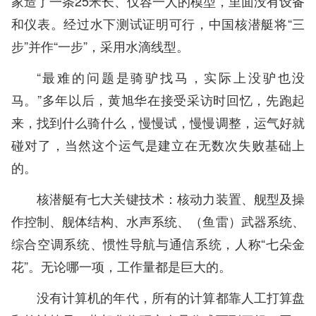
家造了一条25米长、仅容一人的模型，里面没有设备
和仪表。经过水下测试证明可行，中国核潜艇将“三
步”并作“一步”，采用水滴线型。
“最难的问题是骑驴找马，实际上没驴也没
马。”多年以后，黄旭华在接受采访时回忆，先跑起
来，找到什么骑什么，慢慢试，慢慢调整，运气好就
碰对了，当然这个运气是建立在无数次失败基础上
的。
核潜艇有七大关键技术：核动力装置、舰型及操
作控制、舰体结构、水声系统、（鱼雷）武器系统、
综合空调系统、惯性导航与通信系统，人称“七朵金
花”。无论哪一项，工作量都是巨大的。
没有计算机的年代，所有的计算都靠人工打算盘