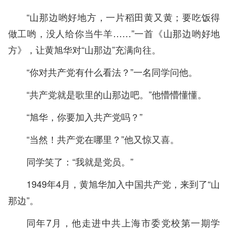
“山那边哟好地方，一片稻田黄又黄；要吃饭得
做工哟，没人给你当牛羊……”一首《山那边哟好地
方》，让黄旭华对“山那边”充满向往。
“你对共产党有什么看法？”一名同学问他。
“共产党就是歌里的山那边吧。”他懵懵懂懂。
“旭华，你要加入共产党吗？”
“当然！共产党在哪里？”他又惊又喜。
同学笑了：“我就是党员。”
1949年4月，黄旭华加入中国共产党，来到了“山
那边”。
同年7月，他走进中共上海市委党校第一期学