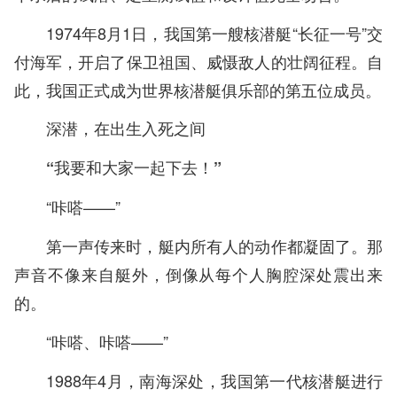
1974年8月1日，我国第一艘核潜艇“长征一号”交
付海军，开启了保卫祖国、威慑敌人的壮阔征程。自
此，我国正式成为世界核潜艇俱乐部的第五位成员。
深潜，在出生入死之间
“我要和大家一起下去！”
“咔嗒——”
第一声传来时，艇内所有人的动作都凝固了。那
声音不像来自艇外，倒像从每个人胸腔深处震出来
的。
“咔嗒、咔嗒——”
1988年4月，南海深处，我国第一代核潜艇进行