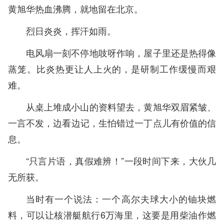
黄旭华热血沸腾，就地留在北京。
烈日炎炎，挥汗如雨。
电风扇一刻不停地吱呀作响，屋子里还是热得像
蒸笼。比炎热更让人上火的，是研制工作缓慢而艰
难。
从桌上堆成小山的资料望去，黄旭华双眉紧皱、
一言不发，边看边记，生怕错过一丁点儿有价值的信
息。
“只言片语，真假难辨！”一段时间下来，大伙几
无所获。
当时有一个说法：一个高尔夫球大小的铀块燃
料，可以让核潜艇航行6万海里，这要是用柴油作燃