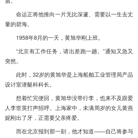
盾。
命运正将他推向一片无比深邃、需要以一生去丈
量的碧海。
1958年8月的一天，黄旭华刚上班。
“北京有工作任务，请出差跑一趟。”通知又急又
突然。
此时，32岁的黄旭华是上海船舶工业管理局产品
设计室潜艇科科长。
想着忙完便回，黄旭华没带行李，也来不及跟爱
人李世英打声招呼。上海家中，未满周岁的女儿黄燕
妮刚出了牙，正需要父亲疼爱。
而在北京报到那一刻，他才知道——自己将参与