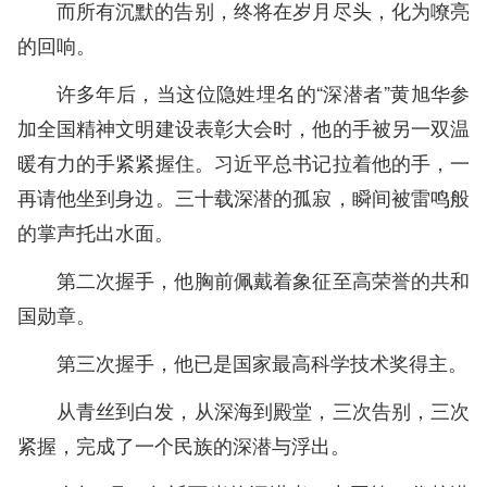
而所有沉默的告别，终将在岁月尽头，化为嘹亮
的回响。
许多年后，当这位隐姓埋名的“深潜者”黄旭华参
加全国精神文明建设表彰大会时，他的手被另一双温
暖有力的手紧紧握住。习近平总书记拉着他的手，一
再请他坐到身边。三十载深潜的孤寂，瞬间被雷鸣般
的掌声托出水面。
第二次握手，他胸前佩戴着象征至高荣誉的共和
国勋章。
第三次握手，他已是国家最高科学技术奖得主。
从青丝到白发，从深海到殿堂，三次告别，三次
紧握，完成了一个民族的深潜与浮出。