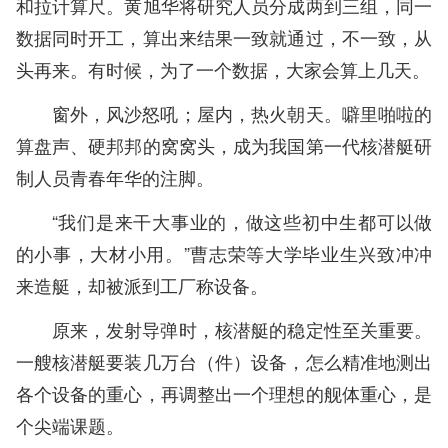
和拉计算尺。黄旭华将研究人员分成两到三组，同一
数据同时开工，算出来结果一致就通过，不一致，从
头再来。有时候，为了一个数据，大家会算上几天。
窗外，风沙怒吼；屋内，热火朝天。噼里啪啦的
算盘声、硬邦邦的窝窝头，成为我国第一代核潜艇研
制人员青春年华的注脚。
“我们是来干大事业的，做这些初中生都可以做
的小事，大材小用。”曹志荣等大学毕业生兴致冲冲
来造艇，却被派到工厂称设备。
原来，发射导弹时，核潜艇的稳定性至关重要。
一艘核潜艇要装几万台（件）设备，怎么精准地测出
各个设备的重心，再调整出一个理想的舰体重心，是
个尖端课题。