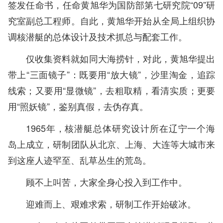
签发任命书，任命黄旭华为国防部第七研究院“09”研
究室副总工程师。自此，黄旭华开始从全局上组织协
调核潜艇的总体设计及技术抓总与配套工作。
仅收集资料就如同大海捞针，对此，黄旭华提出
带上“三面镜子”：既要用“放大镜”，沙里淘金，追踪
线索；又要用“显微镜”，去粗取精，看清实质；更要
用“照妖镜”，鉴别真假，去伪存真。
1965年，核潜艇总体研究设计所在辽宁一个海
岛上成立，研制团队从北京、上海、大连等大城市来
到这座人迹罕至、乱草丛生的荒岛。
顾不上叫苦，大家全身心投入到工作中。
迎难而上、艰难求索，研制工作开始破冰。