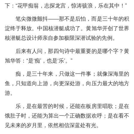
下：“花甲痴翁，志探龙宫，惊涛骇浪，乐在其中！”
笔尖微微颤抖——那不是后怕，而是三十年的积
淀终于释放。中国核潜艇成功了。黄旭华开创了世界
核潜艇总设计师亲自参加极限深潜试验的先例。
后来有人问，那四句诗中最重要的是哪个字？黄
旭华答：“是‘痴’，也是‘乐’。”
痴，是三十年来，只做这一件事；就像深海里的
鱼，只知道向上游，向更深处游，向压力最大的地方
游。
乐，是在最苦的时候，还能在板房里唱歌；是在
饿肚子时，还能为算出一个正确数据欢呼；是在看不
见未来的岁月里，依然相信深蓝处有光。