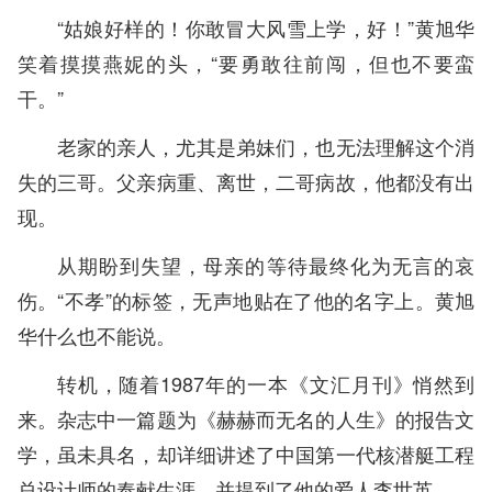
“姑娘好样的！你敢冒大风雪上学，好！”黄旭华
笑着摸摸燕妮的头，“要勇敢往前闯，但也不要蛮
干。”
老家的亲人，尤其是弟妹们，也无法理解这个消
失的三哥。父亲病重、离世，二哥病故，他都没有出
现。
从期盼到失望，母亲的等待最终化为无言的哀
伤。“不孝”的标签，无声地贴在了他的名字上。黄旭
华什么也不能说。
转机，随着1987年的一本《文汇月刊》悄然到
来。杂志中一篇题为《赫赫而无名的人生》的报告文
学，虽未具名，却详细讲述了中国第一代核潜艇工程
总设计师的奉献生涯，并提到了他的爱人李世英。