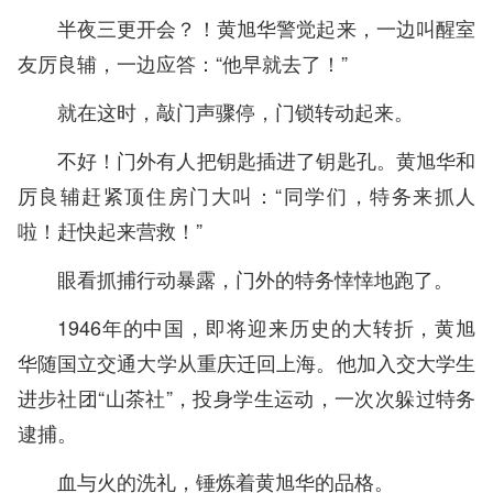
半夜三更开会？！黄旭华警觉起来，一边叫醒室
友厉良辅，一边应答：“他早就去了！”
就在这时，敲门声骤停，门锁转动起来。
不好！门外有人把钥匙插进了钥匙孔。黄旭华和
厉良辅赶紧顶住房门大叫：“同学们，特务来抓人
啦！赶快起来营救！”
眼看抓捕行动暴露，门外的特务悻悻地跑了。
1946年的中国，即将迎来历史的大转折，黄旭
华随国立交通大学从重庆迁回上海。他加入交大学生
进步社团“山茶社”，投身学生运动，一次次躲过特务
逮捕。
血与火的洗礼，锤炼着黄旭华的品格。