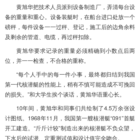
黄旭华把技术人员派到设备制造厂，弄清每台设
备的重量和重心。设备装艇时，在船台进口处放一个
磅秤，每件设备一一过秤、登记，施工后的边角余料
及剩余的管道、电缆，再过秤扣除。
黄旭华要求记录的重量必须精确到小数点后两
位，并一一检查，不合格的重称。
“每个人手中的每一件小事，最终都归结到我国
第一代核潜艇的性能上，稍有不慎可能造成不可挽回
的损失。”和大学生挨个谈话，黄旭华语重心长。
10年间，黄旭华和同事们共绘制了4.5万余张设
计图纸。1968年11月，我国第一艘核潜艇“091”首艇
开工建造。“斤斤计较”制造出来的核潜艇不负众望，
下水后的试潜、定重测试值和设计值完全吻合。