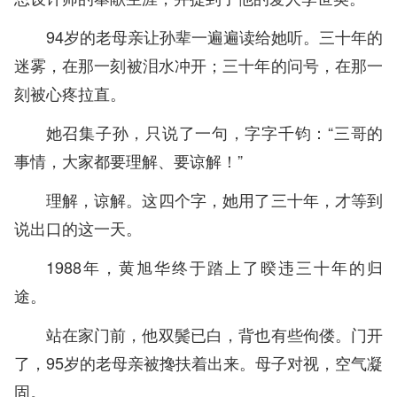
94岁的老母亲让孙辈一遍遍读给她听。三十年的
迷雾，在那一刻被泪水冲开；三十年的问号，在那一
刻被心疼拉直。
她召集子孙，只说了一句，字字千钧：“三哥的
事情，大家都要理解、要谅解！”
理解，谅解。这四个字，她用了三十年，才等到
说出口的这一天。
1988年，黄旭华终于踏上了暌违三十年的归
途。
站在家门前，他双鬓已白，背也有些佝偻。门开
了，95岁的老母亲被搀扶着出来。母子对视，空气凝
固。