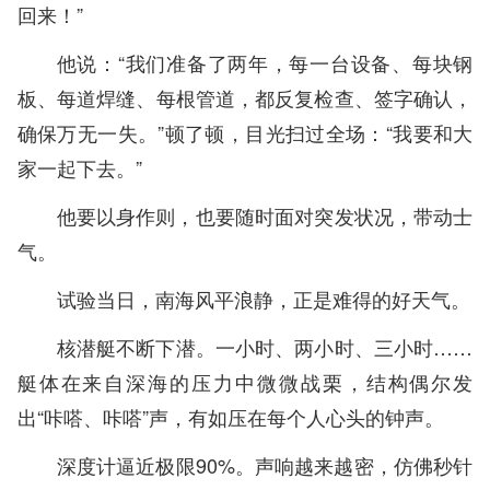
回来！”
他说：“我们准备了两年，每一台设备、每块钢
板、每道焊缝、每根管道，都反复检查、签字确认，
确保万无一失。”顿了顿，目光扫过全场：“我要和大
家一起下去。”
他要以身作则，也要随时面对突发状况，带动士
气。
试验当日，南海风平浪静，正是难得的好天气。
核潜艇不断下潜。一小时、两小时、三小时……
艇体在来自深海的压力中微微战栗，结构偶尔发
出“咔嗒、咔嗒”声，有如压在每个人心头的钟声。
深度计逼近极限90%。声响越来越密，仿佛秒针