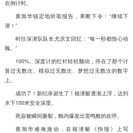
在倒计时。
黄旭华镇定地听取报告，果断下令：“继续下
潜！”
时任深潜队队长尤庆文回忆：“每一秒都惊心动
魄。”
100%。深度计的红针轻轻颤动，停在了那个计
算过无数次、模拟过无数次、梦想过无数次的数字
上。
成功了！新纪录诞生了！核潜艇逐渐上浮，达到
水下100米安全深度。
死寂被瞬间撕裂，舱内爆发出雷鸣般的欢呼。
黄旭华难掩激动，在核潜艇《快报》上写