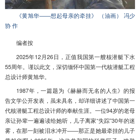
《黄旭华——想起母亲的牵挂》 （油画） 冯少
协 作
编者按
2025年12月26日，正值我国第一艘核潜艇下水
55周年。谨以此文，深切缅怀中国第一代核潜艇工程
总设计师黄旭华。
1987年，一篇题为《赫赫而无名的人生》的报
告文学公开发表，虽未具名，却详细讲述了中国第一
代核潜艇工程总设计师的奉献生涯。一位94岁的老母
亲让孙辈一遍遍读给她听，儿子离家“失踪”30年的迷
雾，在那一刻被泪水冲开——那正是她最牵挂的儿子