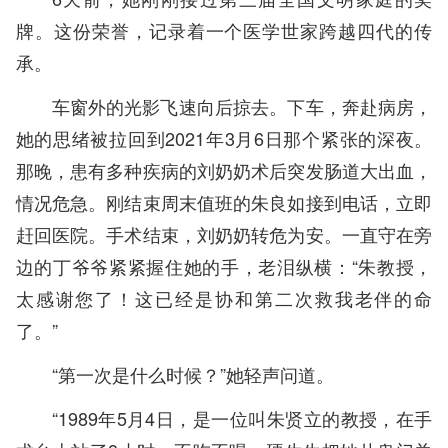
牌。这份荣誉，记录着一个医学世家跨越四代的传
承。
车窗外的光影飞速向后掠去。下车，奔赴病房，
她的思绪被拉回到2021年3月6日那个紧张的深夜。
那晚，患有多种疾病的刘奶奶术后突发肠道大出血，
情况危急。刚结束周末值班的朱良如接到电话，立即
赶回医院。手术结束，刘奶奶转危为安。一直守在旁
边的丁爷爷紧紧握住她的手，老泪纵横：“朱教授，
太感谢您了！这已经是协和第二次救我老伴的命
了。”
“第一次是什么时候？”她轻声问道。
“1989年5月4日，是一位叫朱贤立的教授，在手