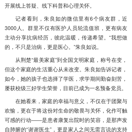
开展线上答疑、线下科普和心理关怀。
记者看到，朱良如的微信里有6个病友群，近
3000人。群里不仅有医护人员轮流值班，更有病友
主动分享抗病经历，彼此温暖，传递希望。“我想做
的，不只是治病，更是医心。”朱良如说。
从荆楚“最美家庭”到全国文明家庭，称号在变，
但这个家庭的生活重心从未改变。朱良如告诉记者，
如今，她的孩子也选择了学医，求学期间勤奋刻苦，
屡获校级三好学生荣誉，目前已成为一名预备党员。
在她看来，家庭的幸福与意义，不仅在于团聚与
欢愉，更在于将这份对生命的敬畏与关怀，化作可触
可感的行动——是患者康复出院时的笑容，是那声发
自肺腑的“谢谢医生”，更是家人之间无需言说的支持