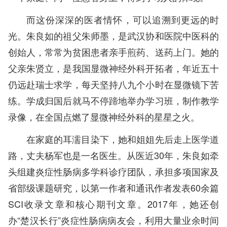
而这份深深的医者情怀，可以追溯到更远的时
光。朱良如的祖父朱师墨，是武汉协和医院中医科的
创始人，常常为贫困患者亲手煎药、送药上门。她的
父亲朱贤立，是我国显微神经外科开拓者，年近五十
仍远赴瑞士求学，每天坚持八九个小时在显微镜下苦
练。学成归国后就马不停蹄地举办学习班，制作教学
录像，在全国点燃了显微神经外科的星星之火。
在家庭的耳濡目染下，她和姐姐先后走上医学道
路，丈夫杨军也是一名医生。从医近30年，朱良如牵
头组建炎症性肠病多学科诊疗团队，承担多项国家及
省部级课题研究，以第一作者和通讯作者发表60余篇
SCI收录文章和核心期刊文章。2017年，她还创
办“楚汉长行”炎症性肠病病友会，利用大量业余时间