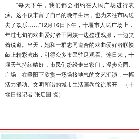
“每天下午，我们都会相约在人民广场进行表
演。这不仅丰富了自己的晚年生活，也为来往市民送
去了欢乐……”12月16日下午，
十堰
市人民广场上，
年过七旬的戏曲爱好者王阿姨一边整理戏服，一边笑
着说道。当天，她和一群志同道合的戏曲爱好者联袂
献上精彩演出，引得众多市民驻足观看。连日来，十
堰天气持续晴好，市民们纷纷走出家门，漫步公园、
广场，在暖阳下欣赏一场场接地气的文艺汇演，一幅
活力涌动、文明和谐的城市生活画卷徐徐展开。（十
堰日报
记者 张启国 摄
）