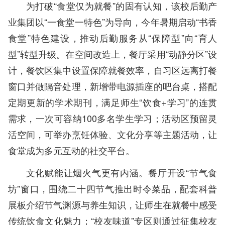
为打破“食堂仅为就餐”的固有认知，该校后勤产
业集团以“一食堂一特色”为导向，今年暑期启动“书香
食堂”特色建设，推动后勤服务从“保障型”向“育人
型”转型升级。在空间改造上，餐厅采用“动静分区”设
计，餐饮区集中设置保障就餐效率，自习区远离打餐
窗口并做隔音处理，新增带电源插座的吧台桌，搭配
定期更新的学术期刊，满足师生“饮食+学习”的连贯
需求，一次可容纳100多名学生学习；活动区预留灵
活空间，可举办烹饪体验、文化分享等主题活动，让
食堂成为多元互动的社交平台。
文化赋能让烟火气更有内涵。餐厅开设“节气食
坊”窗口，围绕二十四节气推出时令菜品，配套科普
展板介绍节气渊源与养生知识，让师生在就餐中感受
传统饮食文化魅力；“校友味道”专区则通过征集校友