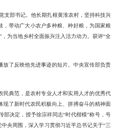
地党支部书记。他长期扎根黄淮农村，坚持科技兴
科技，带动广大小农户多种粮、种好粮，为国家粮
”，为当地乡村全面振兴注入活力动力。获评“全
，播放了反映他先进事迹的短片。中央宣传部负责
农民典范，是农村专业人才和实用人才的优秀代
分体现了新时代农民积极向上、拼搏奋斗的精神面
部决定，授予徐淙祥同志“时代楷模”称号，号
党中央周围，深入学习贯彻习近平总书记关于“三