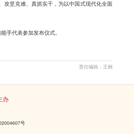
心、攻坚克难、真抓实干，为以中国式现代化全面
粮能手代表参加发布仪式。
责任编辑：
王炯
主办
2004607号