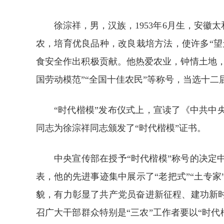
徐淙祥，男，汉族，1953年6月生，安
农，培育优良品种，改良栽培方法，使许多“望
食安全作出积极贡献。他热爱农业，钟情土地，
国劳动模范”“全国十佳农民”等称号，当选十
“时代楷模”发布仪式上，宣读了《中共中
同志为徐淙祥同志颁发了“时代楷模”证书。
中央宣传部在授予“时代楷模”称号的决
表，他的先进事迹集中展示了“老把式”“土专
貌，有力彰显了共产党员奋进新征程、建功新
召广大干部群众特别是“三农”工作者要以“时