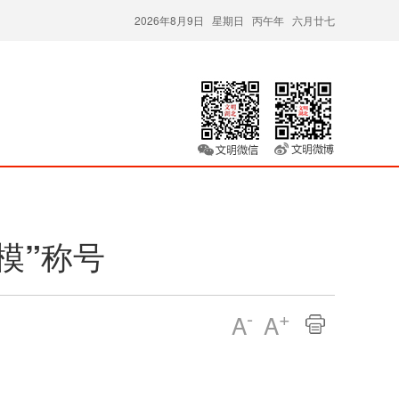
2026年8月9日 星期日 丙午年 六月廿七
模”称号
-
+
A
A
。