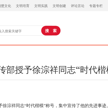
荆楚文化
文明培育
文明实践
文明创建
评论言论
专题专栏
传部授予徐淙祥同志“时代楷
予徐淙祥同志“时代楷模”称号，集中宣传了他的先进事迹