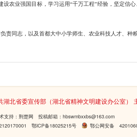
建设农业强国目标，学习运用“千万工程”经验，坚定信
。
委负责同志，以及首都大中小学师生、农业科技人才、种
共湖北省委宣传部（湖北省精神文明建设办公室） 
术支持：荆楚网 投稿邮箱：hbswmbxxbs@163.com
20170001
鄂ICP备18025215号
鄂公网安备 4201060