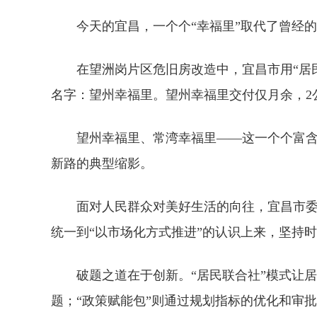
今天的宜昌，一个个“幸福里”取代了曾经的
在望洲岗片区危旧房改造中，宜昌市用“居
名字：望州幸福里。望州幸福里交付仅月余，2
望州幸福里、常湾幸福里——这一个个富
新路的典型缩影。
面对人民群众对美好生活的向往，宜昌市委
统一到“以市场化方式推进”的认识上来，坚持
破题之道在于创新。“居民联合社”模式让居
题；“政策赋能包”则通过规划指标的优化和审