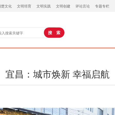
荆楚文化
文明培育
文明实践
文明创建
评论言论
专题专栏
宜昌：城市焕新 幸福启航