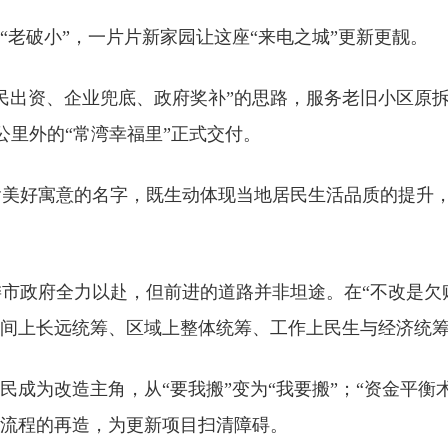
“老破小”，一片片新家园让这座“来电之城”更新更靓。
民出资、企业兜底、政府奖补”的思路，服务老旧小区原拆
公里外的“常湾幸福里”正式交付。
含美好寓意的名字，既生动体现当地居民生活品质的提升
市政府全力以赴，但前进的道路并非坦途。在“不改是欠
时间上长远统筹、区域上整体统筹、工作上民生与经济统筹
民成为改造主角，从“要我搬”变为“我要搬”；“资金平衡
批流程的再造，为更新项目扫清障碍。