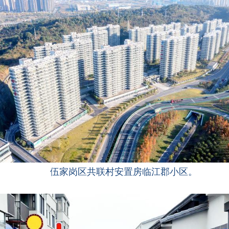
伍家岗区共联村安置房临江郡小区。