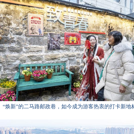
“焕新”的二马路邮政巷，如今成为游客热衷的打卡新地