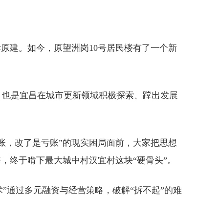
原建。如今，原望洲岗10号居民楼有了一个新
，也是宜昌在城市更新领域积极探索、蹚出发展
账，改了是亏账”的现实困局面前，大家把思想
，终于啃下最大城中村汉宜村这块“硬骨头”。
术”通过多元融资与经营策略，破解“拆不起”的难