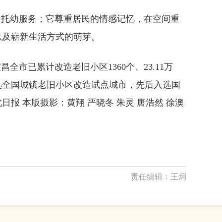
老托幼服务；它尊重居民的情感记忆，在空间重
以及崭新生活方式的萌芽。
市已累计改造老旧小区1360个、23.11万
选全国城镇老旧小区改造试点城市，先后入选国
北日报
本版摄影：黄翔 严晓冬 朱灵 唐浩然 徐澳
责任编辑：
王炯