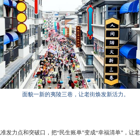
面貌一新的夷陵三巷，让老街焕发新活力。
准发力点和突破口，把“民生账单”变成“幸福清单”，让