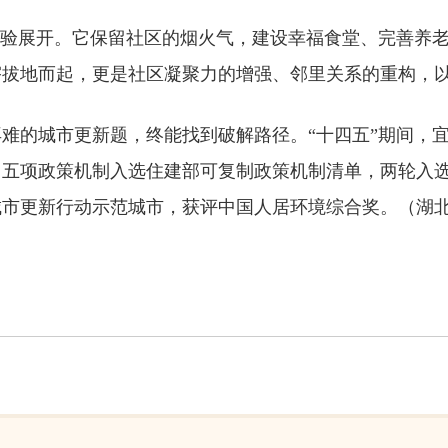
体验展开。它保留社区的烟火气，建设幸福食堂、完善养
宇拔地而起，更是社区凝聚力的增强、邻里关系的重构，
的城市更新题，终能找到破解路径。“十四五”期间，宜昌全
，五项政策机制入选住建部可复制政策机制清单，两轮入
城市更新行动示范城市，获评中国人居环境综合奖。（湖