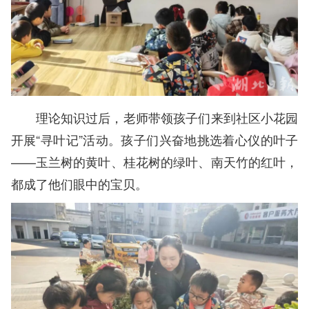
理论知识过后，老师带领孩子们来到社区小花园
开展“寻叶记”活动。孩子们兴奋地挑选着心仪的叶子
——玉兰树的黄叶、桂花树的绿叶、南天竹的红叶，
都成了他们眼中的宝贝。