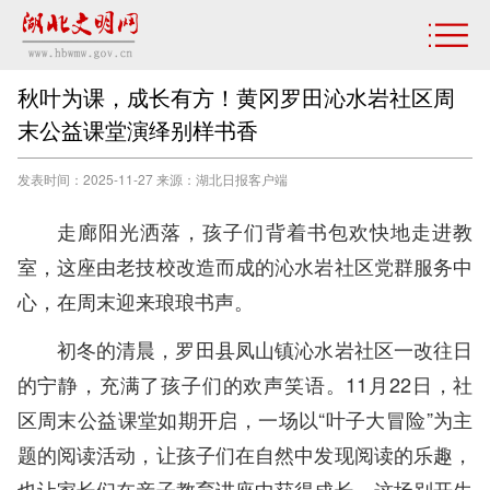
秋叶为课，成长有方！黄冈罗田沁水岩社区周
末公益课堂演绎别样书香
发表时间：2025-11-27 来源：湖北日报客户端
走廊阳光洒落，孩子们背着书包欢快地走进教
室，这座由老技校改造而成的沁水岩社区党群服务中
心，在周末迎来琅琅书声。
初冬的清晨，罗田县凤山镇沁水岩社区一改往日
的宁静，充满了孩子们的欢声笑语。11月22日，社
区周末公益课堂如期开启，一场以“叶子大冒险”为主
题的阅读活动，让孩子们在自然中发现阅读的乐趣，
也让家长们在亲子教育讲座中获得成长。这场别开生