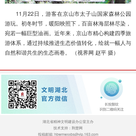
11月22日，游客在京山市太子山国家森林公园
游玩。初冬时节，暖阳映照下，百亩林海层林尽染，
宛若一幅巨型油画。近年来，京山市精心构建四季旅
游体系，通过持续推进生态价值转化，绘就一幅人与
自然和谐共生的生态画卷。 （视界网 赵平 摄）
湖北省精神文明建设办公室主办
技术支持：荆楚网
投稿邮箱: hbwmwxxbs@vip.163.com