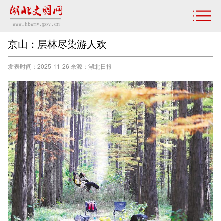
京山：层林尽染游人欢
发表时间：2025-11-26 来源：湖北日报