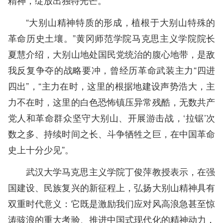
“大别山精神特质的形成，植根于大别山特殊的
革命历史土壤。”黄冈师范学院马克思主义学院院长
夏慧介绍，大别山地处国民党统治的腹心地带，是敌
我反复争夺的战略要冲，曾经历革命武装主力“四进
四出”，“主力在时，这里的根据地建设声势浩大，主
力不在时，这里的白色恐怖镇压异常残酷，无数共产
党人和革命群众坚守大别山、开展游击战，‘拉锯’次
数之多、持续时间之长、斗争牺牲之巨，在中国革命
史上十分少见”。
武汉大学马克思主义学院丁俊萍教授表示，在强
国建设、民族复兴的新征程上，弘扬大别山精神具有
双重时代意义：它既是激励我们应对风高浪急甚至惊
涛骇浪的重大考验、推进中国式现代化的精神动力，