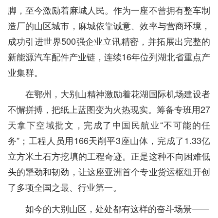
脚，至今激励着麻城人民。作为一座不曾拥有整车制
造厂的山区城市，麻城依靠诚意、效率与营商环境，
成功引进世界500强企业立讯精密，并拓展出完整的
新能源汽车配件产业链，连续16年位列湖北省重点产
业集群。
在鄂州，大别山精神激励着花湖国际机场建设者
不懈拼搏，把纸上蓝图变为火热现实。筹备专班用27
天拿下空域批文，完成了中国民航业“不可能的任
务”；工程人员用166天削平3座山体，完成了1.33亿
立方米土石方挖填的工程奇迹。正是这种不向困难低
头的犟劲和韧劲，让这座亚洲首个专业货运枢纽开创
了多项全国之最、行业第一。
如今的大别山区，处处都有这样的奋斗场景——