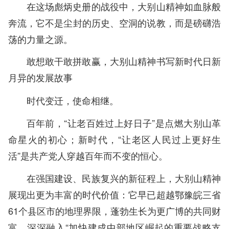
在这场彪炳史册的战役中，大别山精神如血脉般
奔流，它不是尘封的历史、空洞的说教，而是磅礴浩
荡的力量之源。
敢想敢干敢拼敢赢，大别山精神书写新时代日新
月异的发展故事
时代变迁，使命相继。
百年前，“让老百姓过上好日子”是点燃大别山革
命星火的初心；新时代，“让老区人民过上更好生
活”是共产党人穿越百年而不变的恒心。
在强国建设、民族复兴的新征程上，大别山精神
展现出更为丰富的时代价值：它早已超越鄂豫皖三省
61个县区市的地理界限，蓬勃生长为更广博的共同财
富，深深融入“加快建成中部地区崛起的重要战略支