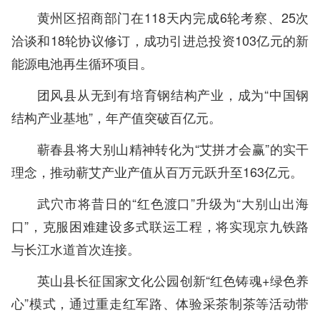
黄州区招商部门在118天内完成6轮考察、25次
洽谈和18轮协议修订，成功引进总投资103亿元的新
能源电池再生循环项目。
团风县从无到有培育钢结构产业，成为“中国钢
结构产业基地”，年产值突破百亿元。
蕲春县将大别山精神转化为“艾拼才会赢”的实干
理念，推动蕲艾产业产值从百万元跃升至163亿元。
武穴市将昔日的“红色渡口”升级为“大别山出海
口”，克服困难建设多式联运工程，将实现京九铁路
与长江水道首次连接。
英山县长征国家文化公园创新“红色铸魂+绿色养
心”模式，通过重走红军路、体验采茶制茶等活动带