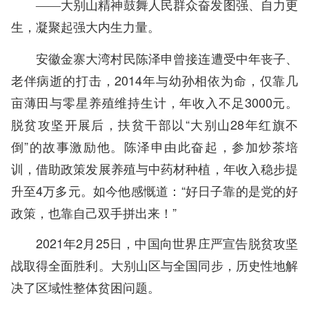
——大别山精神鼓舞人民群众奋发图强、自力更
生，凝聚起强大内生力量。
安徽金寨大湾村民陈泽申曾接连遭受中年丧子、
老伴病逝的打击，2014年与幼孙相依为命，仅靠几
亩薄田与零星养殖维持生计，年收入不足3000元。
脱贫攻坚开展后，扶贫干部以“大别山28年红旗不
倒”的故事激励他。陈泽申由此奋起，参加炒茶培
训，借助政策发展养殖与中药材种植，年收入稳步提
升至4万多元。如今他感慨道：“好日子靠的是党的好
政策，也靠自己双手拼出来！”
2021年2月25日，中国向世界庄严宣告脱贫攻坚
战取得全面胜利。大别山区与全国同步，历史性地解
决了区域性整体贫困问题。