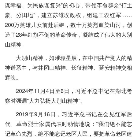
谋幸福、为民族谋复兴”的初心，带领革命群众“打土
豪、分田地”，建立苏维埃政权，组建工农红军……
200万英雄儿女前赴后继，数十万英烈血染山河，创
造了28年红旗不倒的革命传奇，凝结成了伟大的大别
山精神。
大别山精神，如璀璨星辰，在中国共产党人的精
神谱系中，与井冈山精神、长征精神、延安精神交相
辉映。
2024年11月4日至6日，习近平总书记在湖北考
察时强调“大力弘扬大别山精神”。
2019年9月16日，习近平总书记在会见红军后
代、革命烈士家属代表时动情地说：“我们绝不能忘
记革命先烈，绝不能忘记老区人民，要把革命老区建