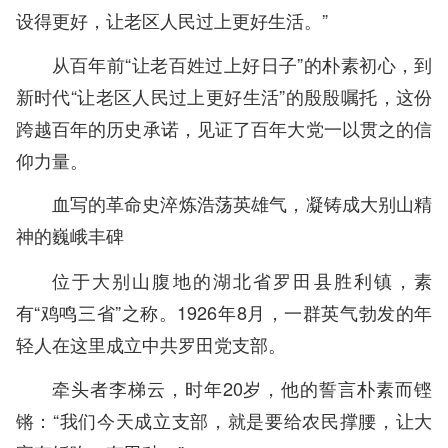
设得更好，让老区人民过上更好生活。”
从百年前“让老百姓过上好日子”的朴素初心，到
新时代“让老区人民过上更好生活”的殷殷嘱托，这份
跨越百年的历史承诺，见证了百年大党一以贯之的信
仰力量。
血写的革命史淬炼浩荡英雄气，凝铸成大别山精
神的巍峨丰碑
位于大别山腹地的湖北省罗田县胜利镇，素
有“鸡鸣三省”之称。1926年8月，一群英气勃发的年
轻人在这里成立中共罗田党支部。
牵头者李梯云，时年20岁，他的誓言朴素而铿
锵：“我们今天成立支部，就是要给农民撑腰，让大