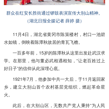
群众在红安长胜街通过锣鼓表演宣传大别山精神。
（湖北日报全媒记者 薛婷 摄）
11月4日，湖北省黄冈市陈策楼村，村口一池碧
水如镜，倒映着陈潭秋故居的青瓦飞檐。
一百多年前，15岁的陈潭秋从这里出发赴武汉求
学。在那里，他与董必武相遇相知，“让老百姓过上
好日子”的信仰从此深埋心底。
1921年7月，他参加中共一大后，于11月返回家
乡，建立大别山首个农村基层党组织，燃起革命星
火。
此后，在大别山区，无数共产党人秉持“为人民