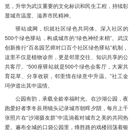
览，升华为武汉重要的文化标识和民生工程，持续彰
显城市温度、滋养市民精神。
驿站成网，织就社区绿色共同体。深入社区的
500个绿色驿站，构成城市的“绿色神经末梢”。武汉
创新推行“百名园艺师对口百个社区绿色驿站”机制，
这里不仅是植物诊所，更是邻里交往、知识共享的公
共客厅。“500座驿站就是500个绿色会客厅，大家共
育花草、分享收获，邻里情在绿意中升温。”社工金
珂伊道出其中温情。
公园有韵，承载全龄幸福时光。在沙湖公园，夜
跑爱好者李冬辰用镜头记录城市朝晖夕阴，每月上千
张照片在“沙湖摄友群”中流淌着对城市之美的共同热
爱。遍布全城的口袋公园里，烽胜路的戏楼回荡着银