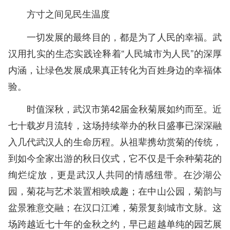
方寸之间见民生温度
一切发展的最终目的，都是为了人民的幸福。武
汉用扎实的生态实践诠释着“人民城市为人民”的深厚
内涵，让绿色发展成果真正转化为百姓身边的幸福体
验。
时值深秋，武汉市第42届金秋菊展如约而至。近
七十载岁月流转，这场持续举办的秋日盛事已深深融
入几代武汉人的生命历程。从祖辈携幼赏菊的传统，
到如今全家出游的秋日仪式，它不仅是千余种菊花的
绚烂绽放，更是武汉人共同的情感纽带。在沙湖公
园，菊花与艺术装置相映成趣；在中山公园，菊韵与
盆景雅意交融；在汉口江滩，菊景复刻城市文脉。这
场跨越近七十年的金秋之约，早已超越单纯的园艺展