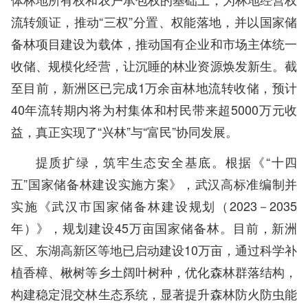
流转颁证，推动“三权”分置、权能落地，并以国家储
备林项目建设为载体，推动国有企业和市场主体统一
收储、规模化经营，让沉睡的林业资源焕发新生。截
至目前，新洲区已完成1万余亩林地流转收储，预计
40年流转期内将为村集体和村民带来超5000万元收
益，真正实现了“兴林”与“富民”协同发展。
提质扩绿，筑牢生态安全基底。根据《“十四
五”国家储备林建设实施方案》，武汉高标准编制并
实施《武汉市国家储备林建设规划（2023－2035
年）》，规划建设45万亩国家储备林。目前，新洲
区、东湖高新区等地已启动建设10万亩，通过科学补
植香樟、楸树等乡土阔叶树种，优化森林群落结构，
构建稳定混交林生态系统，显著提升森林防火防虫能