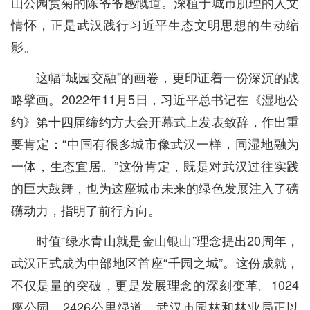
山公园赏菊的陈爷爷感慨道。深植于城市肌理的人文
情怀，正是武汉践行习近平生态文明思想的生动缩
影。
这幅“城园交融”的画卷，更印证着一份深沉的战
略擘画。2022年11月5日，习近平总书记在《湿地公
约》第十四届缔约方大会开幕式上发表致辞，作出重
要肯定：“中国有很多城市像武汉一样，同湿地融为
一体，生态宜居。”这份肯定，既是对武汉过往实践
的巨大鼓舞，也为这座城市未来的绿色发展注入了磅
礴动力，指明了前行方向。
时值“绿水青山就是金山银山”理念提出20周年，
武汉正式成为中部地区首座“千园之城”。这份成就，
不仅是量的突破，更是发展理念的深刻变革。1024
座公园、2426公里绿道，武汉市园林和林业局正以