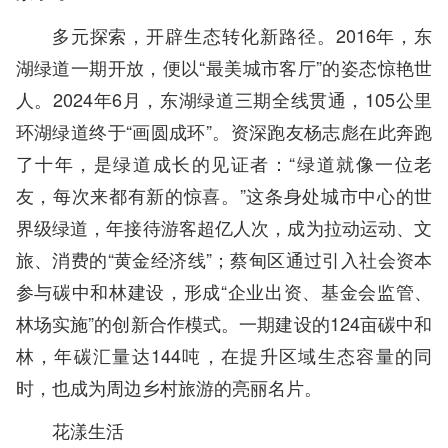
多元探索，开辟生态转化新路径。2016年，东
湖绿道一期开放，便以“最美城市客厅”的姿态惊艳世
人。2024年6月，东湖绿道三期全线贯通，105公里
环湖绿道终于“画圆成环”。资深跑友杨志彪在此奔跑
了十年，是绿道成长的见证者：“绿道就像一位老
友，每次来都有新的惊喜。”这条身处城市中心的世
界级绿道，年接待游客超亿人次，成为拉动运动、文
旅、消费的“黄金经济线”；蔡甸区通过引入社会资本
参与碳中和林建设，形成“企业出资、基金会监管、
林场实施”的创新合作模式。一期建设的124亩碳中和
林，年碳汇量达144吨，在提升区域生态容量的同
时，也成为周边乡村旅游的亮丽名片。
花漾生活