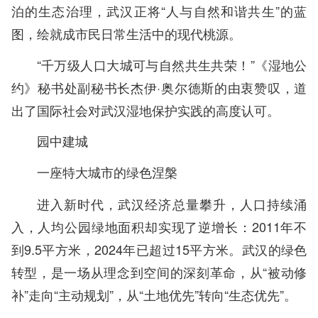
泊的生态治理，武汉正将“人与自然和谐共生”的蓝
图，绘就成市民日常生活中的现代桃源。
“千万级人口大城可与自然共生共荣！”《湿地公
约》秘书处副秘书长杰伊·奥尔德斯的由衷赞叹，道
出了国际社会对武汉湿地保护实践的高度认可。
园中建城
一座特大城市的绿色涅槃
进入新时代，武汉经济总量攀升，人口持续涌
入，人均公园绿地面积却实现了逆增长：2011年不
到9.5平方米，2024年已超过15平方米。武汉的绿色
转型，是一场从理念到空间的深刻革命，从“被动修
补”走向“主动规划”，从“土地优先”转向“生态优先”。