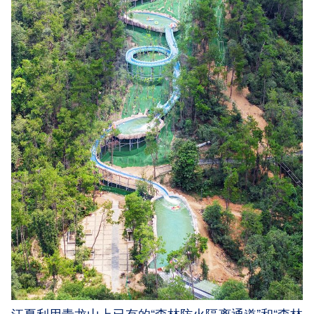
江夏利用青龙山上已有的“森林防火隔离通道”和“森林