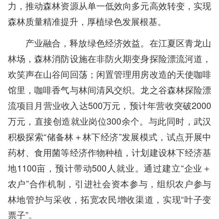
力，推动森林资源从单一低效向多元高效转变，实现
森林质量精准提升，厚植绿色发展根基。
产业融合，释放绿色经济效益。在江夏区青龙山
林场，森林消防设施在非防火期变身探险漂流河道，
欢笑声在山谷间回荡；闲置管理用房改造的天使咖啡
馆里，咖啡香气与林间清风交织。龙之谷森林探险漂
流项目月营业收入达500万元，预计年营收突破2000
万元，直接创造就业岗位300余个。与此同时，武汉
积极探索“储备林＋林下经济”发展模式，试点开展中
药材、食用菌等经济作物种植，计划建设林下经济基
地1100亩，预计带动500人就业。通过建立“企业＋
农户”合作机制，引进社会资本参与，组织农户参与
林地管护与采收，拓宽农民增收渠道，实现“叶子变
票子”。