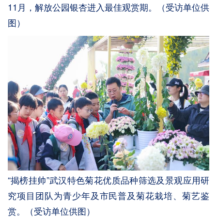
11月，解放公园银杏进入最佳观赏期。（受访单位供
图）
“揭榜挂帅”武汉特色菊花优质品种筛选及景观应用研
究项目团队为青少年及市民普及菊花栽培、菊艺鉴
赏。（受访单位供图）