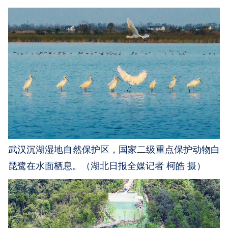
武汉沉湖湿地自然保护区，国家二级重点保护动物白
琵鹭在水面栖息。（湖北日报全媒记者 柯皓 摄）