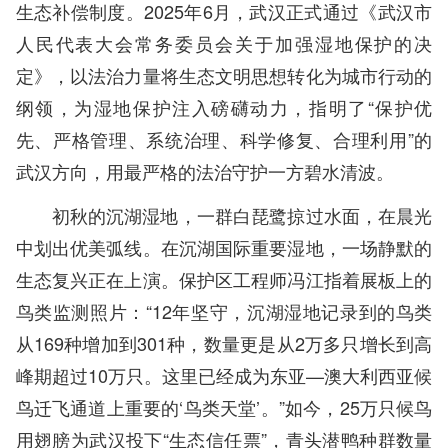
生态补偿制度。2025年6月，武汉正式通过《武汉市
人民代表大会常务委员会关于加强湿地保护的决
定》，以法治力量将生态文明思想转化为城市行动的
纲领，为湿地保护注入磅礴动力，指明了“保护优
先、严格管理、系统治理、科学修复、合理利用”的
武汉方向，用最严格的法治守护一方碧水清波。
初秋的沉湖湿地，一群白琵鹭掠过水面，在晨光
中划出优美弧线。在沉湖国际重要湿地，一场静默的
生态复兴正在上演。保护区工程师冯江指着展板上的
鸟类监测照片：“12年坚守，沉湖湿地记录到的鸟类
从169种增加到301种，数量更是从2万多只增长到高
峰期超过10万只。这里已经成为东亚—澳大利西亚候
鸟迁飞通道上重要的‘鸟类天堂’。”如今，25万只候鸟
用翅膀为武汉投下“生态信任票”，青头潜鸭种群数量