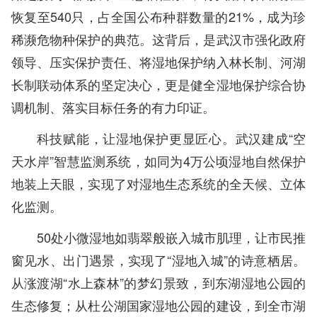
恢复至540只，占全国公布种群数量的21%，成为珍
稀濒危物种保护的典范。这背后，是武汉市强化政府
领导、压实保护责任、将湿地保护纳入林长制、河湖
长制联动体系的坚定决心，更是健全湿地保护综合协
调机制、落实目标任务的有力印证。
科技赋能，让湿地保护更显匠心。武汉建成“空
天水岸”智慧监测系统，如同为4万公顷湿地自然保护
地装上天眼，实现了对湿地生态系统的全天候、立体
化监测。
50处小微湿地如翡翠般嵌入城市肌理，让市民推
窗见水、出门遇景，实现了“湿地入城”的诗意栖居。
从涨渡湖“水上森林”的梦幻景致，到东湖湿地公园的
生态修复；从杜公湖国家湿地公园的建设，到全市湖