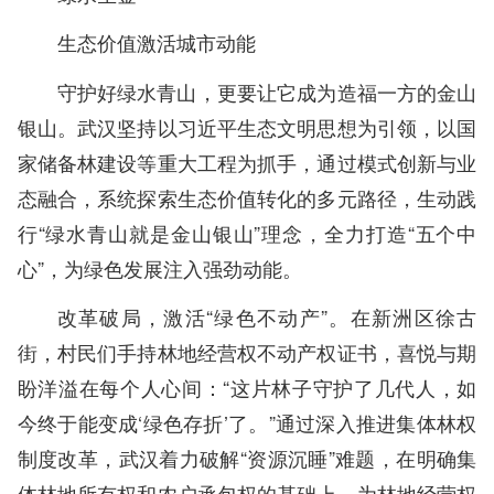
生态价值激活城市动能
守护好绿水青山，更要让它成为造福一方的金山
银山。武汉坚持以习近平生态文明思想为引领，以国
家储备林建设等重大工程为抓手，通过模式创新与业
态融合，系统探索生态价值转化的多元路径，生动践
行“绿水青山就是金山银山”理念，全力打造“五个中
心”，为绿色发展注入强劲动能。
改革破局，激活“绿色不动产”。在新洲区徐古
街，村民们手持林地经营权不动产权证书，喜悦与期
盼洋溢在每个人心间：“这片林子守护了几代人，如
今终于能变成‘绿色存折’了。”通过深入推进集体林权
制度改革，武汉着力破解“资源沉睡”难题，在明确集
体林地所有权和农户承包权的基础上，为林地经营权