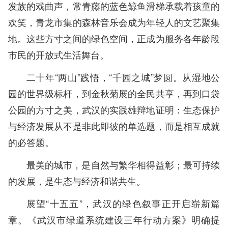
发族的戏曲声，常青藤的蓝色鲸鱼滑梯承载着孩童的
欢笑，青龙市集的森林音乐会成为年轻人的文艺聚集
地。这些方寸之间的绿色空间，正成为服务各年龄段
市民的开放式生活舞台。
二十年“两山”践悟，“千园之城”梦圆。从湿地公
园的世界级标杆，到金秋菊展的全民共享，再到口袋
公园的方寸之美，武汉的实践雄辩地证明：生态保护
与经济发展从不是非此即彼的单选题，而是相互成就
的必答题。
最美的城市，是自然与繁华相得益彰；最可持续
的发展，是生态与经济和谐共生。
展望“十五五”，武汉的绿色叙事正开启崭新篇
章。《武汉市绿道系统建设三年行动方案》明确提