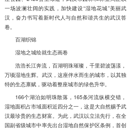
一场波澜壮阔的实践，加快建设“湿地花城”美丽武
汉，奋力书写着新时代人与自然和谐共生的武汉答
卷。
百湖织锦
湿地之城绘就生态画卷
浩浩长江奔流，百湖明珠璀璨，千里碧波荡漾，
万顷湿地生辉。武汉，这座伴水而生的城市，以其独
特的生态禀赋，驱动着整座城市的绿色升华。
166个湖泊如明珠散落，165条河流纵横交错，
湿地面积占市域面积近四分之一，这是大自然赐予武
汉最珍贵的生态财富。为此，武汉以立法先行，在全
国副省级城市中率先出台湿地自然保护区条例，首创