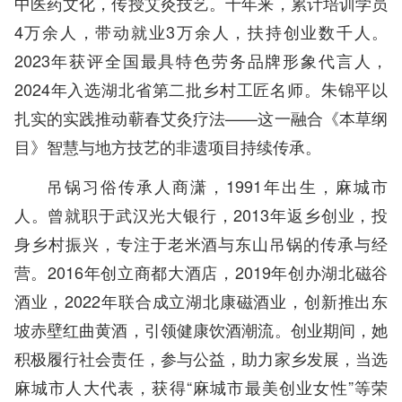
中医药文化，传授艾灸技艺。十年来，累计培训学员
4万余人，带动就业3万余人，扶持创业数千人。
2023年获评全国最具特色劳务品牌形象代言人，
2024年入选湖北省第二批乡村工匠名师。朱锦平以
扎实的实践推动蕲春艾灸疗法——这一融合《本草纲
目》智慧与地方技艺的非遗项目持续传承。
吊锅习俗传承人商潇，1991年出生，麻城市
人。曾就职于武汉光大银行，2013年返乡创业，投
身乡村振兴，专注于老米酒与东山吊锅的传承与经
营。2016年创立商都大酒店，2019年创办湖北磁谷
酒业，2022年联合成立湖北康磁酒业，创新推出东
坡赤壁红曲黄酒，引领健康饮酒潮流。创业期间，她
积极履行社会责任，参与公益，助力家乡发展，当选
麻城市人大代表，获得“麻城市最美创业女性”等荣