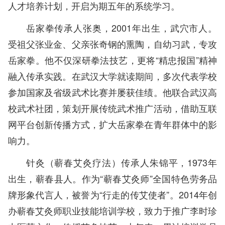
人才培养计划，开启为期五年的系统学习。
岳家拳传承人张奥，2001年出生，武穴市人。
受祖父张业金、父亲张奇钢的熏陶，自幼习武，专攻
岳家拳。他不仅深研拳法技艺，更将“精忠报国”精神
融入传承实践。在武汉大学就读期间，多次代表学校
参加国家及省级武术比赛并屡获佳绩。他联合武汉高
校武术社团，策划开展传统武术推广活动，借助互联
网平台创新传播方式，扩大岳家拳在青年群体中的影
响力。
针灸（蕲春艾灸疗法）传承人朱锦平，1973年
出生，蕲春县人。作为“蕲春艾灸师”全国特色劳务品
牌形象代言人，被誉为“行走的传艾使者”。2014年创
办蕲春艾灸师职业技能培训学校，致力于推广李时珍