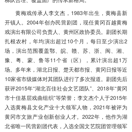
黄梅戏传承人李文杰，1983年出生，黄梅县新
开镇人。2004年创办民营剧团，现任黄冈百越黄梅
戏演出有限公司负责人、黄州区政协委员。剧团长期
扎根农村，年均演出超过10个月，每日至少演出2
场，演出范围覆盖鄂、皖、赣、苏、浙、闽、湘、
豫、粤、蒙、鲁等11个省（区），累计演出超1万
场。多年来，湖北日报、楚天都市报、黄冈日报等近
10家省市级媒体对其团队进行了多次报道。剧团先后
获评2015年“湖北百佳社会文艺团队”、2018年“黄冈
市十佳基层戏曲组织”等荣誉；李文杰个人于2015年
入选黄梅县文化产业十大领军人物，2021年被评为
黄冈市文旅产业创新创业人才。2022年，他作为湖
北省唯一民营剧团代表，入选全国文艺院团管理领军