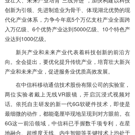
业壮大、未来产业培育“三线并进”，加快构建以科技
创新为引领、先进制造业为骨干、体现湖北优势的现
代化产业体系，力争今年底5个万亿支柱产业全面跨
入万亿级、6个优势产业达到5000亿级、10个特色产
业达到1000亿级。
新兴产业和未来产业代表着科技创新的前沿方
向。全会提出，要优化提升传统产业，培育壮大新兴
产业和未来产业，促进服务业优质高效发展。
在中信科移动通信技术股份有限公司的实验室，
两位实验者戴上无线VR眼镜，开启沉浸式视频对
话。依托自主研发的新一代6G软硬件技术，即使是
最细微的动作，都能毫厘毕现地呈现到对方眼前。在
6G这一前沿领域，中信科已手握数千项专利，在星
地融合、超维度天线、内生智能等关键技术上均处于