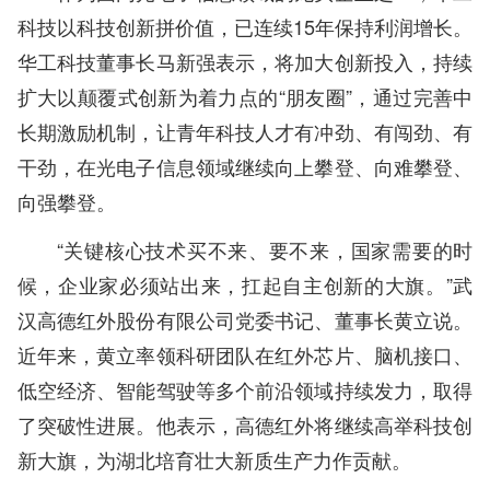
科技以科技创新拼价值，已连续15年保持利润增长。
华工科技董事长马新强表示，将加大创新投入，持续
扩大以颠覆式创新为着力点的“朋友圈”，通过完善中
长期激励机制，让青年科技人才有冲劲、有闯劲、有
干劲，在光电子信息领域继续向上攀登、向难攀登、
向强攀登。
“关键核心技术买不来、要不来，国家需要的时
候，企业家必须站出来，扛起自主创新的大旗。”武
汉高德红外股份有限公司党委书记、董事长黄立说。
近年来，黄立率领科研团队在红外芯片、脑机接口、
低空经济、智能驾驶等多个前沿领域持续发力，取得
了突破性进展。他表示，高德红外将继续高举科技创
新大旗，为湖北培育壮大新质生产力作贡献。