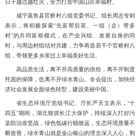
日子越过越红火，全力打造中国山区幸福村。
咸宁嘉鱼县官桥村八组党委书记、组长周志专则
表示，将积极探索“先富帮后富、一组（企）带多
村”的共同富裕模式，在产业兴组、发展自身的同
时，与周边村组结对共建，力争再造若干个官桥村八
组，带领更多乡亲过上幸福美好生活。
高品质生活，离不开高质量的供给，离不开制度
托底的保障，也离不开绿水青山。全会提出，加快经
济社会发展全面绿色转型，建设美丽中国。
省生态环境厅党组书记、厅长严天文表示，“十
四五”期间，湖北狠抓长江大保护，持续深入打好污
染防治攻坚战，绿色低碳行稳致远，生态环境质量不
断改善，绿水青山就是金山银山的理念深入人心，荆