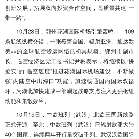
创新发展，拓展双向投资合作空间，高质量共建“一
带一路”。
10月23日，鄂州花湖国际机场引擎轰鸣——109
条航线纵横交错，一张覆盖全国、辐射亚洲、通达欧
美非的全球航空货运网络已初具规模。鄂州市副市
长、临空经济区党工委书记尹彬表示，将继续以“拼
抢实”的“临空速度”推进花湖国际机场建设，不断做
强“内陆空中出海口”功能，加速畅通国内国际双循
环，为湖北加快建成中部崛起战略支点注入更强枢纽
动能和集散效应。
10月15日，中欧班列（武汉）北欧三国新线路
正式开通。至此，中欧班列（武汉）已辐射欧亚大陆
40个国家，连续两年开行量突破千列。武汉汉欧国际