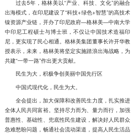
过去5年，格林美以“产业、科技、文化”的融合
出海模式，在印尼建设了“科技+绿色+智慧”的高技术
镍资源产业链，开办了印尼政府—格林美—中南大学
中印尼工程硕士与博士班，不仅让中国技术造福印
尼，更实现了民心相通。格林美集团董事长许开华教
授表示，未来，格林美将坚定实施踏浪出海战略，为
共建“一带一路”作出更大贡献。
民生为大，积极争创美丽中国先行区
中国式现代化，民生为大。
全会提出，加大保障和改善民生力度，扎实推进
全体人民共同富裕。坚持尽力而为、量力而行，加强
普惠性、基础性、兜底性民生建设，解决好人民群众
急难愁盼问题，畅通社会流动渠道，提高人民生活品