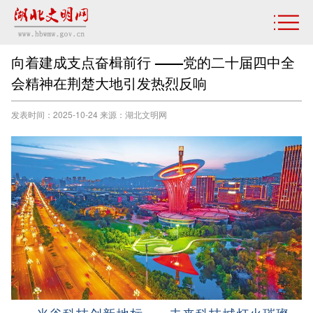
向着建成支点奋楫前行 ——党的二十届四中全
会精神在荆楚大地引发热烈反响
发表时间：2025-10-24 来源：湖北文明网