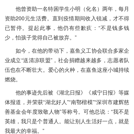
他曾资助一名特困学生小明（化名）两年，每月
资助200元生活费。直到疫情期间收入锐减，才不得
已暂停。提起此事，他仍有些歉疚：“不是钱多钱
少，怕孩子觉得自己被放弃。”
如今，在他的带动下，嘉鱼义工协会联合多家企
业成立“送清凉联盟”，社会捐赠越来越多，志愿者队
伍也在不断壮大。爱心的火种，在嘉鱼这座小城持续
燃烧。
他的事迹先后被《湖北日报》《咸宁日报》等媒
体报道，并荣获“湖北好人”“南鄂楷模”“深圳市建辉慈
善基金会年度致敬人物”等称号。可他总说：“我不是
英雄，我只是个普通人。能让别人生活好一点，就是
我最大的幸福。”