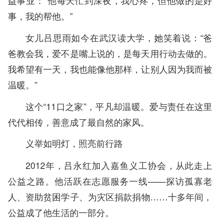
益事业：“他每天忙到深夜，我心疼，但他做的是好
事，我的帮他。”
女儿吕思雨如今在武汉读大学，她笑着说：“爸
爸教会我，爱不是嘴上说的，是每天用行动去做的。
我希望有一天，我也能像他那样，让别人因为我而被
温暖。”
这个“11口之家”，平凡却温暖。爱与责任在这里
代代相传，善意成了最自然的家风。
义举如明灯，照亮前行路
2012年，吕永红加入嘉鱼义工协会，从此走上
公益之路。他活跃在志愿服务一线——探访孤寡老
人、资助贫困学子、为灾区捐款捐物……十多年间，
公益成了他生活的一部分。