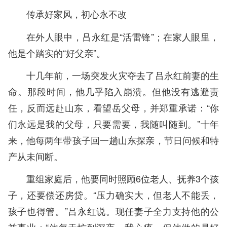
传承好家风，初心永不改
在外人眼中，吕永红是“活雷锋”；在家人眼里，
他是个踏实的“好父亲”。
十几年前，一场突发火灾夺去了吕永红前妻的生
命。那段时间，他几乎陷入崩溃。但他没有逃避责
任，反而远赴山东，看望岳父母，并郑重承诺：“你
们永远是我的父母，只要需要，我随叫随到。”十年
来，他每两年带孩子回一趟山东探亲，节日问候和特
产从未间断。
重组家庭后，他要同时照顾6位老人、抚养3个孩
子，还要偿还房贷。“压力确实大，但老人不能丢，
孩子也得管。”吕永红说。现任妻子全力支持他的公