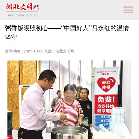
粥香饭暖照初心——“中国好人”吕永红的温情
坚守
发表时间：2025-10-23 来源：湖北文明网