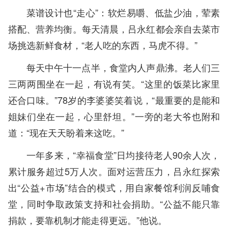
菜谱设计也“走心”：软烂易嚼、低盐少油，荤素
搭配、营养均衡。每天清晨，吕永红都会亲自去菜市
场挑选新鲜食材，“老人吃的东西，马虎不得。”
每天中午十一点半，食堂内人声鼎沸。老人们三
三两两围坐在一起，有说有笑。“这里的饭菜比家里
还合口味。”78岁的李婆婆笑着说，“最重要的是能和
姐妹们坐在一起，心里舒坦。”一旁的老大爷也附和
道：“现在天天盼着来这吃。”
一年多来，“幸福食堂”日均接待老人90余人次，
累计服务超过5万人次。面对运营压力，吕永红探索
出“公益+市场”结合的模式，用自家餐馆利润反哺食
堂，同时争取政策支持和社会捐助。“公益不能只靠
捐款，要靠机制才能走得更远。”他说。