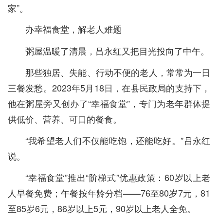
家”。
办幸福食堂，解老人难题
粥屋温暖了清晨，吕永红又把目光投向了中午。
那些独居、失能、行动不便的老人，常常为一日
三餐发愁。2023年5月18日，在县民政局的支持下，
他在粥屋旁又创办了“幸福食堂”，专门为老年群体提
供低价、营养、可口的餐食。
“我希望老人们不仅能吃饱，还能吃好。”吕永红
说。
“幸福食堂”推出“阶梯式”优惠政策：60岁以上老
人早餐免费；午餐按年龄分档——76至80岁7元，81
至85岁6元，86岁以上5元，90岁以上老人全免。