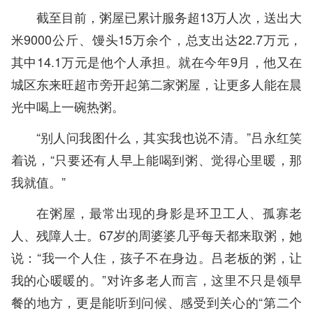
截至目前，粥屋已累计服务超13万人次，送出大
米9000公斤、馒头15万余个，总支出达22.7万元，
其中14.1万元是他个人承担。就在今年9月，他又在
城区东来旺超市旁开起第二家粥屋，让更多人能在晨
光中喝上一碗热粥。
“别人问我图什么，其实我也说不清。”吕永红笑
着说，“只要还有人早上能喝到粥、觉得心里暖，那
我就值。”
在粥屋，最常出现的身影是环卫工人、孤寡老
人、残障人士。67岁的周婆婆几乎每天都来取粥，她
说：“我一个人住，孩子不在身边。吕老板的粥，让
我的心暖暖的。”对许多老人而言，这里不只是领早
餐的地方，更是能听到问候、感受到关心的“第二个