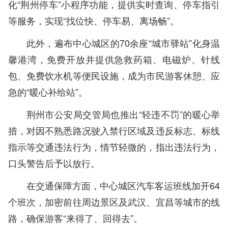
化“荆州停车”小程序功能，提供实时查询、停车指引
等服务，实现“找位快、停车易、离场畅”。
此外，遍布中心城区的70余座“城市驿站”化身温
馨港湾，免费开放并提供急救药箱、电磁炉、针线
包、免费饮水机等便民设施，成为市民游客休憩、应
急的“暖心补给站”。
荆州市公安局交管局也推出“轻违不罚”的暖心举
措，对因不熟悉路况驶入禁行区域及违反标志、标线
指示等交通违法行为，情节轻微的，指出违法行为，
口头警告后予以放行。
在交通保障方面，中心城区汽车客运班线加开64
个班次，加密前往周边景区及武汉、宜昌等城市的线
路，确保游客“来得了、回得去”。