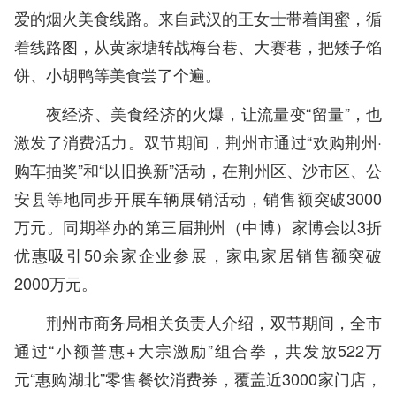
爱的烟火美食线路。来自武汉的王女士带着闺蜜，循
着线路图，从黄家塘转战梅台巷、大赛巷，把矮子馅
饼、小胡鸭等美食尝了个遍。
夜经济、美食经济的火爆，让流量变“留量”，也
激发了消费活力。双节期间，荆州市通过“欢购荆州·
购车抽奖”和“以旧换新”活动，在荆州区、沙市区、公
安县等地同步开展车辆展销活动，销售额突破3000
万元。同期举办的第三届荆州（中博）家博会以3折
优惠吸引50余家企业参展，家电家居销售额突破
2000万元。
荆州市商务局相关负责人介绍，双节期间，全市
通过“小额普惠+大宗激励”组合拳，共发放522万
元“惠购湖北”零售餐饮消费券，覆盖近3000家门店，