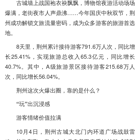
古城墙上战国袍衣袂飘飘，博物馆夜游活动场场
爆满，老街夜市人声鼎沸……今年国庆中秋双节，荆
州成功解锁文旅流量密码，成为众多游客的旅游首选
地。
8天里，荆州累计接待游客791.6万人次，同比增
长25.41%，实现旅游总收入65.3亿元，同比增长
40.7%。其中，A级旅游景区接待游客215.68万人
次，同比增长56.04%。
荆州这次火爆出圈，靠的是什么？
“玩”出沉浸感
游客情绪价值拉满
10月4日，荆州古城大北门内环道广场战鼓雷