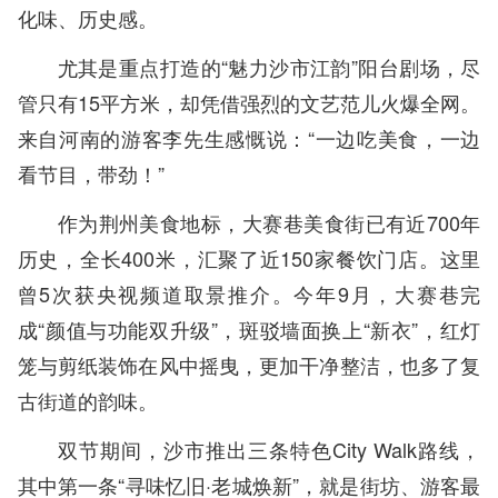
化味、历史感。
尤其是重点打造的“魅力沙市江韵”阳台剧场，尽
管只有15平方米，却凭借强烈的文艺范儿火爆全网。
来自河南的游客李先生感慨说：“一边吃美食，一边
看节目，带劲！”
作为荆州美食地标，大赛巷美食街已有近700年
历史，全长400米，汇聚了近150家餐饮门店。这里
曾5次获央视频道取景推介。今年9月，大赛巷完
成“颜值与功能双升级”，斑驳墙面换上“新衣”，红灯
笼与剪纸装饰在风中摇曳，更加干净整洁，也多了复
古街道的韵味。
双节期间，沙市推出三条特色City Walk路线，
其中第一条“寻味忆旧·老城焕新”，就是街坊、游客最