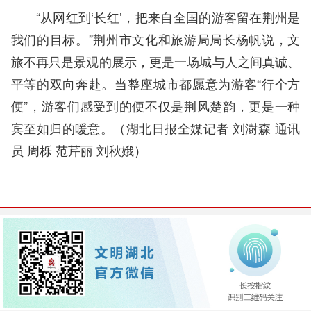
“从网红到‘长红’，把来自全国的游客留在荆州是
我们的目标。”荆州市文化和旅游局局长杨帆说，文
旅不再只是景观的展示，更是一场城与人之间真诚、
平等的双向奔赴。当整座城市都愿意为游客“行个方
便”，游客们感受到的便不仅是荆风楚韵，更是一种
宾至如归的暖意。（
湖北日报全媒记者 刘澍森 通讯
员 周栎 范芹丽 刘秋娥
）