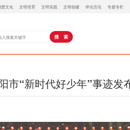
荆楚文化
文明培育
文明实践
文明创建
评论言论
专题专栏
年襄阳市“新时代好少年”事迹发