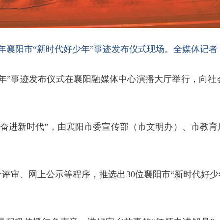
25年襄阳市“新时代好少年”事迹发布仪式现场。全媒体记者 
代好少年”事迹发布仪式在襄阳融媒体中心演播大厅举行，向
奋进新时代”，由
襄阳
市委宣传部（市文明办）、市教育
评审、网上公示等程序，推选出30位襄阳市“新时代好少