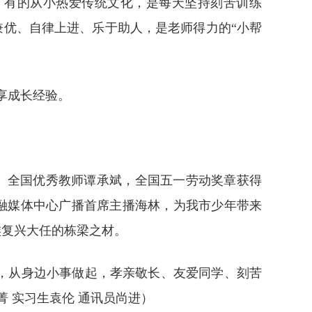
；有的从小热爱传统文化，是每天坚持刻苦训练
兼优、自律上进、乐于助人，是老师得力的“小帮
享成长经验。
”、全国优秀教师谭承斌，全国五一劳动奖章获得
阳融媒体中心广播首席主播海林，为我市少年带来
族复兴大任的栋梁之材。
，从身边小事做起，孝亲敬长、友爱同学、刻苦
菁 实习生袁伦 通讯员尚进
）