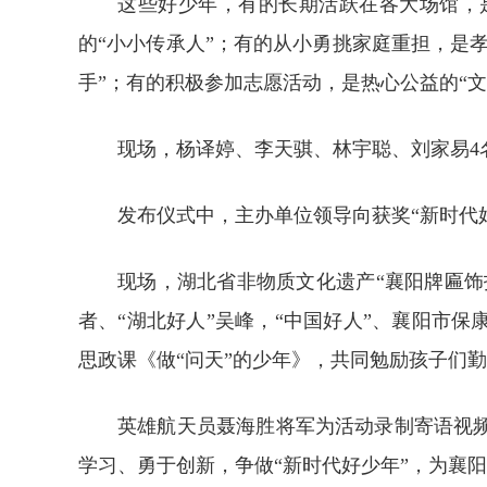
这些好少年，有的长期活跃在各大场馆，
的“小小传承人”；有的从小勇挑家庭重担，是
手”；有的积极参加志愿活动，是热心公益的“文
现场，杨译婷、李天骐、林宇聪、刘家易4
发布仪式中，主办单位领导向获奖“新时代
现场，湖北省非物质文化遗产“襄阳牌匾饰
者、“湖北好人”吴峰，“中国好人”、襄阳市
思政课《做“问天”的少年》，共同勉励孩子们
英雄航天员聂海胜将军为活动录制寄语视
学习、勇于创新，争做“新时代好少年”，为襄