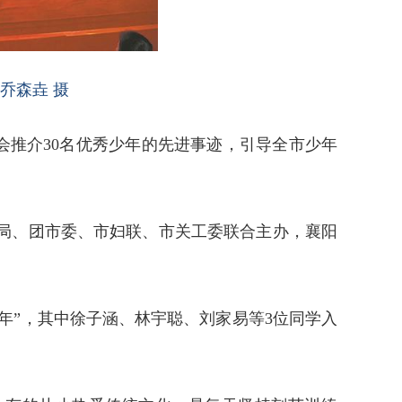
乔森垚 摄
社会推介30名优秀少年的先进事迹，引导全市少年
局、团市委、市妇联、市关工委联合主办，襄阳
年”，其中徐子涵、林宇聪、刘家易等3位同学入