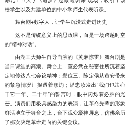
校学生以及共建单位的中小学师生代表听课。
舞台剧+数字人，让学生沉浸式走进历史
这不是传统意义上的思政课，而是一场跨越时空
的“精神对话”。
由湖工大师生自导自演的《黄麻惊雷》舞台剧是
当日课堂的高潮。舞台上，董必武在秘密住所沉着坚
定地传达八七会议精神；郑位三、陈定侯从黄安带来
的紧急情况汇报透着焦灼；潘忠汝发出“我们也决心
干它十年、二十年”的誓言时，眼中闪烁着必胜的光
芒。演员们用极具感染力的表演，让革命先辈的形象
鲜活地立于舞台之上，台下观众凝神屏息，仿佛亲历
了那次决定革命走向的关键会议。