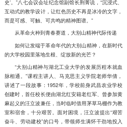
史’。”八七会议会址纪念馆副馆长荆菁说，“沉浸式、
互动式的教学设计，让红色历史不再是冰冷的文字，
而是可感、可触、可共鸣的精神图谱。”
从革命火种到青春赛道，大别山精神代际传递
如何让发端于革命年代的大别山精神，在新时代
的大学校园里落地生根、绽放新的光芒？
“大别山精神与湖北工业大学的发展历程本就血
脉相通。”课程主讲人、马克思主义学院老师华倩，
讲述了一段故事：1952年，学校前身武昌农业学校
创建时，首任校长便由湖北红安籍老红军、曾参加黄
麻起义的汪立波兼任，当时临时借用茅草马棚作为教
室和宿舍，十分艰苦。面对困境，汪立波提出“艰苦
奋斗、劳动建校”的口号，带领师生满怀干劲地投入