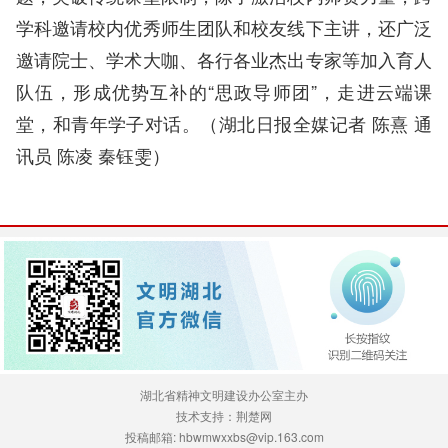
学科邀请校内优秀师生团队和校友线下主讲，还广泛
邀请院士、学术大咖、各行各业杰出专家等加入育人
队伍，形成优势互补的“思政导师团”，走进云端课
堂，和青年学子对话。（
湖北日报全媒记者 陈熹
通
讯员 陈凌 秦钰雯
）
湖北省精神文明建设办公室主办
技术支持：荆楚网
投稿邮箱: hbwmwxxbs@vip.163.com