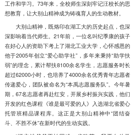
工作和学习。73年来，全校师生深刻牢记汪校长的思
想教育，让大别山精神成为铸魂育人的生动教材。
大别山精神，既烙印在湖工大的历史起点，也深
深影响着当代师生。21年前，一位名叫纪季康的孩子
在好心人的资助下考上了湖北工业大学，心怀感恩的
他于2005年创立“爱心助学社”，多年来秉持“助学扶
弱”的理念，累计帮扶8100余名学生，志愿服务时长
超过62000小时，也培养了4000余名优秀青年志愿者
传递爱心，团队被命名为“本禹志愿服务队”。今年暑
期，67名志愿者再赴红安，开展乡村振兴实践，他们
开发的红色课程《谁是最可爱的人》入选湖北省爱心
托管班精品课程库。这正是大别山精神中“团结奋
斗、不胜不休”在新时代的生动实践。