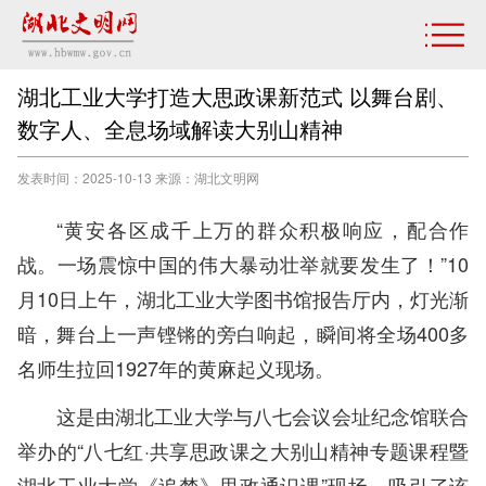
湖北工业大学打造大思政课新范式 以舞台剧、
数字人、全息场域解读大别山精神
发表时间：2025-10-13 来源：湖北文明网
“黄安各区成千上万的群众积极响应，配合作
战。一场震惊中国的伟大暴动壮举就要发生了！”10
月10日上午，湖北工业大学图书馆报告厅内，灯光渐
暗，舞台上一声铿锵的旁白响起，瞬间将全场400多
名师生拉回1927年的黄麻起义现场。
这是由湖北工业大学与八七会议会址纪念馆联合
举办的“八七红·共享思政课之大别山精神专题课程暨
湖北工业大学《追梦》思政通识课”现场，吸引了该