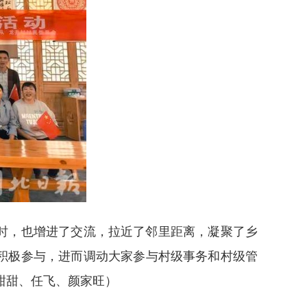
时，也增进了交流，拉近了邻里距离，凝聚了乡
积极参与，进而调动大家参与村级事务和村级管
甜甜、任飞、颜家旺
）