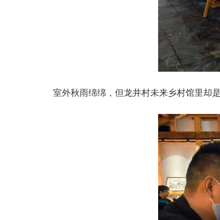
室外秋雨绵绵，但龙井村未来乡村馆里却