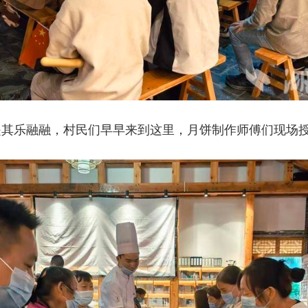
是其乐融融，村民们早早来到这里，月饼制作师傅们现场