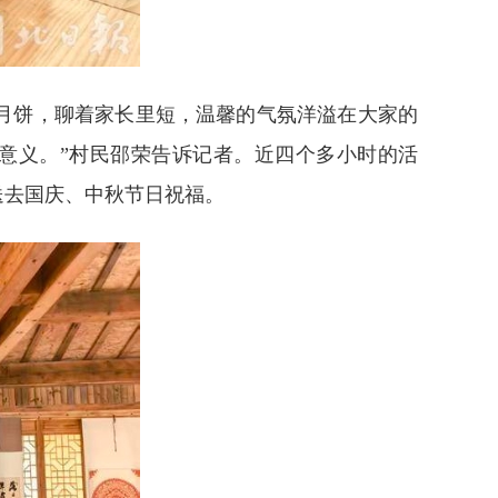
月饼，聊着家长里短，温馨的气氛洋溢在大家的
意义。”村民邵荣告诉记者。近四个多小时的活
送去国庆、中秋节日祝福。