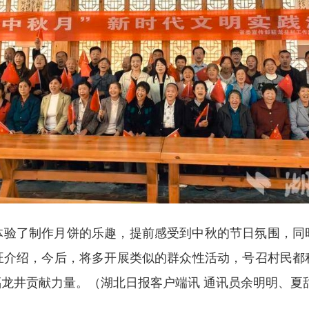
体验了制作月饼的乐趣，提前感受到中秋的节日氛围，同
旺介绍，今后，将多开展类似的群众性活动，号召村民都
福龙井贡献力量。（
湖北日报客户端讯 通讯员余明明、夏