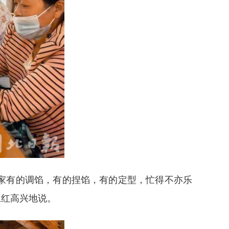
家有的调馅，有的捏馅，有的定型，忙得不亦乐
王红高兴地说。