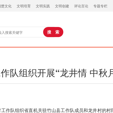
荆楚文化
文明培育
文明实践
文明创建
评论言论
专题专栏
作队组织开展“龙井情 中秋
工作队组织省直机关驻竹山县工作队成员和龙井村的村民