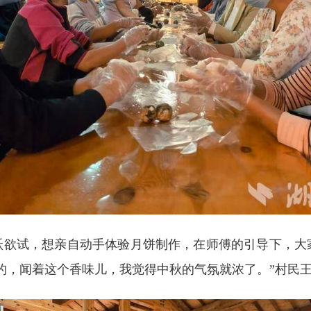
跃欲试，想亲自动手体验月饼制作，在师傅的引导下，大
的，闻着这个香味儿，我觉得中秋的气氛就浓了。”村民