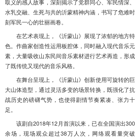
取义的感人故事，深刻揭示了党群同心、军民情深、
水乳交融、生死与共的沂蒙精神内涵，书写了危难时
刻军民一心的壮丽画卷。
在艺术表现上，《沂蒙山》展现了浓郁的地方特
色。作曲家创造性运用板腔体，同时融入现代音乐元
素，大量吸收山东民间音乐素材进行艺术再造，形成
了既传统又现代的音乐风格。
在舞台呈现上，《沂蒙山》创新使用可旋转的巨
大山体造型，通过灵活多变的场景转换，既强化了抗
战历史的磅礴气势，也使得剧情节奏紧凑、张力十
足。
该剧自2018年12月首演以来，已在全国演出300
余场，现场观众超过38万人次，网络观看量突破