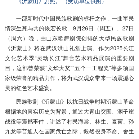
《沂蒙山》剧照。 （受访单位供图）
一部新时代中国民族歌剧的标杆之作，一曲军民
情深生死与共的恢宏长歌。9月26日（周五）、27日
（周六）晚，由山东歌舞剧院创排的大型民族歌剧
《沂蒙山》将在武汉洪山礼堂上演。作为2025长江
文化艺术季“灵动长江”舞台艺术精品展演的重要剧
目，这部曾荣获“文华大奖”“五个一工程奖”等多项国
家级荣誉的精品力作，将为武汉观众带来一场震撼心
灵的红色艺术盛宴。
民族歌剧《沂蒙山》以抗日战争时期沂蒙山革命
根据地的真实历史为背景，通过大青山突围、渊子崖
战役等震撼事件，讲述了村民海棠、林生、夏荷、孙
九龙等普通人在国家危亡之际，毅然投身革命、舍生