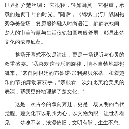
世界推介楚丝绸：“它很轻，轻如蝉翼；它很重，承
载的是两千年的时光。”随后，《锦绣山河》战国袍
秀华美登场，复原服饰融入时尚语汇，翩翩衣袂间，
楚人的审美智慧与生活仪轨如画卷般舒展，彰显出楚
文化的浓厚底蕴。
整场开幕式不仅是演出，更是一场视听与心灵的
双重盛宴。“我喜欢这音乐的旋律，情不自禁地跳起
舞来。”来自阿根廷的布鲁诺·加利姆贝尔蒂，和着楚
乐的节拍舞动着双手，“亲眼看一次如此美轮美奂的
表演，帮我更好地理解了楚文化。”
这是一次古今的双向奔赴，更是一场文明的当代
觉醒。楚文化节以荆州为心，以文物为眼，让世界看
见——楚魂不老，浪漫依旧；文明有脉，生生不息。