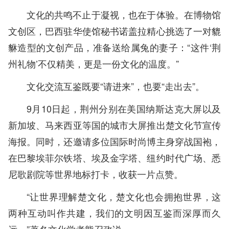
文化的共鸣不止于凝视，也在于体验。在博物馆
文创区，巴西驻华使馆秘书诺盖拉精心挑选了一对貔
貅造型的文创产品，准备送给属兔的妻子：“这件‘荆
州礼物’不仅精美，更是一份文化的温度。”
文化交流互鉴既要“请进来”，也要“走出去”。
9月10日起，荆州分别在美国纳斯达克大屏以及
新加坡、马来西亚等国的城市大屏推出楚文化节宣传
海报。同时，还邀请多位国际时尚博主身穿战国袍，
在巴黎埃菲尔铁塔、埃及金字塔、纽约时代广场、悉
尼歌剧院等世界地标打卡，收获一片点赞。
“让世界理解楚文化，楚文化也会拥抱世界，这
两种互动叫作共建，我们的文明因互鉴而深厚而久
远。”著名文化学者熊召政说。