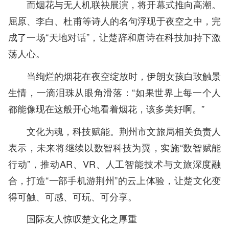
而烟花与无人机联袂展演，将开幕式推向高潮。
屈原、李白、杜甫等诗人的名句浮现于夜空之中，完
成了一场“天地对话”，让楚辞和唐诗在科技加持下激
荡人心。
当绚烂的烟花在夜空绽放时，伊朗女孩白玫触景
生情，一滴泪珠从眼角滑落：“如果世界上每一个人
都能像现在这般开心地看着烟花，该多美好啊。”
文化为魂，科技赋能。荆州市文旅局相关负责人
表示，未来将继续以数智科技为翼，实施“数智赋能
行动”，推动AR、VR、人工智能技术与文旅深度融
合，打造“一部手机游荆州”的云上体验，让楚文化变
得可触、可感、可玩、可分享。
国际友人惊叹楚文化之厚重