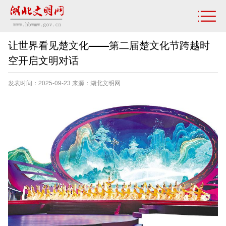
让世界看见楚文化——第二届楚文化节跨越时
空开启文明对话
发表时间：2025-09-23 来源：湖北文明网