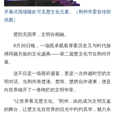
开幕式现场随处可见楚文化元素。（荆州市委宣传部
供图）
楚韵无国界，文明自相融。
9月20日晚，一场既承载着厚重历史又与时代脉
搏同频共振的文化盛典——第二届楚文化节在荆州开
幕。
这不仅是一场视听盛宴，更是一次跨越时空的文
明对话。当荆州将楚漆、楚简、楚绣化作请柬，便是
向世界铺开了一卷绚烂的文明华章。
“让世界看见楚文化。”荆州，由此成为文明互鉴
的舞台，让楚文化在世界的目光中灼灼其华，魅力永